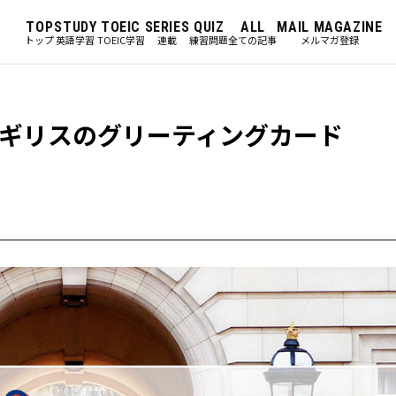
TOP
STUDY
TOEIC
SERIES
QUIZ
ALL
MAIL MAGAZINE
トップ
英語学習
TOEIC学習
連載
練習問題
全ての記事
メルマガ登録
ギリスのグリーティングカード