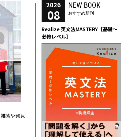
2026
NEW BOOK
08
おすすめ新刊
Realize 英文法MASTERY［基礎～
必修レベル］
の雑感や発見