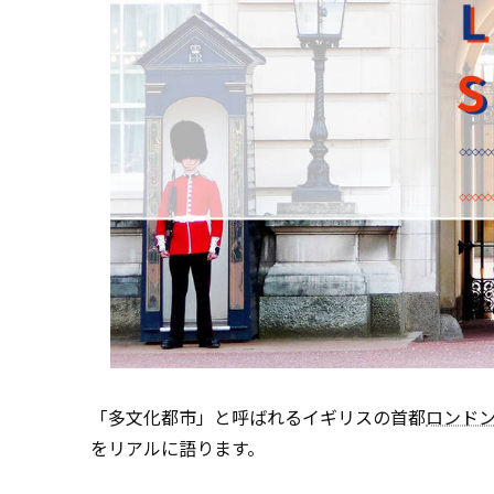
「多文化都市」と呼ばれるイギリスの首都
ロンド
をリアルに語ります。