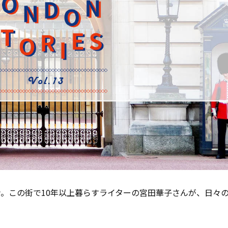
ン
。この街で10年以上暮らすライターの宮田華子さんが、日々