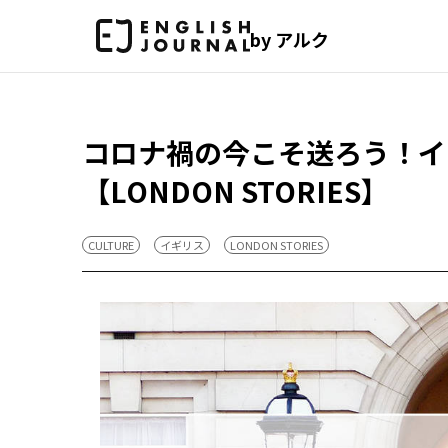
by アルク
コロナ禍の今こそ送ろう！イ
【LONDON STORIES】
CULTURE
イギリス
LONDON STORIES