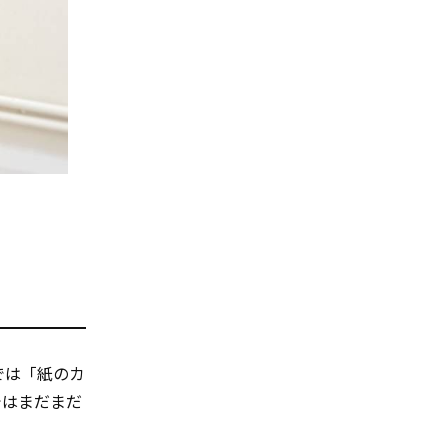
では「紙のカ
ではまだまだ