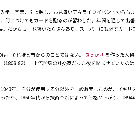
、入学、卒業、引っ越し、お見舞い等々ライフイベントからち
も、何につけてもカードを贈るのが習わしだ。年間を通して出
要。だからカード店がたくさんあり、スーパーにも必ずカード
たのは、それほど昔からのことではない。
きっかけ
を作った人物
1808-82）。上流階級の社交家だった彼を悩ませていたの
1843年、自分が使用する分以外を一般販売したのが、イギリ
ったが、1860年代から技術革新によって価格が下がり、1894