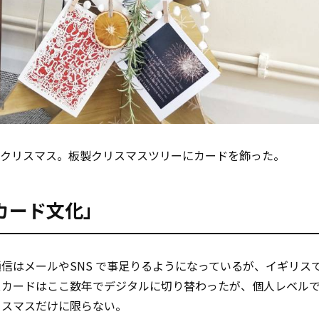
もクリスマス。板製クリスマスツリーにカードを飾った。
カード文化」
信はメールやSNS で事足りるようになっているが、イギリス
スカードはここ数年でデジタルに切り替わったが、個人レベル
リスマスだけに限らない。