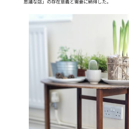
思議な店」の存在意義と需要に納得した。