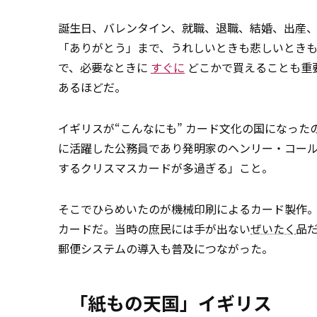
誕生日、バレンタイン、就職、退職、結婚、出産
「ありがとう」まで、うれしいときも悲しいとき
で、必要なときに
すぐに
どこかで買えることも重
あるほどだ。
イギリスが“こんなにも” カード文化の国になっ
に活躍した公務員であり発明家のヘンリー・コール（
するクリスマスカードが多過ぎる」こと。
そこでひらめいたのが機械印刷によるカード製作。
カードだ。当時の庶民には手が出ない
ぜいたく
品だ
郵便システムの導入も普及につながった。
「紙もの天国」イギリス