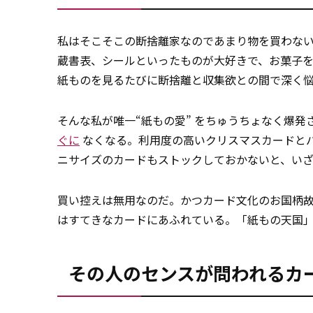
私はそこそこの断捨離家なのであまり物を買わな
蔵書表、シールといったものが大好きで、お菓子
紙ものを見るたびに断捨離と収集欲との間で深く
そんな私が唯一“紙もの愛” をちゅうちょなく爆
ぐに
なくなる。利用度の高いクリスマスカードと
ニサイズのカードもストックしておかないと、い
買い控えは無用なのだ。かつカード文化のお国柄
はすてきなカードにあふれている。「紙もの天国
その人のセンスが問われるカ