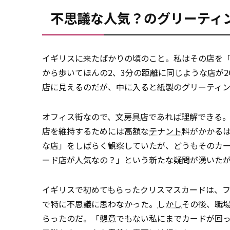
不思議な人気？のグリーティ
イギリスに来たばかりの頃のこと。私はその店を
から歩いてほんの2、3分の距離に同じような店が
店に見えるのだが、中に入ると紙製のグリーティ
オフィス街なので、文房具店であれば理解できる
店を維持するためには高額な
テナント
料がかかる
な店」をしばらく観察していたが、どうもそのカ
ード店が人気なの？」という新たな疑問が湧いたが
イギリスで初めてもらったクリスマスカードは、
で特に不思議に思わなかった。
しかし
その後、職
らったのだ。「懇意でもない私にまでカードが回っ