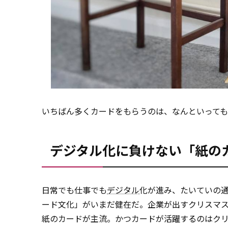
いちばん多くカードをもらうのは、なんといって
デジタル化に負けない「紙の
日常でも仕事でも
デジタル
化が進み、たいていの通
ード文化」がいまだ健在だ。企業が出すクリスマ
紙のカードが主流。かつカードが活躍するのはク