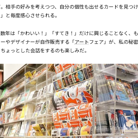
だ。相手の好みを考えつつ、自分の個性も出せるカードを見つ
あ」と毎度感心させられる。
こ数年は「かわいい！」「すてき！」だけに興じることなく、
ターやデザイナーが自作販売する「
アート
フェア」が、私の秘
とちょっとした会話をするのも楽しみだ。