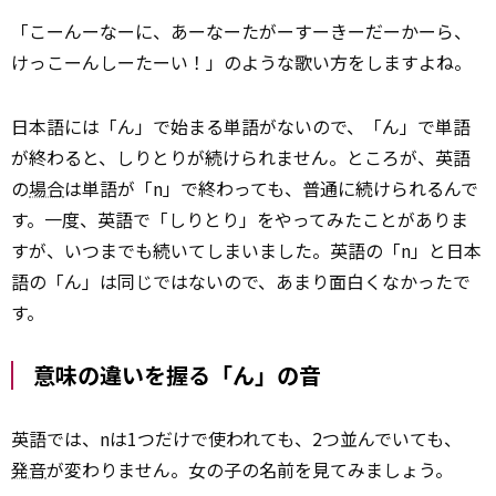
「こーんーなーに、あーなーたがーすーきーだーかーら、
けっこーんしーたーい！」のような歌い方をしますよね。
日本語には「ん」で始まる単語がないので、「ん」で単語
が終わると、しりとりが続けられません。ところが、英語
の
場合
は単語が「n」で終わっても、普通に続けられるんで
す。一度、英語で「しりとり」をやってみたことがありま
すが、いつまでも続いてしまいました。英語の「n」と日本
語の「ん」は同じではないので、あまり面白くなかったで
す。
意味の違いを握る「ん」の音
英語では、nは1つだけで使われても、2つ並んでいても、
発音
が変わりません。女の子の名前を見てみましょう。