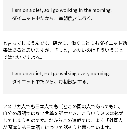
I am
on
a diet,
so
I go working in the morning.
ダイエット中だから、毎朝
働き
に行く。
と言ってしまうんです。確かに、働くことにもダイエット効
果はあると思いますが、きっと言いたいのはそういうこと
ではないですよね。
I am
on
a diet,
so
I go walking every morning.
ダイエット中だから、毎朝散歩する。
アメリカ人でも日本人でも（どこの国の人であっても）、
自分の母語ではない言葉を話すとき、こういうミスは必ず
してしまうものです。だからこの連載では、よく「外国人
が間違える日本語」について話そうと思っています。