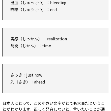
出血（しゅっけつ）：bleeding
終結（しゅうけつ）：end
実感（じっかん）：
realization
時間（じかん）：time
さっき：just now
先（さき）：ahead
日本人にとって、この小さい文字がとても大事だというこ
とがわかります。正しく発音しないと、言いたいことが通