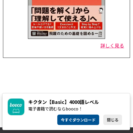
詳しく見る
キクタン【Basic】4000語レベル
電子書籍で読むならbooco！
今すぐダウンロード
閉じる