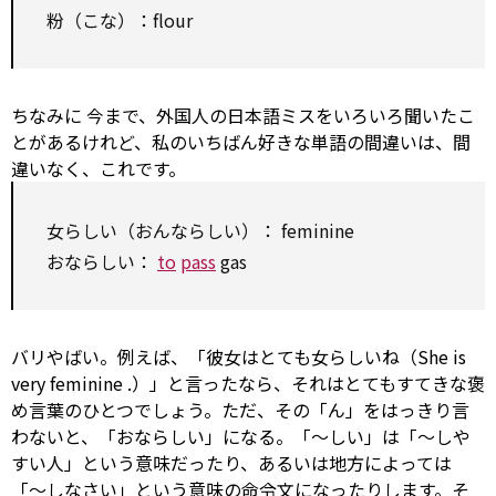
粉（こな）：flour
ちなみに
今まで、外国人の日本語ミスをいろいろ聞いたこ
とがあるけれど、私のいちばん好きな単語の間違いは、間
違いなく、これです。
女らしい（おんならしい）：
feminine
おならしい：
to
pass
gas
バリやばい。例えば、「彼女はとても女らしいね（She is
very
feminine
.）」と言ったなら、それはとてもすてきな褒
め言葉のひとつでしょう。ただ、その「ん」をはっきり言
わないと、「おならしい」になる。「～しい」は「～しや
すい人」という意味だったり、あるいは地方によっては
「～しなさい」という意味の命令文になったりします。そ