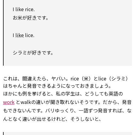
I like rice.
お米が
好き
です。
I
like
lice.
シラミが好きです。
これは、間違えたら、ヤバい。rice（米）とlice（シラミ）
はちゃんと発音できるようになっておきましょう。
ほかにも例を挙げると、私の学生は、どうしても英語の
work
とwalkの違いが聞き取れないそうです。だから、発音
もできないんです。バリゆっくり、一語ずつ発音すれば、な
んとなく違いが出せるけれど、そうしないと、