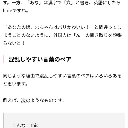
す。一方、「あな」は漢字で「穴」と書き、英語にしたら
holeですね。
「あなたの娘、穴ちゃんはバリ
かわいい
！」と間違ってし
まうことのないように、外国人は「ん」の聞き取りを頑張
らないと！
混乱しやすい言葉のペア
同じような理由で
混乱
しやすい言葉のペアはいろいろある
と思います。
例えば、
次の
ようなものです。
こんな：this