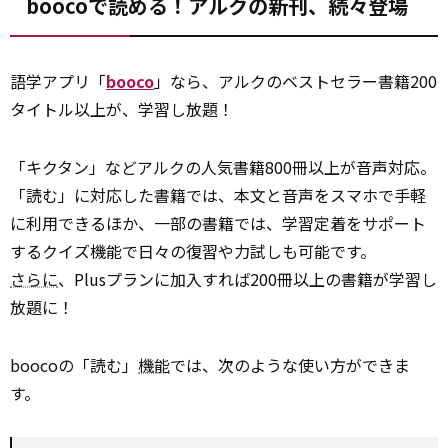
boocoで読める！アルクの新刊、続々登場
語学アプリ「
booco
」なら、アルクのベストセラー書籍200
タイトル以上が、学習し放題！
「キクタン」などアルクの人気書籍800冊以上が音声対応。
「読む」に対応した書籍では、本文と音声をスマホで手軽
に利用できるほか、一部の書籍では、学習定着をサポート
するクイズ機能で日々の復習や力試しも可能です。
さらに
、Plusプランに加入すれば200冊以上の書籍が学習し
放題に！
boocoの「読む」
機能
では、次のような使い方ができま
す。