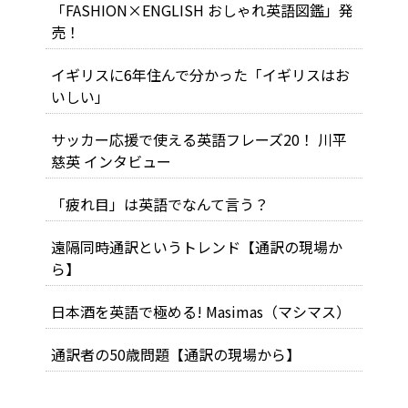
「FASHION×ENGLISH おしゃれ英語図鑑」発
売！
イギリスに6年住んで分かった「イギリスはお
いしい」
サッカー応援で使える英語フレーズ20！ 川平
慈英 インタビュー
「疲れ目」は英語でなんて言う？
遠隔同時通訳というトレンド【通訳の現場か
ら】
日本酒を英語で極める! Masimas（マシマス）
通訳者の50歳問題【通訳の現場から】