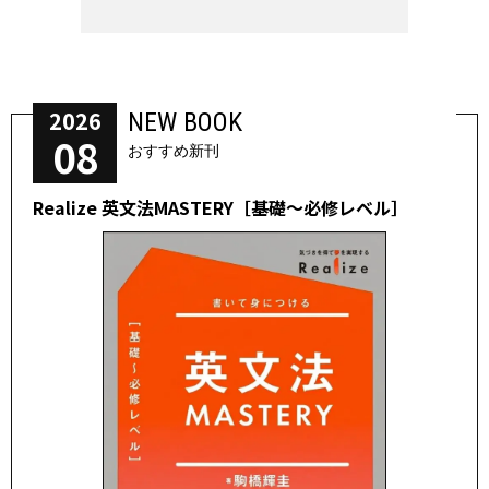
2026
NEW BOOK
08
おすすめ新刊
Realize 英文法MASTERY［基礎～必修レベル］