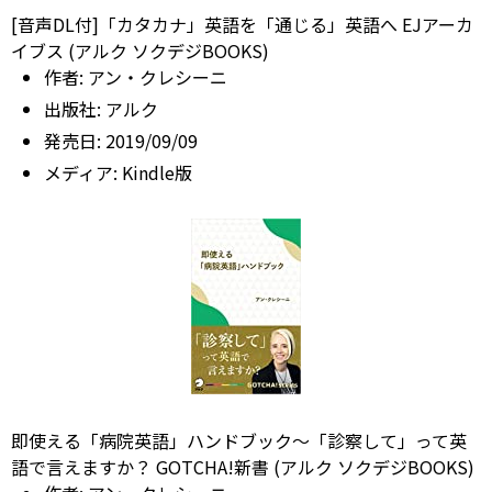
[音声DL付]「カタカナ」英語を「通じる」英語へ EJアーカ
イブス (アルク ソクデジBOOKS)
作者:
アン・クレシーニ
出版社:
アルク
発売日:
2019/09/09
メディア:
Kindle版
即使える「病院英語」ハンドブック～「診察して」って英
語で言えますか？ GOTCHA!新書 (アルク ソクデジBOOKS)