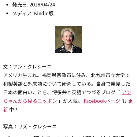
発売日:
2018/04/24
メディア:
Kindle版
文：アン・クレシーニ
アメリカ生まれ。福岡県宗像市に住み、北九州市立大学で
和製英語と外来語について研究している。自身で発見した
日本の面白いことを、博多弁と英語でつづるブログ「
アン
ちゃんから見るニッポン
」が人気。
Facebookページ
も
更
新
中！
写真：リズ・クレシーニ