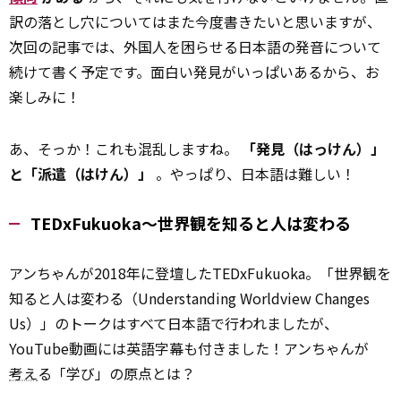
訳の落とし穴についてはまた今度書きたいと思いますが、
次回の記事では、外国人を困らせる日本語の発音について
続けて書く予定です。面白い発見がいっぱいあるから、お
楽しみに！
あ、そっか！これも混乱しますね。
「発見（はっけん）」
と「派遣（はけん）」
。やっぱり、日本語は難しい！
TEDxFukuoka～世界観を知ると人は変わる
アンちゃんが2018年に登壇したTEDxFukuoka。「世界観を
知ると人は変わる（Understanding Worldview Changes
Us）」のトークはすべて日本語で行われましたが、
YouTube動画には英語字幕も付きました！アンちゃんが
考え
る「学び」の原点とは？