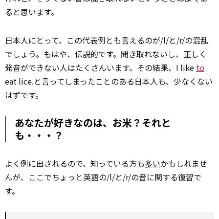
ると思います。
日本人にとって、この代表例とも言えるのが/l/と/r/の混乱
でしょう。もはや、伝説的です。聞き取れないし、正しく
発音ができない人はたくさんいます。その結果、I like
to
eat lice.と言ってしまったことのある日本人も、少なくない
はずです。
あなたが好きなのは、お米？それと
も・・・？
よく例に出されるので、知っている方も
多い
かもしれませ
んが、ここでちょっと英語の/l/と/r/の音に関する復習で
す。