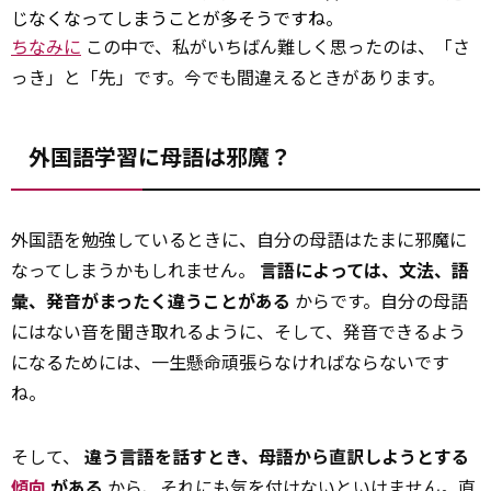
じなくなってしまうことが多そうですね。
ちなみに
この中で、私がいちばん難しく思ったのは、「さ
っき」と「先」です。今でも間違えるときがあります。
外国語学習に母語は邪魔？
外国語を勉強しているときに、自分の母語はたまに邪魔に
なってしまうかもしれません。
言語によっては、文法、語
彙、発音がまったく違うことがある
からです。自分の母語
にはない音を聞き取れるように、そして、発音できるよう
になるためには、一生懸命頑張らなければならないです
ね。
そして、
違う言語を話すとき、母語から直訳しようとする
傾向
がある
から、それにも気を付けないといけません。直