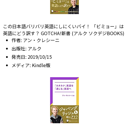
この日本語バリバリ英語にしにくいバイ！ 「ビミョー」は
英語にどう訳す？ GOTCHA!新書 (アルク ソクデジBOOKS)
作者:
アン・クレシーニ
出版社:
アルク
発売日:
2019/10/15
メディア:
Kindle版