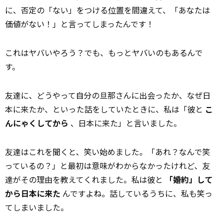
に、否定の「ない」をつける
位置
を間違えて、「あなたは
価値がない！」と言ってしまったんです！
これはヤバいやろう？でも、もっとヤバいのもあるんで
す。
友達に、どうやって自分の旦那さんに出会ったか、なぜ日
本に来たか、といった話をしていたときに、私は「彼と
こ
んにゃくしてから
、日本に来た」と言いました。
友達はこれを聞くと、笑い始めました。「あれ？なんで笑
っているの？」と最初は意味がわからなかったけれど、友
達がその理由を教えてくれました。私は彼と
「婚約」して
から日本に来た
んですよね。話しているうちに、私も笑っ
てしまいました。