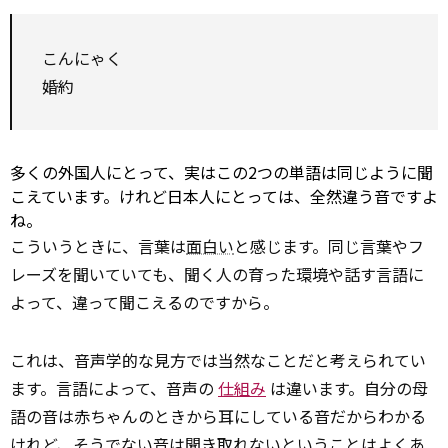
こんにゃく
婚約
多くの外国人にとって、実はこの2つの単語は同じように聞
こえています。けれど日本人にとっては、全然違う音ですよ
ね。
こういうときに、言葉は
面白い
と感じます。同じ言葉やフ
レーズを聞いていても、聞く人の育った環境や話す言語に
よって、違って聞こえるのですから。
これは、音声学的な見方では当然なことだと考えられてい
ます。言語によって、音声の
仕組み
は違います。自分の母
語の音は赤ちゃんのときから耳にしている音だからわかる
けれど、そうでない音は聞き取れないということはよくあ