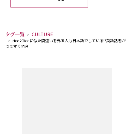
タグ一覧
CULTURE
riceとliceに似た間違いを外国人も日本語でしている!?英語話者が
つまずく発音