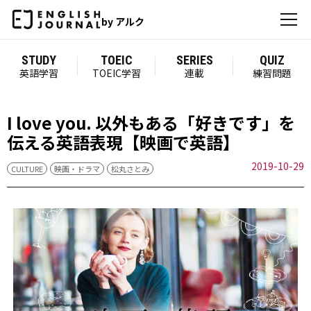
by アルク
STUDY
TOEIC
SERIES
QUIZ
英語学習
TOEIC学習
連載
練習問題
I love you. 以外もある「好きです」を
伝える英語表現【映画で英語】
2019-10-29
CULTURE
映画・ドラマ
松丸さとみ