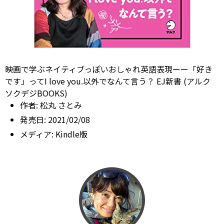
映画で学ぶネイティブっぽいおしゃれ英語表現ーー「好き
です」ってI love you.以外でなんて言う？ EJ新書 (アルク
ソクデジBOOKS)
作者:
松丸 さとみ
発売日:
2021/02/08
メディア:
Kindle版