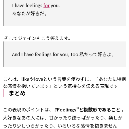
I have feelings
for
you.
あなたが好きだ。
そしてジェインもこう答えます。
And I have feelings
for
you, too.私だって好きよ。
これは、likeやloveという言葉を使わずに、「あなたに特別
な感情を抱いています」という気持ちを伝える表現です。
まとめ
この表現のポイントは、
?Feelings”と複数形であること
。
大好きなあの人には、甘かったり酸っぱかったり、楽しか
ったり少しつらかったり、いろいろな感情を抱きません