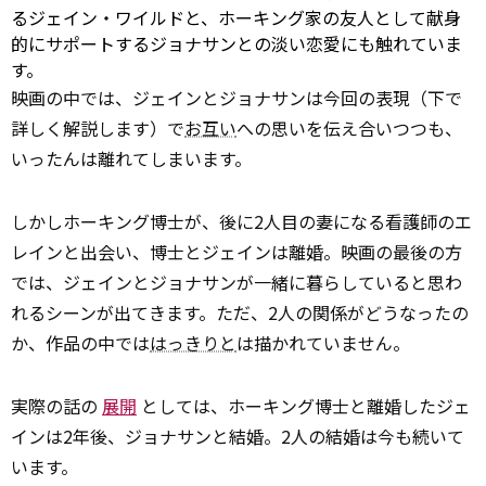
るジェイン・ワイルドと、ホーキング家の友人として献身
的にサポートするジョナサンとの淡い恋愛にも触れていま
す。
映画の中では、ジェインとジョナサンは今回の表現（下で
詳しく解説します）で
お互い
への思いを伝え合いつつも、
いったんは離れてしまいます。
しかしホーキング博士が、後に2人目の妻になる看護師のエ
レインと出会い、博士とジェインは離婚。映画の最後の方
では、ジェインとジョナサンが一緒に暮らしていると思わ
れるシーンが出てきます。ただ、2人の関係がどうなったの
か、作品の中では
はっきりと
は描かれていません。
実際の話の
展開
としては、ホーキング博士と離婚したジェ
インは2年後、ジョナサンと結婚。2人の結婚は今も続いて
います。