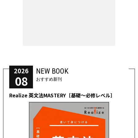
2026
NEW BOOK
08
おすすめ新刊
Realize 英文法MASTERY［基礎～必修レベル］