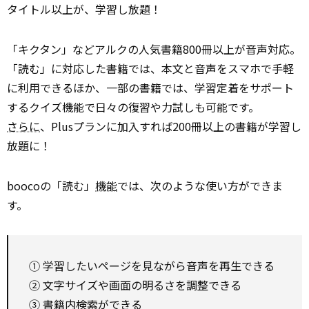
タイトル以上が、学習し放題！
「キクタン」などアルクの人気書籍800冊以上が音声対応。
「読む」に対応した書籍では、本文と音声をスマホで手軽
に利用できるほか、一部の書籍では、学習定着をサポート
するクイズ機能で日々の復習や力試しも可能です。
さらに
、Plusプランに加入すれば200冊以上の書籍が学習し
放題に！
boocoの「読む」
機能
では、次のような使い方ができま
す。
① 学習したいページを見ながら音声を再生できる
② 文字サイズや画面の明るさを調整できる
③ 書籍内検索ができる