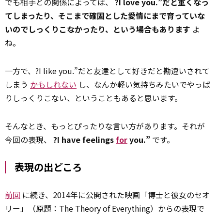
でも相手との関係によっては、
?I love you.”だと重くなっ
てしまったり、そこまで確固とした愛情にまで育っていな
いのでしっくりこなかったり、という場合もあります
よ
ね。
一方で、?I like you.”だと友達として好きだと勘違いされて
しまう
かもしれない
し、なんか軽い気持ちみたいでやっぱ
りしっくりこない、ということもあると思います。
そんなとき、もっとぴったりな言い方があります。それが
今回の表現、
?I have feelings
for
you.”
です。
表現の出どころ
前回
に続き、2014年に公開された映画「博士と彼女のセオ
リー」（原題：The Theory of Everything）からの表現で