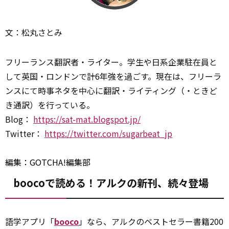
文：松丸さとみ
フリーランス翻訳者・ライター。学生や日系企業駐在員と
して英国・ロンドンで計6年強を過ごす。現在は、フリーラ
ンスにて時事ネタを中心に翻訳・ライティング（・ときど
き通訳）を行っている。
Blog：
https://sat-mat.blogspot.jp/
Twitter：
https://twitter.com/sugarbeat_jp
編集：GOTCHA!編集部
boocoで読める！アルクの新刊、続々登場
語学アプリ「
booco
」なら、アルクのベストセラー書籍200