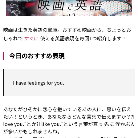
映画は生きた英語の宝庫。おすすめ映画から、ちょっとお
しゃれで
すぐに
使える英語表現を毎回1つ紹介します！
今日のおすすめ表現
I have feelings
for
you.
あなたがひそかに恋心を抱いているあの人に、思いを伝え
たい！というとき、あなたならどんな言葉で伝えますか？?I
love you.”とか?I like you.”という言葉が真っ
先に
浮かぶ人
が多いかもしれませんね。