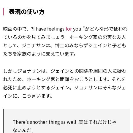
表現の使い方
映画の中で、?I have feelings
for
you.”がどんな形で使われ
ているのかを見てみましょう。ホーキング家の忠実な友人
として、ジョナサンは、博士のみならずジェインと子ども
たちを家族のように支えています。
しかし
ジョナサンは、ジェインとの関係を周囲の人に疑わ
れたため、ホーキング家と距離をおこうとします。それを
必死に止めようとするジェイン。ジョナサンはそんなジェ
インに、こう言います。
There’s
another
thing
as well
.実はそれだけじゃ
ないんだ。