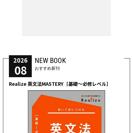
2026
NEW BOOK
08
おすすめ新刊
Realize 英文法MASTERY［基礎～必修レベル］