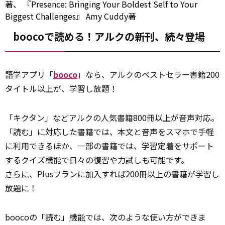
著、
『Presence: Bringing Your Boldest Self to Your
Biggest Challenges』
Amy Cuddy著
boocoで読める！アルクの新刊、続々登場
語学アプリ「
booco
」なら、アルクのベストセラー書籍200
タイトル以上が、学習し放題！
「キクタン」などアルクの人気書籍800冊以上が音声対応。
「読む」に対応した書籍では、本文と音声をスマホで手軽
に利用できるほか、一部の書籍では、学習定着をサポート
するクイズ機能で日々の復習や力試しも可能です。
さらに
、Plusプランに加入すれば200冊以上の書籍が学習し
放題に！
boocoの「読む」
機能
では、次のような使い方ができま