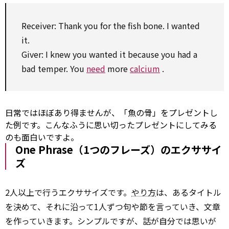
Receiver:
Thank you for
the fish bone. I wanted
it.
Giver: I knew you wanted it because you had a
bad temper. You
need
more
calcium
.
日常ではほぼあり得ませんが、「魚の骨」をプレゼントし
た例です。こんなふうに思い切ったプレゼントにしてみる
のも面白いですよ。
One Phrase（1つのフレーズ）のエクササイ
ズ
2人以上で行うエクササイズです。
やり方
は、あるタイトル
を決めて、それに沿って1人ずつ句や節を言っていき、文章
を作っていきます。シンプルですが、話が自分では思いが