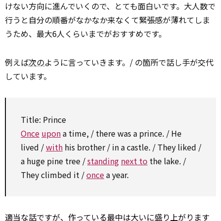
けない方向に進んでいくので、とても面白いです。大人数で
行うと自分の順番がなかなか来なくて緊張感が薄れてしま
うため、最大6人くらいまでがおすすめです。
例えば
次の
ように言っていきます。/ の箇所で話し手が交代
しています。
Title: Prince
Once
upon
a time, / there was a prince. / He
lived /
with
his brother / in a castle. / They liked /
a huge pine tree /
standing
next to
the lake. /
They climbed it /
once
a year.
適当な話ですが、作っている最中は大いに盛り上がります