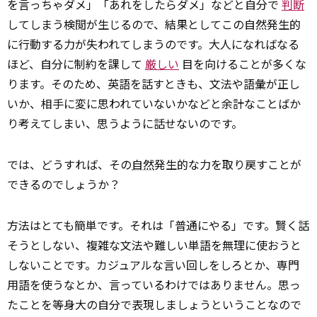
を言っちゃダメ」「あれをしたらダメ」などと自分で
判断
してしまう検閲が生じるので、結果としてこの自然発生的
に行動する力が失われてしまうのです。大人になればなる
ほど、自分に制約を課して
厳しい
目を向けることが多くな
ります。そのため、英語を話すときも、文法や語彙が正し
いか、相手に変に思われていないかなどと余計なことばか
り考えてしまい、思うように話せないのです。
では、どうすれば、その
自然
発生的な力を取り戻すことが
できるのでしょうか？
方法はとても簡単です。それは「普通にやる」です。賢く話
そうとしない、複雑な文法や難しい単語を無理に使おうと
しないことです。カジュアルな言い回しをしろとか、専門
用語を使うなとか、言っているわけではありません。思っ
たことを等身大の自分で表現しましょうということなので