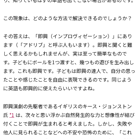
り、知っているはずの単語も出てこない場合があるのです。
この現象は、どのような方法で
解決
できるのでしょうか？
その答えは、「即興（インプロヴィゼーション）」にあり
ます（「アドリブ」と呼ぶ人もいます）。即興と聞くと難
しく思えるかもしれませんが、実は至って簡単なもので
す。子どもにボールを1つ渡すと、幾つもの遊びを生み出し
ます。これも即興です。子どもは即興の達人で、自分の思っ
たことや感じたことを
自由
に表現できるのです。同じよう
に英語も即興的に使えたらいいですよね。
即興演劇の先駆者であるイギリスのキース・ジョンストン
氏
*1
は、次々と思い浮かぶ自然発生的な力と想像性が結び
付くことで即興が生まれると考えました。しかし、失敗や
他人に見られることなどへの不安や恐怖のために、「これ