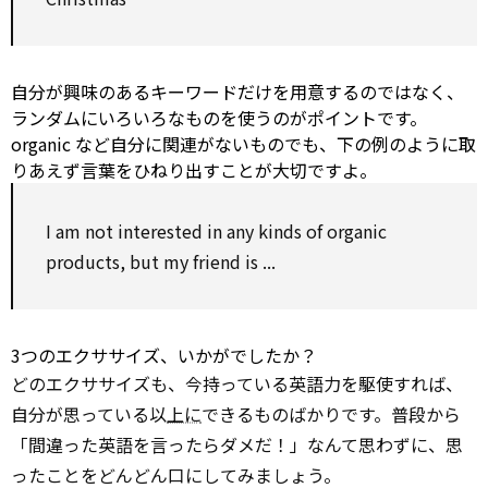
自分が興味のあるキーワードだけを用意するのではなく、
ランダムにいろいろなものを使うのがポイントです。
organic
など自分に関連がないものでも、下の例のように取
りあえず言葉をひねり出すことが大切ですよ。
I am not interested in
any
kinds of
organic
products, but my friend is ...
3つのエクササイズ、いかがでしたか？
どのエクササイズも、今持っている英語力を駆使すれば、
自分が思っている以
上に
できるものばかりです。普段から
「間違った英語を言ったらダメだ！」なんて思わずに、思
ったことをどんどん口にしてみましょう。