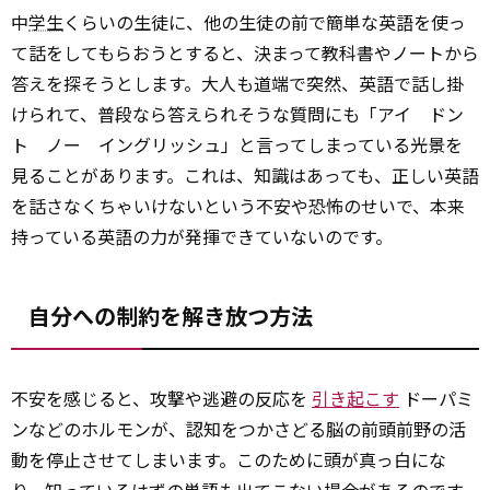
中
学生
くらいの生徒に、他の生徒の前で簡単な英語を使っ
て話をしてもらおうとすると、決まって教科書やノートから
答えを探そうとします。大人も道端で突然、英語で話し掛
けられて、普段なら答えられそうな質問にも「アイ ドン
ト ノー イングリッシュ」と言ってしまっている光景を
見ることがあります。これは、知識はあっても、正しい英語
を話さなくちゃいけないという不安や恐怖のせいで、本来
持っている英語の力が発揮できていないのです。
自分への制約を解き放つ方法
不安を感じると、攻撃や逃避の反応を
引き起こす
ドーパミ
ンなどのホルモンが、認知をつかさどる脳の前頭前野の活
動を停止させてしまいます。このために頭が真っ白にな