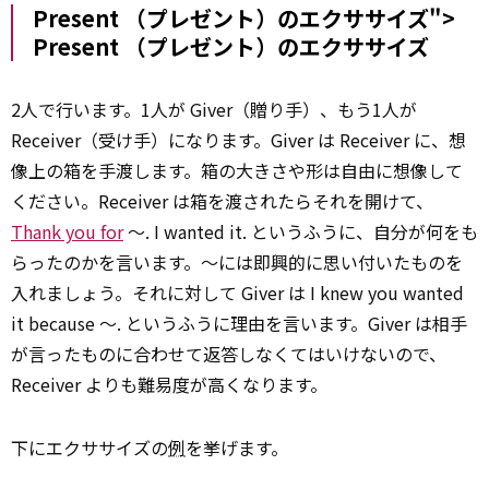
Present （プレゼント）のエクササイズ">
Present
（プレゼント）のエクササイズ
2人で行います。1人が Giver（贈り手）、もう1人が
Receiver（受け手）になります。Giver は Receiver に、想
像上の箱を手渡します。箱の大きさや形は自由に想像して
ください。Receiver は箱を渡されたらそれを開けて、
Thank you for
～. I wanted it. というふうに、自分が何をも
らったのかを言います。～には即興的に思い付いたものを
入れましょう。それに対して Giver は I knew you wanted
it because ～. というふうに理由を言います。Giver は相手
が言ったものに合わせて返答しなくてはいけないので、
Receiver よりも難易度が高くなります。
下にエクササイズの
例
を挙げます。