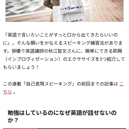
「英語で言いたいことがすっと口から出てきたらいいの
に」。そんな願いをかなえるスピーキング練習法がありま
す。俳優で英語講師の秋江智文さんに、簡単にできる即興
（インプロヴィゼーション）のエクササイズを3つ
紹介
して
もらいましょう！
この連載「自己表現スピーキング」の前回までの記事は
こ
ちら
。
勉強はしているのになぜ英語が話せないの
か？