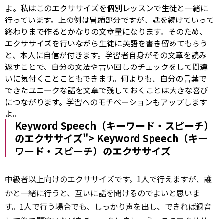
よ。私はこのエクササイズを個別レッスンで生徒と一緒に
行っています。上の例は冒頭部分ですが、話を続けていって
終わりまで作るとかなりの文章量になります。そのため、
エクササイズを行いながら生徒に英語を書き留めてもらう
と、本人に自信が付きます。学習者自身がその文章を読み
返すことで、自分の文法や言い回しのチェックをして間違
いに気付くことこともできます。何よりも、自分の言葉で
できたユニークな話を文章で残しておくことは大きな喜び
につながります。学習へのモチベーションもアップします
よ。
Keyword Speech（キーワード・スピーチ）
のエクササイズ">
Keyword
Speech（キー
ワード・スピーチ）のエクササイズ
中級者以上向けのエクササイズです。1人で行えますが、誰
かと一緒に行うと、互いに話を聞けるのでよいと思いま
す。1人で行う場合でも、しっかり声を出し、できれば録音