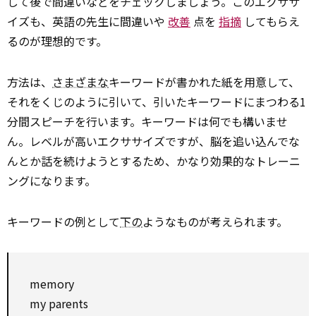
して後で間違いなどをチェックしましょう。このエクササ
イズも、英語の先生に間違いや
改善
点を
指摘
してもらえ
るのが理想的です。
方法は、
さまざまな
キーワードが書かれた紙を用意して、
それをくじのように引いて、引いたキーワードにまつわる1
分間スピーチを行います。キーワードは何でも構いませ
ん。レベルが高いエクササイズですが、脳を追い込んでな
んとか話を続けようとするため、かなり効果的なトレーニ
ングになります。
キーワードの例として
下の
ようなものが考えられます。
memory
my parents