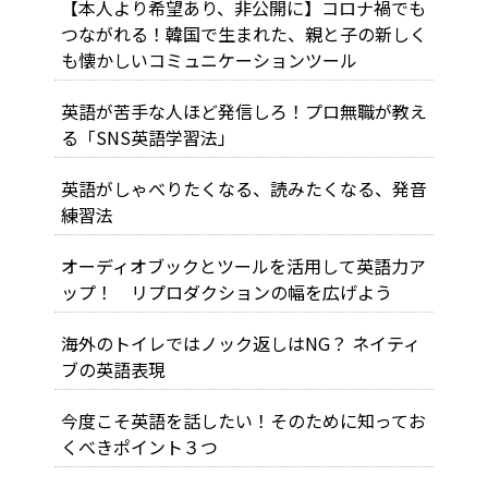
【本人より希望あり、非公開に】コロナ禍でも
つながれる！韓国で生まれた、親と子の新しく
も懐かしいコミュニケーションツール
英語が苦手な人ほど発信しろ！プロ無職が教え
る「SNS英語学習法」
英語がしゃべりたくなる、読みたくなる、発音
練習法
オーディオブックとツールを活用して英語力ア
ップ！ リプロダクションの幅を広げよう
海外のトイレではノック返しはNG？ ネイティ
ブの英語表現
今度こそ英語を話したい！そのために知ってお
くべきポイント３つ