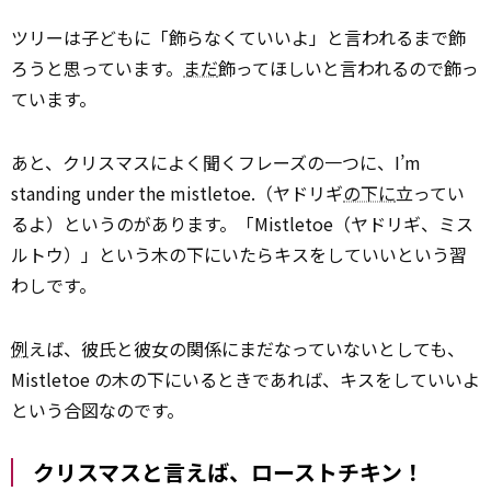
ツリーは子どもに「飾らなくていいよ」と言われるまで飾
ろうと思っています。
まだ
飾ってほしいと言われるので飾っ
ています。
あと、クリスマスによく聞くフレーズの一つに、I’m
standing under the mistletoe.（ヤドリギ
の下に
立ってい
るよ）というのがあります。「Mistletoe（ヤドリギ、ミス
ルトウ）」という木の下にいたらキスをしていいという習
わしです。
例
えば、彼氏と彼女の関係にまだなっていないとしても、
Mistletoe の木の下にいるときであれば、キスをしていいよ
という合図なのです。
クリスマスと言えば、ローストチキン！