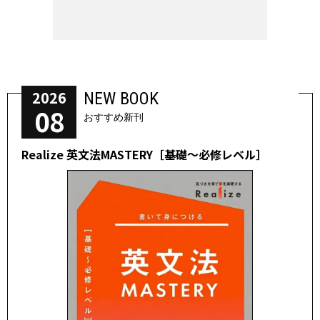
2026
NEW BOOK
08
おすすめ新刊
Realize 英文法MASTERY［基礎～必修レベル］