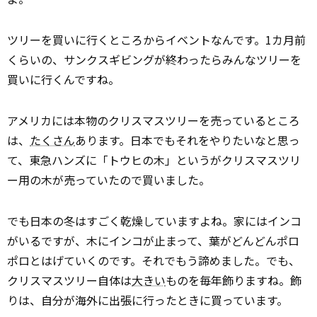
ツリーを買いに行くところからイベントなんです。1カ月前
くらいの、サンクスギビングが終わったらみんなツリーを
買いに行くんですね。
アメリカには本物のクリスマスツリーを売っているところ
は、
たくさん
あります。日本でもそれをやりたいなと思っ
て、東急ハンズに「トウヒの木」というがクリスマスツリ
ー用の木が売っていたので買いました。
でも日本の冬はすごく乾燥していますよね。家にはインコ
がいるですが、木にインコが止まって、葉がどんどんポロ
ポロとはげていくのです。それでもう諦めました。でも、
クリスマスツリー自体は
大きい
ものを毎年飾りますね。飾
りは、自分が海外に出張に行ったときに買っています。