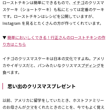
ローストチキンは簡単にできるもので、
イチゴ
のクリスマ
スケーキ（ショートケーキ）も私にとっては定番のケーキ
です。ローストチキンはレシピを公開していますが、
Instagram を見るとたくさんの方が作ってくれています。
▼
簡単においしくできる！行正さんのローストチキンの作
り方はこちら
イチゴのクリスマスケーキは日本の文化ですよね。アメリ
カやイギリスだと、パンみたいなクリスマス
プディング
を
食べます。
思い出のクリスマスプレゼント
以前、アメリカに留学をしていたとき、ホストファミリー
のお母さんが
クマ
をくれたときのことを、今でもよく覚え