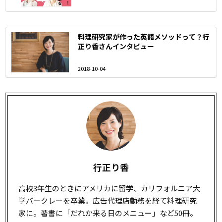
料理研究家が作った英語メソッドって？行
正り香さんインタビュー
2018-10-04
行正り香
高校3年生のときにアメリカに留学、カリフォルニア大
学バークレーを卒業。広告代理店勤務を経て料理研究
家に。著書に「だれか来る日のメニュー」など50冊。