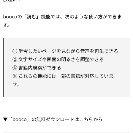
boocoの「読む」
機能
では、次のような使い方ができま
す。
① 学習したいページを見ながら音声を再生できる
② 文字サイズや画面の明るさを調整できる
③ 書籍内検索ができる
※ これらの機能には一部の書籍が対応していま
す。
▼「booco」の無料ダウンロードはこちらから