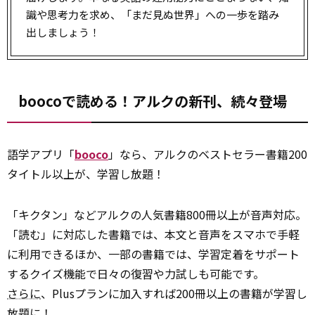
識や思考力を求め、「まだ見ぬ世界」への一歩を踏み
出しましょう！
boocoで読める！アルクの新刊、続々登場
語学アプリ「
booco
」なら、アルクのベストセラー書籍200
タイトル以上が、学習し放題！
「キクタン」などアルクの人気書籍800冊以上が音声対応。
「読む」に対応した書籍では、本文と音声をスマホで手軽
に利用できるほか、一部の書籍では、学習定着をサポート
するクイズ機能で日々の復習や力試しも可能です。
さらに
、Plusプランに加入すれば200冊以上の書籍が学習し
放題に！