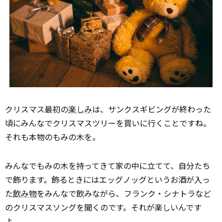
クリスマス最初の
楽しみ
は、サンクスギビングが終わった
頃にみんなでクリスマスツリーを買いに行くことですね。
それも本物のもみの木を。
みんなでもみの木を持ってきて家の中に立てて、自分たち
で飾ります。飾るときにはエッグノッグというお酒が入っ
た
飲み物
をみんなで飲みながら、フランク・シナトラなど
のクリスマスソングを聞くのです。それが楽しいんです
よ。