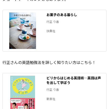
お菓子のある暮らし
行正 り香
扶桑社
行正さんの英語勉強法を詳しく知りたい方はこちら！
ビリからはじめる英語術―英語は声
を出して学ぼう
行正 り香
新泉社