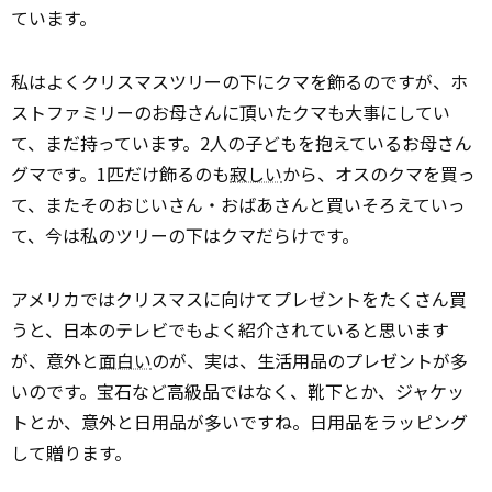
ています。
私はよくクリスマスツリーの下にクマを飾るのですが、ホ
ストファミリーのお母さんに頂いたクマも大事にしてい
て、まだ持っています。2人の子どもを抱えているお母さん
グマです。1匹だけ飾るのも
寂しい
から、オスのクマを買っ
て、またそのおじいさん・おばあさんと買いそろえていっ
て、今は私のツリーの下はクマだらけです。
アメリカではクリスマスに向けてプレゼントをたくさん買
うと、日本のテレビでもよく紹介されていると思います
が、意外と
面白い
のが、実は、生活用品のプレゼントが多
いのです。宝石など高級品ではなく、靴下とか、ジャケッ
トとか、意外と日用品が多いですね。日用品をラッピング
して贈ります。