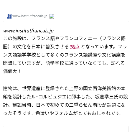
www.institutfrancais.jp
この施設は、フランス語やフランコフォニー（フランス語
圏）の文化を日本に普及させる
拠点
となっています。フラ
ンス語語学学校として多くのフランス語講座や文化講座を
開講していますが、語学学校に通っていなくても、訪れる
価値大！
建物は、世界遺産に登録された上野の国立西洋美術館の本
館を設計したル･コルビュジエに師事した、坂倉準三氏の設
計。建設当時、日本で初めての二重らせん
階段
が話題にな
ったそうです。色遣いやフォルムがとてもおしゃれです。