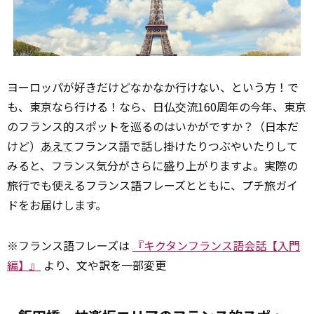
ヨーロッパが好きだけどなかなか行けない、という方！で
も、東京なら行ける！なら、日仏交流160周年の今年、東京
のフランス的スポットを巡るのはいかがですか？（日本だ
けど）
あえて
フランス語で話し掛けたりつぶやいたりして
みると、フランス気分がさらに盛り上がりますよ。実際の
旅行でも使えるフランス語フレーズとともに、プチ旅ガイ
ドをお届けします。
※フランス語フレーズは
『キクタンフランス語会話【入門
編】』
より、文や訳を一部変更