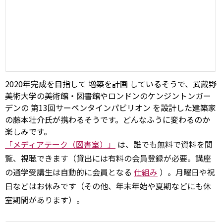
2020年完成を目指して
増築を計画
しているそうで、武蔵野
美術大学の美術館・図書館やロンドンのケンジントンガー
デンの
第13回サーペンタインパビリオン
を設計した建築家
の藤本壮介氏が携わるそうです。どんなふうに変わるのか
楽しみです。
「メディアテーク（図書室）」
は、誰でも無料で資料を閲
覧、視聴できます（貸出には有料の会員登録が必要。講座
の通学受講生は自動的に会員となる
仕組み
）。月曜日や祝
日などはお休みです（その他、年末年始や夏期などにも休
室期間があります）。