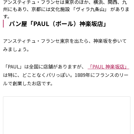
アンスティチュ・フランセは東京のほか、横浜、関西、九
州にもあり、京都には文化施設
「ヴィラ九条山」
がありま
す。
パン屋「PAUL（ポール）神楽坂店」
アンスティチュ・フランセ
東
京を出たら、神楽坂を歩いて
みましょう。
「PAUL」は全国に店舗がありますが、
「PAUL 神楽坂店」
は特に、どことなくパリっぽい。1889年にフランスのリー
ルで創業したお店です。