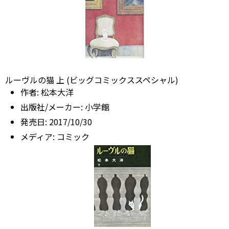
ルーヴルの猫 上 (ビッグコミックススペシャル)
作者:
松本大洋
出版社/メーカー:
小学館
発売日:
2017/10/30
メディア:
コミック