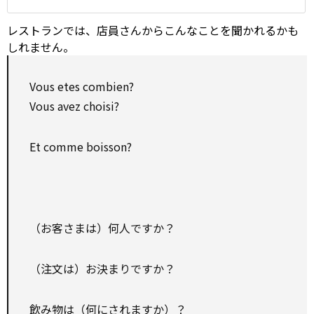
レストランでは、店員さんからこんなことを聞かれるかも
しれません。
Vous etes combien?
Vous avez choisi?
Et comme boisson?
（お客さまは）何人ですか？
（注文は）お決まりですか？
飲み物
は（何にされますか）？