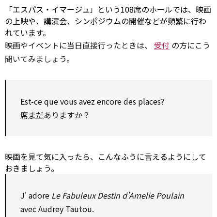
「エスパス・イマージュ」という108席のホールでは、映画
の上映や、講演会、シンポジウムの開催などが頻繁に行わ
れています。
映画やイベントに当日直接行ったときは、
受付
の方にこう
聞いてみましょう。
Est-ce que vous avez
encore
des places?
席
まだ
ありますか？
映画を見て気に入ったら、こんなふうに言えるようにして
おきましょう。
J'
adore
Le Fabuleux Destin d'Amelie Poulain
avec Audrey Tautou.