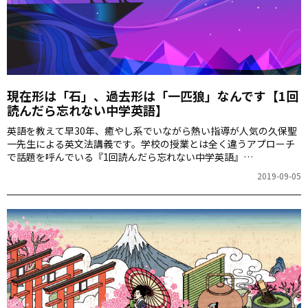
現在形は「石」、過去形は「一匹狼」なんです【1回
読んだら忘れない中学英語】
英語を教えて早30年、癒やし系でいながら熱い指導が人気の久保聖
一先生による英文法講義です。学校の授業とは全く違うアプローチ
で話題を呼んでいる『1回読んだら忘れない中学英語』
（KADOKAWA）のエッセンスをぎゅっと詰め込んだ連載。第1回は
2019-09-05
英語の語順は「江戸っ子」風というお話です。