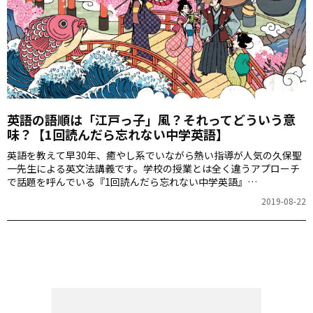
英語の語順は「江戸っ子」風？それってどういう意
味？【1回読んだら忘れない中学英語】
英語を教えて早30年、癒やし系でいながら熱い指導が人気の久保聖
一先生による英文法講義です。学校の授業とは全く違うアプローチ
で話題を呼んでいる『1回読んだら忘れない中学英語』
（KADOKAWA）のエッセンスをぎゅっと詰め込んだ連載。第1回は
2019-08-22
英語の語順は「江戸っ子」風というお話です。