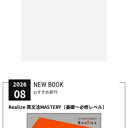
2026
NEW BOOK
08
おすすめ新刊
Realize 英文法MASTERY［基礎～必修レベル］