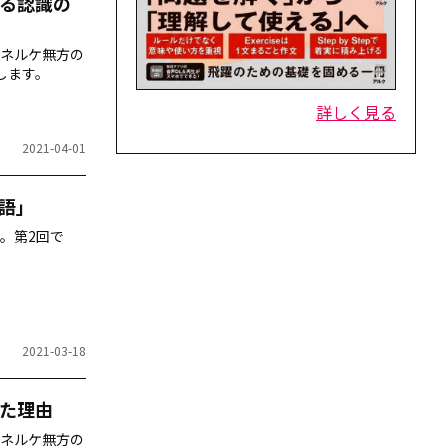
る認識の
ネルケ無方の
します。
詳しく見る
2021-04-01
語」
。第2回で
2021-03-18
た理由
ネルケ無方の