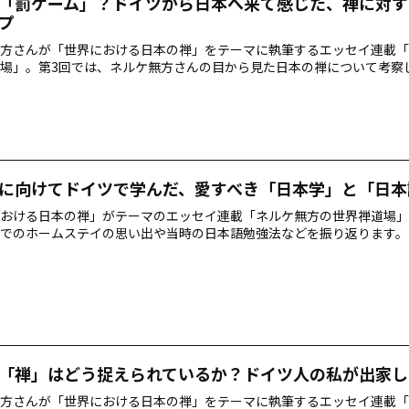
「罰ゲーム」？ドイツから日本へ来て感じた、禅に対す
プ
方さんが「世界における日本の禅」をテーマに執筆するエッセイ連載「
場」。第3回では、ネルケ無方さんの目から見た日本の禅について考察
に向けてドイツで学んだ、愛すべき「日本学」と「日本
おける日本の禅」がテーマのエッセイ連載「ネルケ無方の世界禅道場」
でのホームステイの思い出や当時の日本語勉強法などを振り返ります。
「禅」はどう捉えられているか？ドイツ人の私が出家し
方さんが「世界における日本の禅」をテーマに執筆するエッセイ連載「