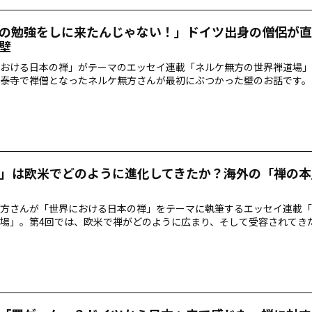
の勉強をしに来たんじゃない！」ドイツ出身の僧侶が直
壁
おける日本の禅」がテーマのエッセイ連載「ネルケ無方の世界禅道場」
泰寺で禅僧となったネルケ無方さんが最初にぶつかった壁のお話です。
N」は欧米でどのように進化してきたか？海外の「禅の
方さんが「世界における日本の禅」をテーマに執筆するエッセイ連載「
場」。第4回では、欧米で禅がどのように広まり、そして受容されてき