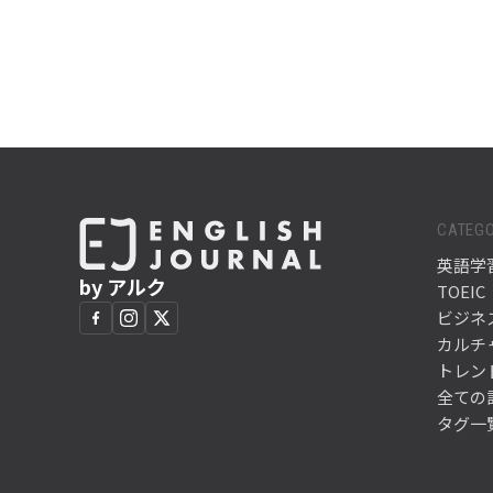
CATEGO
英語学
by アルク
TOEIC
ビジネ
カルチ
トレン
全ての
タグ一