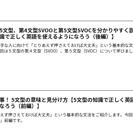
5文型、第4文型SVOOと第5文型SVOCを分かりやすく
識で正しく英語を使えるようになろう（後編）】
手な人に向けて「とりあえず押さえておけば大丈夫」という基本的な文
回は５文型の第４文型（SVOO）、第５文型（SVOC）について学びま
事！ 5文型の意味と見分け方【5文型の知識で正しく英
なろう（前編）】
えず押さえておけば大丈夫」という基本的な文法をご紹介します。今回
」前編です。