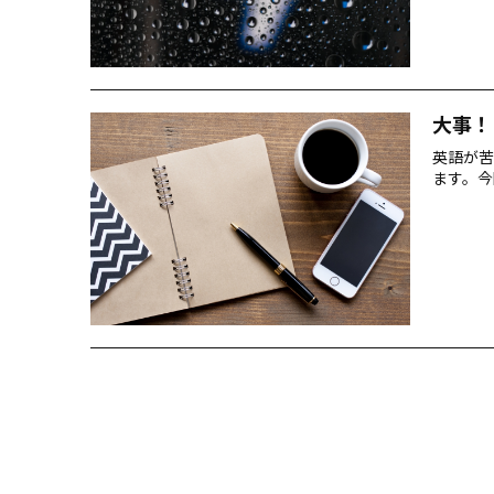
大事！
英語が苦
ます。今