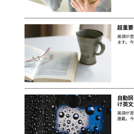
超重要
英語が苦
ます。今
自動詞
け英文
英語が苦
連載。今