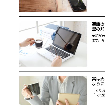
英語の
型の知
英語が苦
ます。今
実は大
ように
「とりあ
「５文型