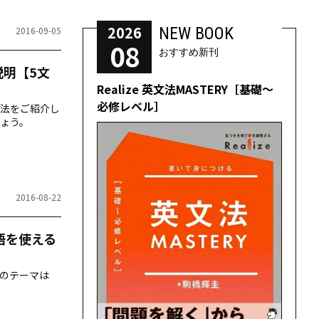
2026
NEW BOOK
2016-09-05
08
おすすめ新刊
説明【5文
Realize 英文法MASTERY［基礎～
必修レベル］
法をご紹介し
しょう。
2016-08-22
語を使える
のテーマは