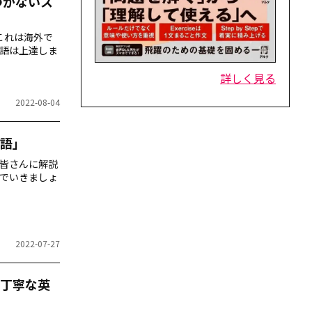
気づかないス
これは海外で
語は上達しま
詳しく見る
2022-08-04
語」
皆さんに解説
でいきましょ
2022-07-27
丁寧な英