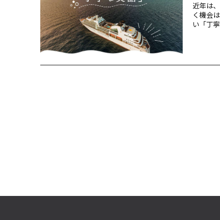
近年は、
く機会は
い「丁寧