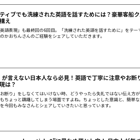
ティブでも洗練された英語を話すためには？豪華客船ク
構え
英語表現」も最終回の6回目。「洗練された英語を話すために」をテー
のかおちんさんのご経験をシェアしていただきます。
」が言えない日本人なら必見！英語で丁寧に注意やお断
現は？
お断り」をしなくてはいけない時、どうやったら失礼ではない伝え方が
もちょっと躊躇してしまう場面ですよね。ちょっとした意識と、簡単な
を今回もみなさんとシェアしていきたいと思っています。