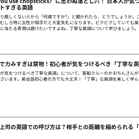
 you use chopsticks?”に思わぬ落とし穴！ 日本人が
トすぎる英語
り親しくない人から「何歳ですか?」と聞かれたら、どうでしょうか。
むしろ特に女性が相手だと大変失礼になります。ビクビクしていても英
に当たる表現は避けたいですよね。丁寧な英語について学びましょう。
で力みすぎは禁物！初心者が気をつけるべき「丁寧な英
が気をつけるべき丁寧な英語」について、客船クルーのかおちんさんが
さいます。英会話初心者の方でも大丈夫！「丁寧」な英語を楽しく学ん
上司の英語での呼び方は？相手との距離を縮められる「