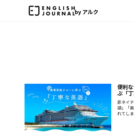
by アルク
便利な
ぶ「丁
非ネイテ
語」「英
れてしま
実際のエ