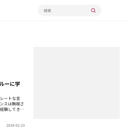
クルーに学
レートな言
ンスは無視さ
経験してきた
2026-02-23