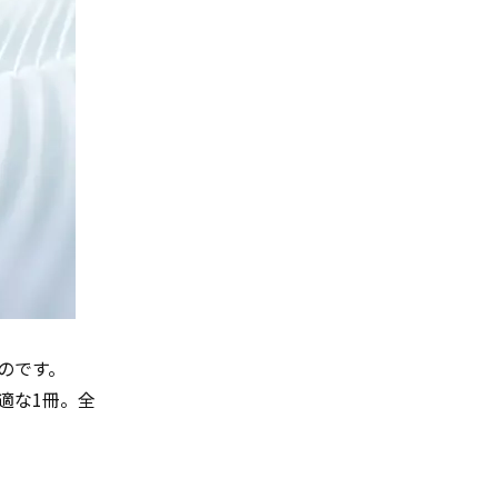
ものです。
適な1冊。全