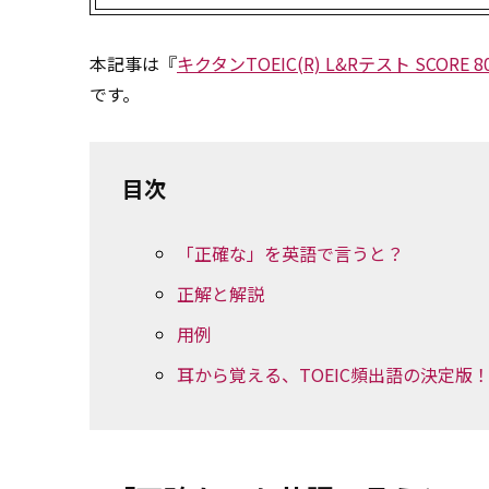
本記事は『
キクタンTOEIC(R) L&Rテスト SCORE 8
です。
目次
「正確な」を英語で言うと？
正解と解説
用例
耳から覚える、TOEIC頻出語の決定版