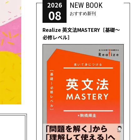
2026
NEW BOOK
08
おすすめ新刊
Realize 英文法MASTERY［基礎～
必修レベル］