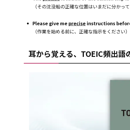
（その沈没船の正確な位置はいまだに分かって
Please give me
precise
instructions befor
（作業を始める前に、正確な指示をください）
耳から覚える、TOEIC頻出語