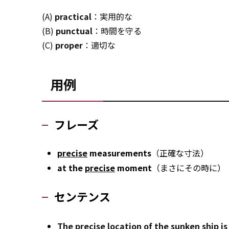
(A)
practical
：実用的な
(B)
punctual
：時間を守る
(C)
proper
：適切な
用例
フレーズ
precise
measurements
（正確な寸法）
at the
precise
moment
（まさにその時に）
センテンス
The
precise
location of the sunken ship is