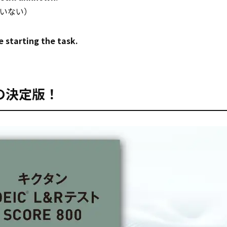
いない）
e starting the task.
の決定版！