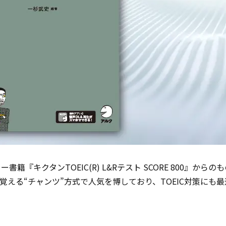
キクタンTOEIC(R) L&Rテスト SCORE 800』からの
える“チャンツ”方式で人気を博しており、TOEIC対策にも最