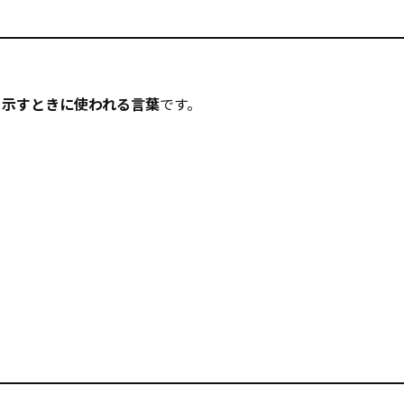
く示すときに使われる言葉
です。