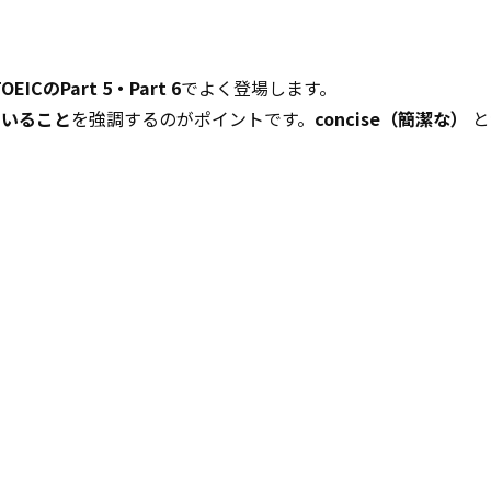
TOEICのPart 5・Part 6
でよく登場します。
ていること
を強調するのがポイントです。
concise（簡潔な）
と