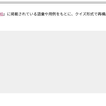
00
』に掲載されている語彙や用例をもとに、クイズ形式で再構
！