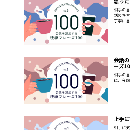
思った
相手の言
話のキヤ
丁寧に言
会話の
ーズ1
相手の言
に、今回
上手に
相手に気