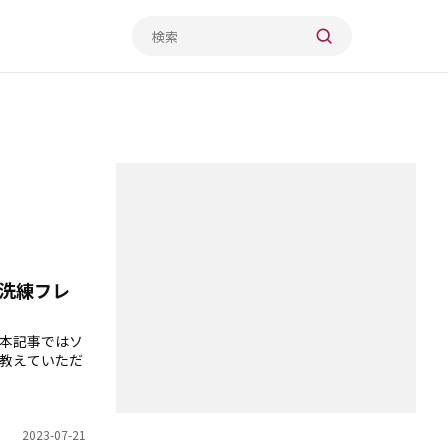
洗練フレ
、本記事ではソ
教えていただ
2023-07-21