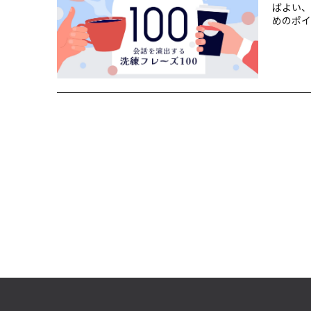
ばよい、
めのポイ