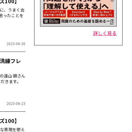
100】
に、うまく会
思ったことを
詳しく見る
2023-06-30
洗練フレ
の遠山 顕さん
ただきます。
2023-06-23
100】
な表現を使え