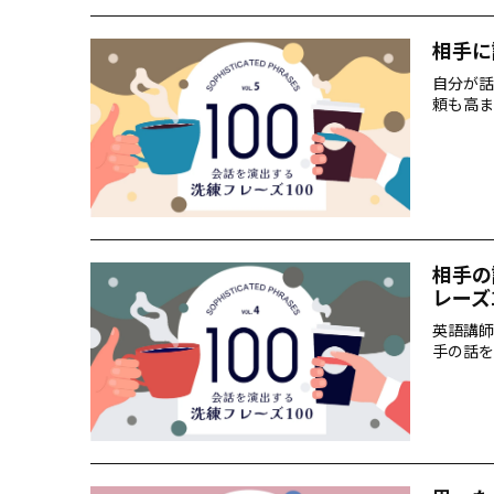
相手に
自分が話
頼も高ま
相手の
レーズ
英語講師
手の話を