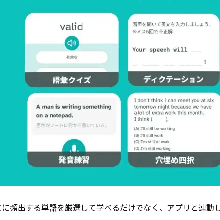
は、TOEICに頻出する単語を厳選して学べるだけでなく、アプリと連