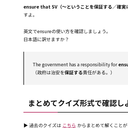
ensure that SV（〜ということを保証する／確
すよ。
英文でensureの使い方を確認しましょう。
日本語に訳せますか？
The government has a responsibility for
ens
（政府は治安を
保証する
責任がある。）
まとめてクイズ形式で確認し
▶ 過去のクイズは
こちら
からまとめて解くことが