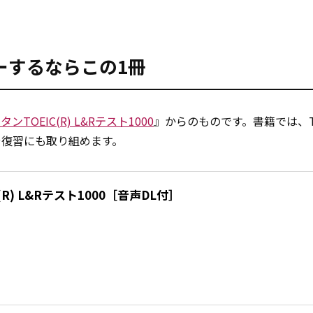
ーするならこの1冊
タンTOEIC(R) L&Rテスト1000
』からのものです。書籍では、T
や復習にも取り組めます。
(R) L&Rテスト1000［音声DL付］