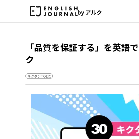
by アルク
「品質を保証する」を英語で言
ク
キクタンTOEIC