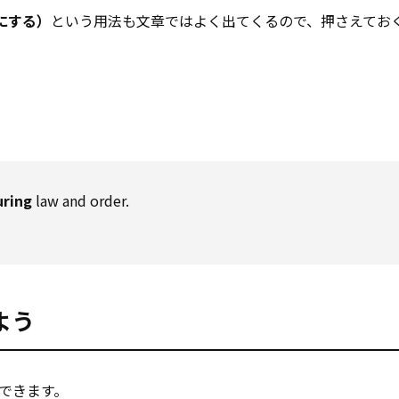
実にする）
という用法も文章ではよく出てくるので、押さえてお
uring
law and order.
よう
できます。