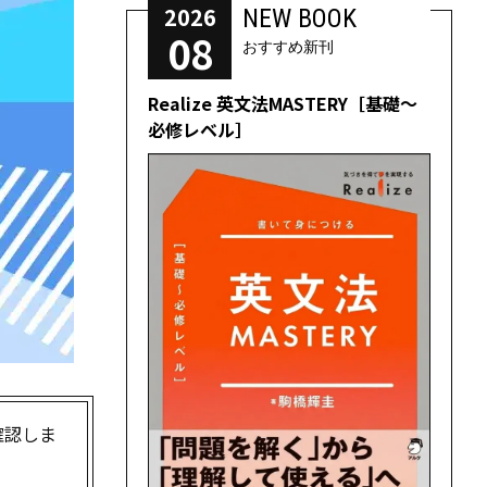
2026
NEW BOOK
08
おすすめ新刊
Realize 英文法MASTERY［基礎～
必修レベル］
確認しま