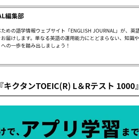
NAL編集部
めの語学情報ウェブサイト「ENGLISH JOURNAL」が、英
をお届けします。単なる英語の運用能力にとどまらない、知識
」への一歩を踏み出しましょう！
タンTOEIC(R) L＆Rテスト 1000