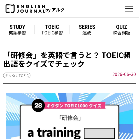
by アルク
STUDY
TOEIC
SERIES
QUIZ
英語学習
TOEIC学習
連載
練習問題
「研修会」を英語で言うと？ TOEIC頻
出語をクイズでチェック
2026-06-30
キクタンTOEIC