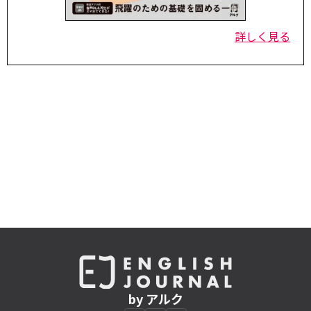
詳しく見る
by アルク