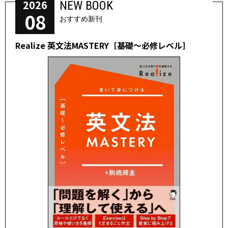
2026
NEW BOOK
08
おすすめ新刊
Realize 英文法MASTERY［基礎～必修レベル］