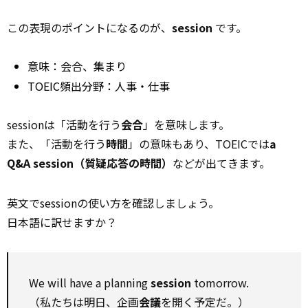
この表現のポイントになるのが、
session
です。
意味：会合、集まり
TOEIC頻出分野：人事・仕事
sessionは「活動を行う
会合
」を意味します。
また、「活動を行う
時間
」の意味もあり、TOEICでは
a
Q&A session（質疑応答の時間）
などが出てきます。
英文でsessionの使い方を確認しましょう。
日本語に訳せますか？
We will have a planning
session
tomorrow.
（私たちは明日、企画
会議
を開く予定だ。）