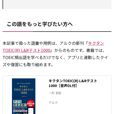
この語をもっと学びたい方へ
本記事で扱った語彙や用例は、アルクの新刊『
キクタン
TOEIC(R) L&Rテスト1000
』からのものです。書籍では、
TOEIC頻出語を学べるだけでなく、アプリと連動したクイ
ズや復習にも取り組めます。
キクタンTOEIC(R) L&Rテスト
1000［音声DL付］
一杉 武史
アルク