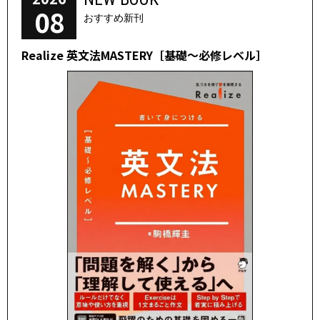
08
おすすめ新刊
Realize 英文法MASTERY［基礎～必修レベル］