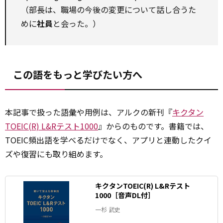
（部長は、職場の今後の変更について話し合うた
めに
社員
と会った。）
この語をもっと学びたい方へ
本記事で扱った語彙や用例は、アルクの新刊『
キクタン
TOEIC(R) L&Rテスト1000
』からのものです。書籍では、
TOEIC頻出語を学べるだけでなく、アプリと連動したクイ
ズや復習にも取り組めます。
キクタンTOEIC(R) L&Rテスト
1000［音声DL付］
一杉 武史