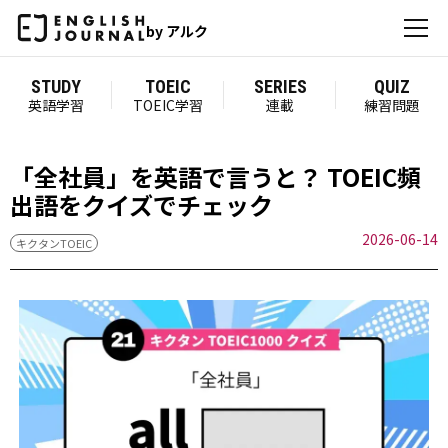
by アルク
STUDY
TOEIC
SERIES
QUIZ
英語学習
TOEIC学習
連載
練習問題
「全社員」を英語で言うと？ TOEIC頻
出語をクイズでチェック
2026-06-14
キクタンTOEIC