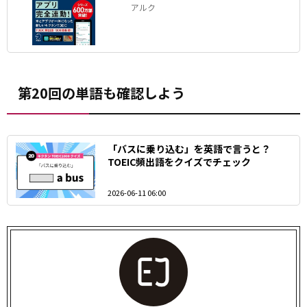
アルク
第20回の単語も確認しよう
「バスに乗り込む」を英語で言うと？
TOEIC頻出語をクイズでチェック
2026-06-11 06:00