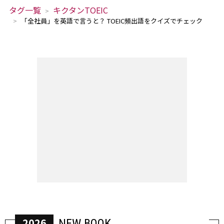
タグ一覧
キクタンTOEIC
「全社員」を英語で言うと？ TOEIC頻出語をクイズでチェック
2026
NEW BOOK