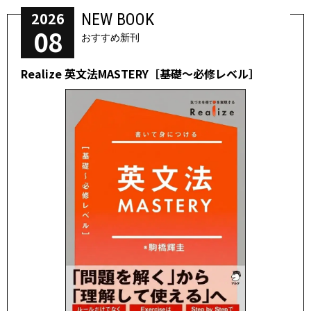
2026
NEW BOOK
08
おすすめ新刊
Realize 英文法MASTERY［基礎～必修レベル］