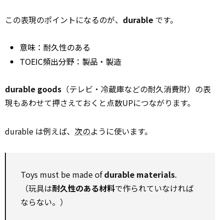
この表現のポイントになるのが、
durable
です。
意味：耐久性のある
TOEIC頻出分野：製品・製造
durable goods
（テレビ・冷蔵庫などの耐久消費財）の表
現もあわせて押さえておくと点数UPにつながります。
durable は例えば、
次の
ように使います。
Toys must be made of
durable materials
.
（玩具は
耐久性のある材料
で作られていなければ
ならない。）