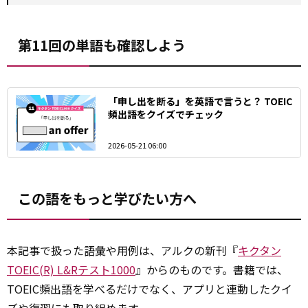
第11回の単語も確認しよう
「申し出を断る」を英語で言うと？ TOEIC
頻出語をクイズでチェック
2026-05-21 06:00
この語をもっと学びたい方へ
本記事で扱った語彙や用例は、アルクの新刊『
キクタン
TOEIC(R) L&Rテスト1000
』からのものです。書籍では、
TOEIC頻出語を学べるだけでなく、アプリと連動したクイ