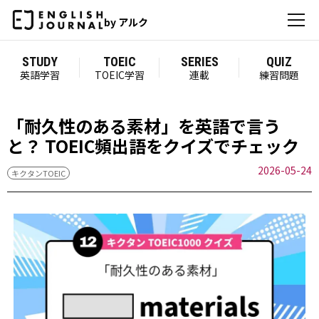
by アルク
STUDY
TOEIC
SERIES
QUIZ
英語学習
TOEIC学習
連載
練習問題
「耐久性のある素材」を英語で言う
と？ TOEIC頻出語をクイズでチェック
2026-05-24
キクタンTOEIC