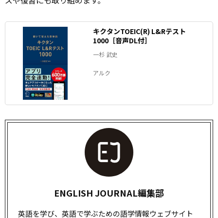
ズや復習にも取り組めます。
キクタンTOEIC(R) L&Rテスト
1000［音声DL付］
一杉 武史
アルク
ENGLISH JOURNAL編集部
英語を学び、英語で学ぶための語学情報ウェブサイト