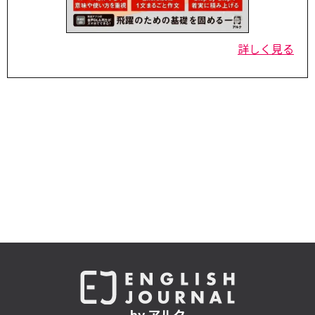
詳しく見る
by アルク