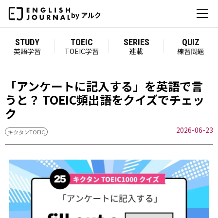
by アルク
STUDY
TOEIC
SERIES
QUIZ
英語学習
TOEIC学習
連載
練習問題
「アンケートに記入する」を英語で言
うと？ TOEIC頻出語をクイズでチェッ
ク
2026-06-23
キクタンTOEIC