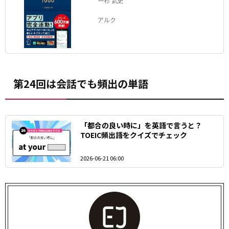
一杉 武史
アルク
第24回は会話でも頻出の単語
「都合の良い時に」を英語で言うと？
TOEIC頻出語をクイズでチェック
2026-06-21 06:00