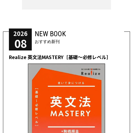
2026
NEW BOOK
08
おすすめ新刊
Realize 英文法MASTERY［基礎～必修レベル］