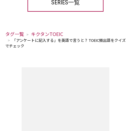
SERIES一覧
タグ一覧
キクタンTOEIC
「アンケートに記入する」を英語で言うと？ TOEIC頻出語をクイズ
でチェック