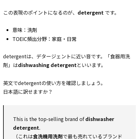
この表現のポイントになるのが、
detergent
です。
意味：洗剤
TOEIC頻出分野：家庭・日常
detergentは、デタージェントに近い音です。「食器用洗
剤」は
dishwashing detergent
といいます。
英文でdetergentの使い方を確認しましょう。
日本語に訳せますか？
This is the top-selling brand of
dishwasher
detergent
.
（これは
食洗機用洗剤
で最も売れているブランド