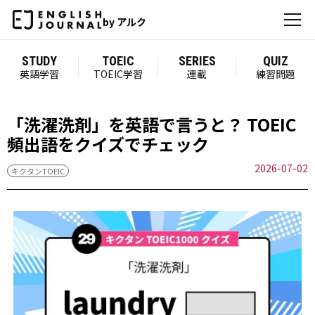
by アルク
STUDY
TOEIC
SERIES
QUIZ
英語学習
TOEIC学習
連載
練習問題
「洗濯洗剤」を英語で言うと？ TOEIC
頻出語をクイズでチェック
2026-07-02
キクタンTOEIC