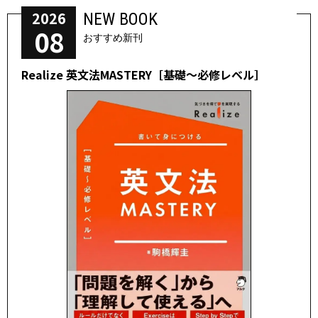
2026
NEW BOOK
08
おすすめ新刊
Realize 英文法MASTERY［基礎～必修レベル］