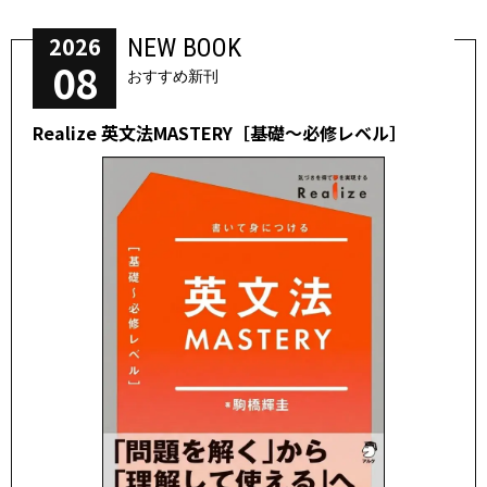
2026
NEW BOOK
08
おすすめ新刊
Realize 英文法MASTERY［基礎～必修レベル］