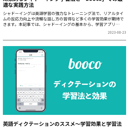
適な実践方法
シャドーイングは英語学習の強力なトレーニング法で、リアルタイ
ムの反応力向上や流暢な話し方の習得など多くの学習効果が期待で
きます。本記事では、シャドーイングの基本から、学習アプリ
「booco」を使用した効果的な学習方法までを解説します。英語ス
2023-08-23
キルを次のレベルに引き上げるための手引きとして、ぜひご活用く
ださい。
英語ディクテーションのススメ～学習効果と学習法