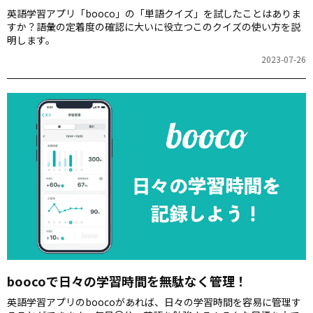
英語学習アプリ「booco」の「単語クイズ」を試したことはありま
すか？語彙の定着度の確認に大いに役立つこのクイズの使い方を説
明します。
2023-07-26
boocoで日々の学習時間を無駄なく管理！
英語学習アプリのboocoがあれば、日々の学習時間を容易に管理す