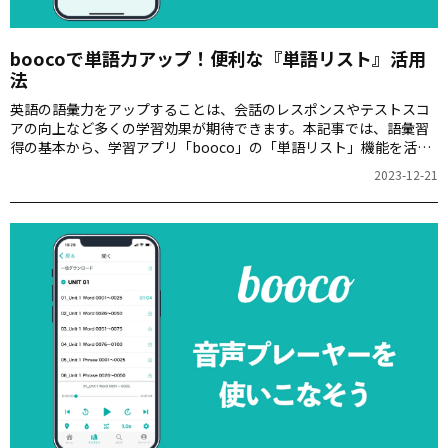
boocoで単語力アップ！便利な『単語リスト』活用
法
英語の語彙力をアップすることは、会話のレスポンスやテストスコ
アの向上など多くの学習効果が期待できます。本記事では、語彙習
得の基本から、学習アプリ「booco」の「単語リスト」機能を活用
した学習方法までを解説します。語彙力UPの手引きとして、ぜひご
2023-12-21
活用ください。