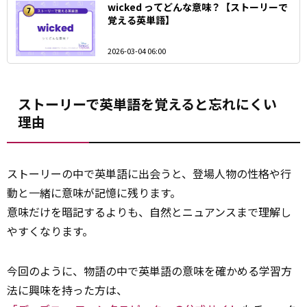
wicked ってどんな意味？【ストーリーで
覚える英単語】
2026-03-04 06:00
ストーリーで英単語を覚えると忘れにくい
理由
ストーリーの中で英単語に出会うと、登場人物の性格や行
動と一緒に意味が記憶に残ります。
意味だけを暗記するよりも、自然とニュアンスまで理解し
やすくなります。
今回のように、物語の中で英単語の意味を確かめる学習方
法に興味を持った方は、