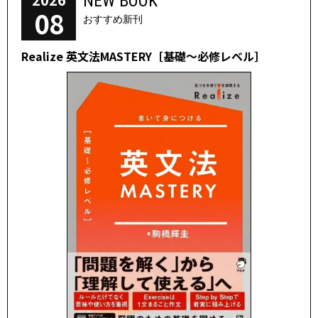
NEW BOOK
08
おすすめ新刊
Realize 英文法MASTERY［基礎～必修レベル］