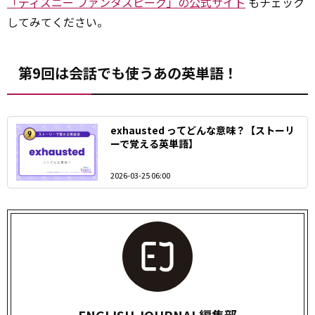
「ディズニー ファンタスピーク」の公式サイト
もチェック
してみてください。
第9回は会話でも使うあの英単語！
exhausted ってどんな意味？【ストーリ
ーで覚える英単語】
2026-03-25 06:00
ENGLISH JOURNAL編集部