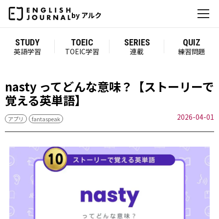
by アルク
STUDY
TOEIC
SERIES
QUIZ
英語学習
TOEIC学習
連載
練習問題
nasty ってどんな意味？【ストーリーで
覚える英単語】
2026-04-01
アプリ
fantaspeak