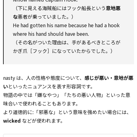
（下に見える海賊船にはフック船長という
意地悪
な
悪者が乗っていました。）
He had gotten his name because he had a hook
where his hand should have been.
（その名がついた理由は、手があるべきところが
かぎ爪［フック］になっていたからでした。）
nasty は、人の性格や態度について、
感じが悪い・意地が悪
い
といったニュアンスを表す形容詞です。
物語の中では「嫌なやつ」「たちの悪い人物」といった意
味合いで使われることもあります。
より道徳的に:「邪悪な」という意味を強めたい場合には、
wicked
などが使われます。