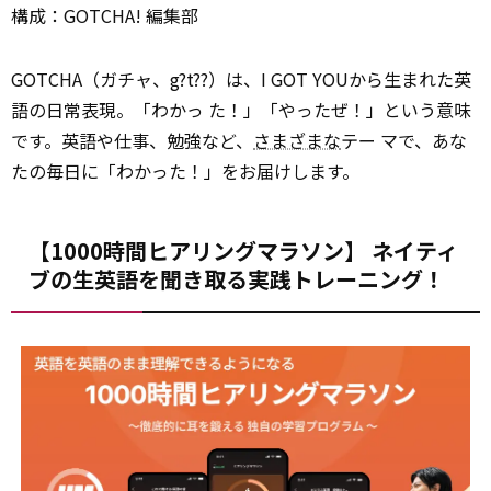
構成：GOTCHA! 編集部
GOTCHA（ガチャ、g?t??）は、I GOT YOUから生まれた英
語の日常表現。「わかっ た！」「やったぜ！」という意味
です。英語や仕事、勉強など、
さまざまな
テー マで、あな
たの毎日に「わかった！」をお届けします。
【1000時間ヒアリングマラソン】 ネイティ
ブの生英語を聞き取る実践トレーニング！