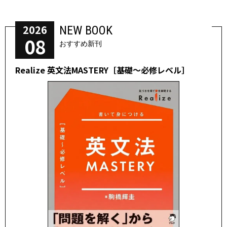
2026
NEW BOOK
08
おすすめ新刊
Realize 英文法MASTERY［基礎～必修レベル］