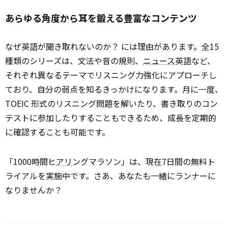
あらゆる角度から耳を鍛える豊富なコンテンツ
なぜ英語が聞き取れないのか？ には理由があります。全15
種類のシリーズは、文法や音の規則、
ニュース
英語など、
それぞれ異なるテーマでリスニング力強化にアプローチし
ており、自分の弱点を知るきっかけになります。月に一度、
TOEIC 形式のリスニング問題を解いたり、書き取りのコン
テストに参加したりすることもできるため、成長を定期的
に確認することも可能です。
「1000時間ヒ
アリ
ングマラソン」は、現在7日間の無料ト
ライアルを実施中です。さあ、あなたも一緒にランナーに
なりませんか？