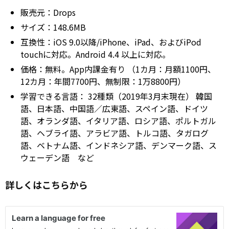
販売元：Drops
サイズ：148.6MB
互換性：iOS 9.0以降/iPhone、iPad、およびiPod
touchに対応。Android 4.4 以上に対応。
価格：無料。App内課金有り （1カ月：月額1100円、
12カ月：年間7700円、無制限：1万8800円）
学習できる言語： 32種類（2019年3月末現在） 韓国
語、日本語、中国語／広東語、スペイン語、ドイツ
語、オランダ語、イタリア語、ロシア語、ポルトガル
語、ヘブライ語、アラビア語、トルコ語、タガログ
語、ベトナム語、インドネシア語、デンマーク語、ス
ウェーデン語 など
詳しくはこちらから