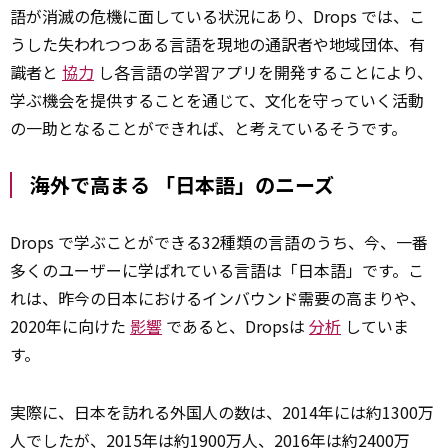
語が消滅の危機に面している状況にあり、Drops では、こ
うした失われつつある言語を現地の通訳者や地域団体、有
識者と
協力
し各言語の学習アプリを開発することにより、
学ぶ機会を提供することを通じて、文化を守っていく活動
の一助となることができれば、と考えているそうです。
海外で高まる 「日本語」のニーズ
Drops で学ぶことができる32種類の言語のうち、今、一番
多くのユーザーに学ばれている言語は「日本語」です。こ
れは、昨今の日本におけるインバウンド需要の高まりや、
2020年に向けた
影響
であると、Dropsは
分析
していま
す。
実際に、日本を訪れる外国人の数は、2014年には約1300万
人でしたが、2015年は約1900万人、2016年は約2400万