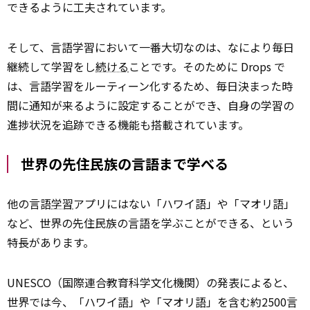
できるように工夫されています。
そして、言語学習において一番大切なのは、なにより毎日
継続して学習をし
続ける
ことです。そのために Drops で
は、言語学習をルーティーン化するため、毎日決まった時
間に通知が来るように設定することができ、自身の学習の
進捗状況を追跡できる機能も搭載されています。
世界の先住民族の言語まで学べる
他の言語
学習
アプリにはない「ハワイ語」や「マオリ語」
など、世界の先住民族の言語を学ぶことができる、という
特長があります。
UNESCO（国際連合教育科学文化機関）の発表によると、
世界では今、「ハワイ語」や「マオリ語」を含む約2500言