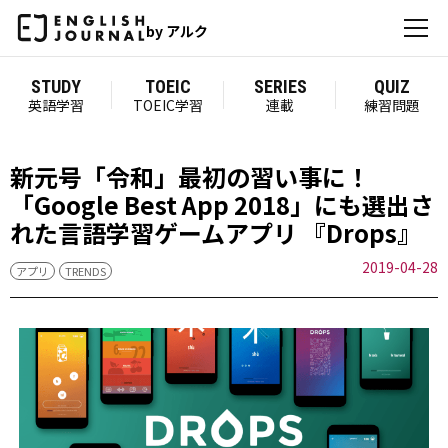
by アルク
STUDY
TOEIC
SERIES
QUIZ
英語学習
TOEIC学習
連載
練習問題
新元号「令和」最初の習い事に！
「Google Best App 2018」にも選出さ
れた言語学習ゲームアプリ 『Drops』
2019-04-28
アプリ
TRENDS