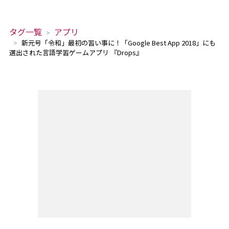
タグ一覧
アプリ
新元号「令和」最初の習い事に！「Google Best App 2018」にも
選出された言語学習ゲームアプリ 『Drops』