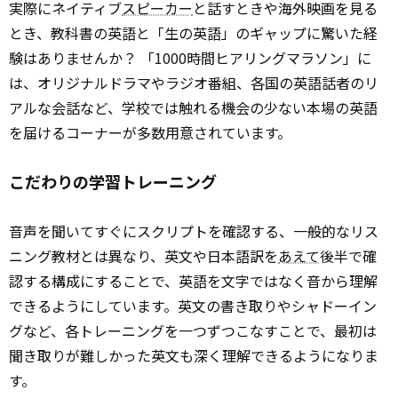
実際にネイティブ
スピーカー
と話すときや海外映画を見る
とき、教科書の英語と「生の英語」のギャップに驚いた経
験はありませんか？ 「1000時間ヒアリングマラソン」に
は、オリジナルドラマやラジオ番組、各国の英語話者のリ
アルな会話など、学校では触れる機会の少ない本場の英語
を届けるコーナーが多数用意されています。
こだわりの学習トレーニング
音声を聞いてすぐにスクリプトを確認する、一般的なリス
ニング教材とは異なり、英文や日本語訳を
あえて
後半で確
認する構成にすることで、英語を文字ではなく音から理解
できるようにしています。英文の書き取りやシャドーイン
グなど、各トレーニングを一つずつこなすことで、最初は
聞き取りが難しかった英文も深く理解できるようになりま
す。