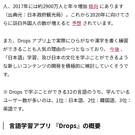
人、2017年には約2900万人と年々増加
傾向
にあります
（出典元：日本政府観光局）。これから2020年に向けてさ
らに訪日外国人の数が増えると
予想
されています。
また、Drops アプリ上で実際にひらがなや漢字を書く練習
ができることも人気の理由の一つとなっており、
今後
、
「日本語」学習、及び日本の文化を学ぶことができるよう
な新しいコンテンツの開発を積極的に検討していくそうで
す。
※ Drops で学ぶことができる32の言語のうち、学んでいる
ユーザー数が多いのは、
1位
：日本語、2位：韓国語、3位：
英語です。
言語学習アプリ 『Drops』の概要