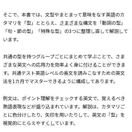
そこで、本書では、文型やまとまって意味をなす英語のカ
タマリを「型」ととらえ、
さまざまな
構文を「動詞の型」
「句・節の型」「特殊な型」の3つに整理し直して解説して
います。
共通の型を持つグループごとにまとめて学ぶことで、さま
ざまな英文への応用力を効率よく身に
付ける
ことができま
す。共通テスト英語レベルの長文を読みこなすための英文
法を1カ月でマスターできるように構成してあります。
例文は、ポイント理解をチェックする英文で、覚えるべき
熟語表現などが盛り込まれています。解説は、カタマリご
とに色分けしたり、矢印を用いたりして、英文の「型」を
視覚的にとらえやす
くし
ています。