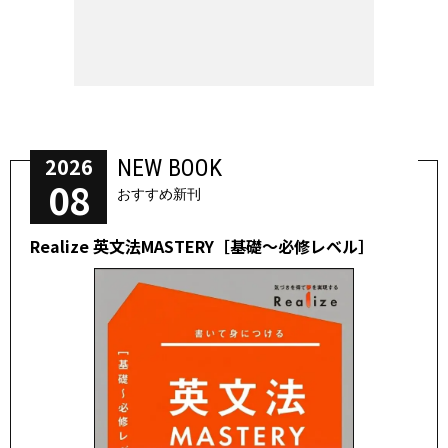
2026
NEW BOOK
08
おすすめ新刊
Realize 英文法MASTERY［基礎～必修レベル］