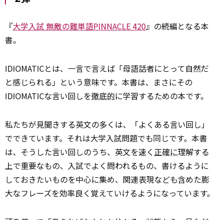
『
大学入試 無敵の難単語PINNACLE 420
』の続編となる本
書。
IDIOMATICとは、一言で言えば「母語話者にとって自然だ
と感じられる」という意味です。本書は、まさにその
IDIOMATICな言い回しを
徹底的
に学習するための本です。
私たちが見聞きする英文の多くは、「よくある言い回し」
でできています。それは大学入試問題でも同じです。本書
は、そうした言い回しのうち、英文を速く
正確に
理解する
上で重要なもの、入試でよく問われるもの、書けるように
しておきたいものを中心に集め、関連表現なども含めた膨
大なフレーズを効率良く覚えていけるようになっています。