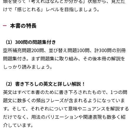
頭を使って「考えればなんとか分かる」状態から、見
ただ
けで「感じとれる」レベルを目指しましょう。
本書の特長
（1）300問の問題集付き
空所補充問題200問、並び替え問題100問、計300問の別冊
問題集付き。まず問題集に取り組み、その後本冊の解説を
しっかり読みましょう。
（2）書き下ろしの英文と詳しい解説！
英文はすべて本書のために書き下ろされたもので、1つの問
題文に数多くの頻出フレーズが含まれるようになっていま
す。そして、それぞれについて意味やニュアンスを解説する
だけでなく、用法のバリエーションや関連表現も数多く紹
介しています。