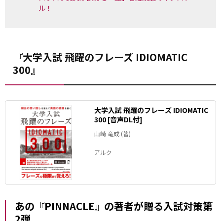
ル！
『大学入試 飛躍のフレーズ IDIOMATIC
300』
大学入試 飛躍のフレーズ IDIOMATIC
300 [音声DL付]
山崎 竜成 (著)
アルク
あの『PINNACLE』の著者が贈る入試対策第
2弾