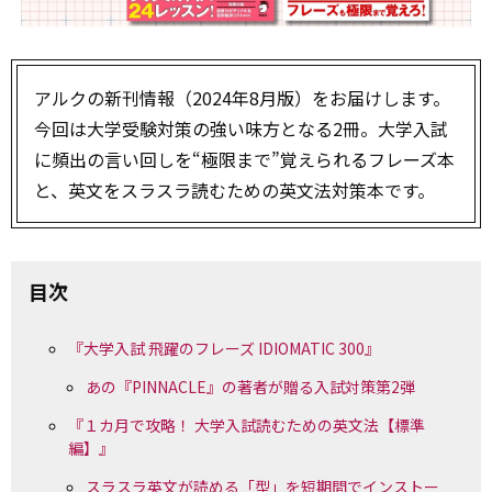
アルクの新刊情報（2024年8月版）をお届けします。
今回は大学受験対策の強い味方となる2冊。大学入試
に頻出の言い回しを“極限まで”覚えられるフレーズ本
と、英文をスラスラ読むための英文法対策本です。
目次
『大学入試 飛躍のフレーズ IDIOMATIC 300』
あの『PINNACLE』の著者が贈る入試対策第2弾
『１カ月で攻略！ 大学入試読むための英文法【標準
編】』
スラスラ英文が読める「型」を短期間でインストー