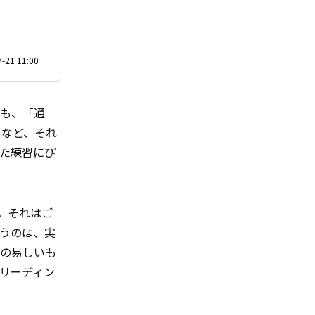
-21 11:00
んも、「通
」など、それ
った練習にぴ
。それはご
うのは、実
の易しいも
リーディン