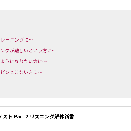
トレーニングに～
イングが難しいという方に～
るようになりたい方に～
もピンとこない方に～
&Rテスト Part 2 リスニング解体新書