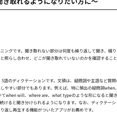
聞き取れるようになりたい方に～
ーニングです。聞き取れない部分は何度も繰り返して聞き、綴り
トと照らし合わせ、どこが聞き取れていないのかを確認するこ
4、5語のディクテーションです。文頭は、
疑問詞
や主語など質問
やすい部分でもあります。例えば、特に頻出の疑問詞when、w
n will、where are、what typeのような形になると
続けると聞き分けられるようになります。なお、ディクテーシ
を繰り返し再生する機能がついたアプリがお薦めです。