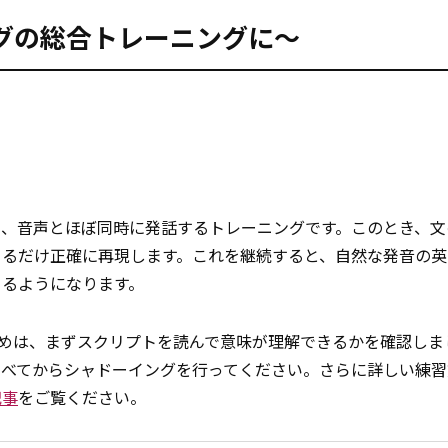
グの総合トレーニングに～
き、音声とほぼ同時に発話するトレーニングです。このとき、文
きるだけ正確に再現します。これを継続すると、自然な発音の英
きるようになります。
うためは、まずスクリプトを読んで意味が理解できるかを確認しま
調べてからシャドーイングを行ってください。さらに詳しい練習
記事
をご覧ください。