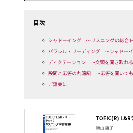
目次
シャドーイング ～リスニングの総合
パラレル・リーディング ～シャドー
ディクテーション ～文頭を聞き取れ
設問と応答の丸暗記 ～応答を聞いて
ご褒美に
TOEIC(R) L
勝山 庸子