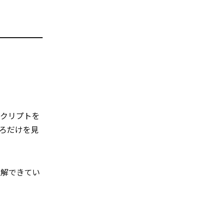
スクリプトを
ろだけを見
理解できてい