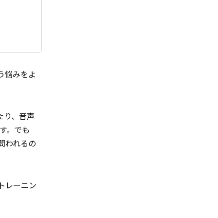
う悩みをよ
たり、音声
す。でも
問われるの
トレーニン