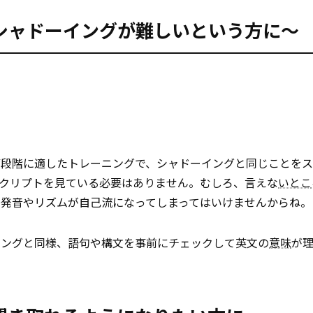
シャドーイングが難しいという方に～
備段階に適したトレーニングで、シャドーイングと同じことを
スクリプトを見ている必要はありません。むしろ、言えな
いとこ
て発音やリズムが自己流になってしまってはいけませんからね。
イングと同様、語句や構文を事前にチェックして英文の
意味
が