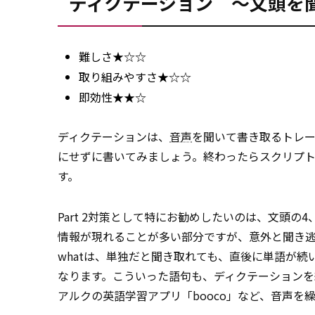
ディクテーション ～文頭を
難しさ★☆☆
取り組みやすさ★☆☆
即効性★★☆
ディクテーションは、
音声
を聞いて書き取るトレ
にせずに書いてみましょう。終わったらスクリプ
す。
Part 2対策として特にお勧めしたいのは、文頭の
情報が現れることが多い部分ですが、意外と聞き逃し
whatは、単独だと聞き取れても、直後に単語が続いてwhe
なります。こういった語句も、ディクテーションを
アルクの英語学習アプリ「booco」など、音声