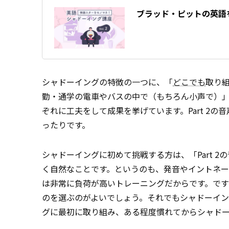
ブラッド・ピットの英語
シャドーイングの特徴の一つに、「
どこでも
取り
勤・通学の電車やバスの中で（もちろん小声で）
ぞれに工夫をして成果を挙げています。Part 2の
ったりです。
シャドーイングに初めて挑戦する方は、「Part 
く自然なことです。というのも、発音やイントネ
は非常に負荷が高いトレーニングだからです。で
のを選ぶのがよいでしょう。それでもシャドーイ
グに最初に取り組み、ある程度慣れてからシャド