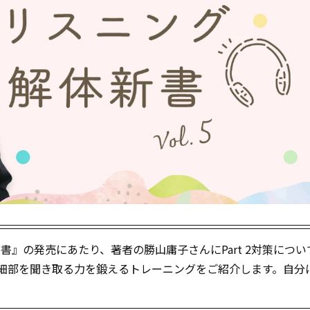
ング解体新書』の発売にあたり、著者の勝山庸子さんにPart 2対策につ
える細部を聞き取る力を鍛えるトレーニングをご紹介します。自分