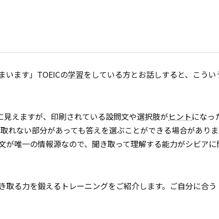
まいます」TOEICの
学習
をしている方とお話しすると、こうい
しそうに見えますが、印刷されている設問文や選択肢が
ヒント
になっ
取れない部分があっても答えを選ぶことができる場合がありま
設問文が唯一の情報源なので、聞き取って理解する能力がシビアに
き取る力を鍛えるトレーニングをご紹介します。ご自分に合う