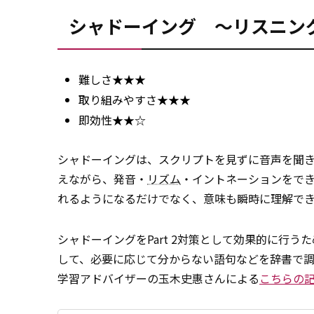
シャドーイング ～リスニン
難しさ★★★
取り組みやすさ★★★
即効性★★☆
シャドーイングは、スクリプトを見ずに音声を聞
えながら、発音・
リズム
・イントネーションをで
れるようになるだけでなく、意味も瞬時に理解で
シャドーイングをPart 2対策として効果的に行
して、必要に応じて分からない語句などを辞書で
学習アドバイザーの玉木史惠さんによる
こちらの