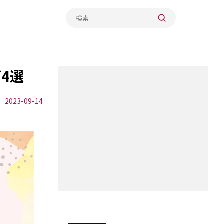
グ4選
2023-09-14