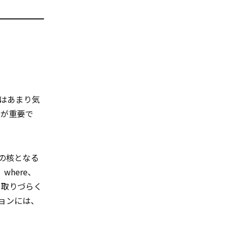
はあまり気
とが重要で
の核となる
here、
聞き取りづらく
ョンには、