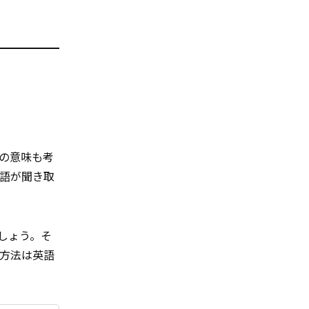
の意味も考
語が聞き取
しょう。そ
方法は英語