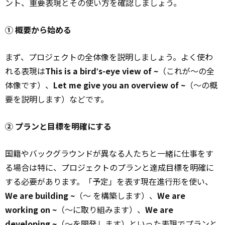
ント、重要表現とその使い方を確認しましょう。
① 概要から始める
まず、プロジェクトの全体像を説明しましょう。よく使わ
れる表現は
This is a birdʼs-eye view of ~
（これが～の全
体像です）、
Let me give you an overview of ~
（～の概
要を説明します）などです。
② プランと目標を明確にする
国籍やバックグラウンドが異なる人たちと一緒に仕事をす
る場合は特に、プロジェクトのプランと達成目標を明確に
する必要があります。「予定」を表す現在進行形を使い、
We are building ~
（～ を構築します）、
We are
working on ~
（～に取り組みます）、
We are
developing ~
（～を開発します）といった表現でプランと