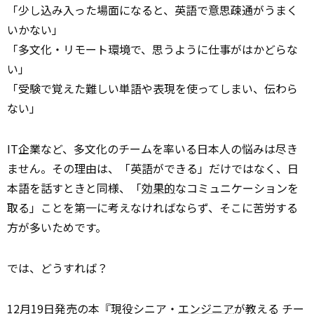
「少し込み入った場面になると、英語で意思疎通がうまく
いかない」
「多文化・リモート環境で、思うように仕事がはかどらな
い」
「受験で覚えた難しい単語や表現を使ってしまい、伝わら
ない」
IT企業など、多文化のチームを率いる日本人の悩みは尽き
ません。その理由は、「英語ができる」だけではなく、日
本語を話すときと同様、「
効果的
なコミュニケーションを
取る」ことを第一に考えなければならず、そこに苦労する
方が多いためです。
では、どうすれば？
12月19日発売の本『現役シニア・
エンジニア
が教える チー