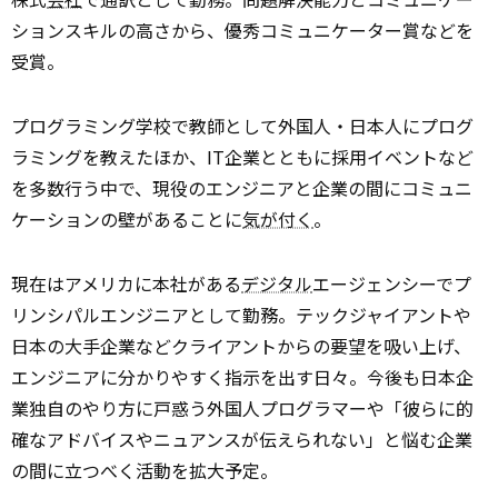
ションスキルの高さから、優秀コミュニケーター賞などを
受賞。
プログラミング学校で教師として外国人・日本人にプログ
ラミングを教えたほか、IT企業とともに採用イベントなど
を多数行う中で、現役のエンジニアと企業の間にコミュニ
ケーションの壁があることに
気が付く
。
現在はアメリカに本社がある
デジタル
エージェンシーでプ
リンシパルエンジニアとして勤務。テックジャイアントや
日本の大手企業などクライアントからの要望を吸い上げ、
エンジニアに分かりやすく指示を出す日々。今後も日本企
業独自のやり方に戸惑う外国人プログラマーや「彼らに的
確なアドバイスやニュアンスが伝えられない」と悩む企業
の間に立つべく活動を拡大予定。