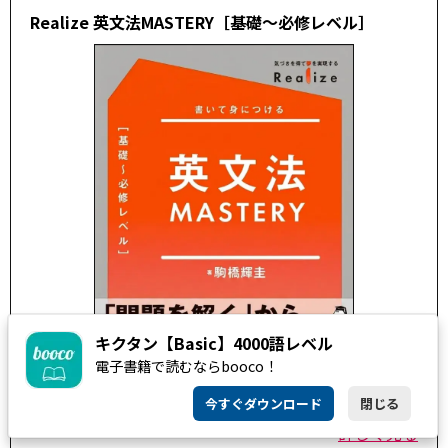
Realize 英文法MASTERY［基礎～必修レベル］
キクタン【Basic】4000語レベル
電子書籍で読むならbooco！
今すぐダウンロード
閉じる
詳しく見る