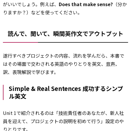
がいいでしょう。例えば、
Does that make sense?
（分か
りますか？）などを使ってください。
読んで、聞いて、瞬間英作文でアウトプット
遂行すべきプロジェクトの内容、流れを学んだら、本書で
はその場面で交わされる英語のやりとりを英文、
音声
、
訳、表現解説で学びます。
Simple & Real Sentences 成功するシンプ
ル英文
Unit 1で紹介されるのは「
技術
責任者のあなたが、新人社
員を迎えて、プロジェクトの説明を初めて行う」設定のや
りとりです。