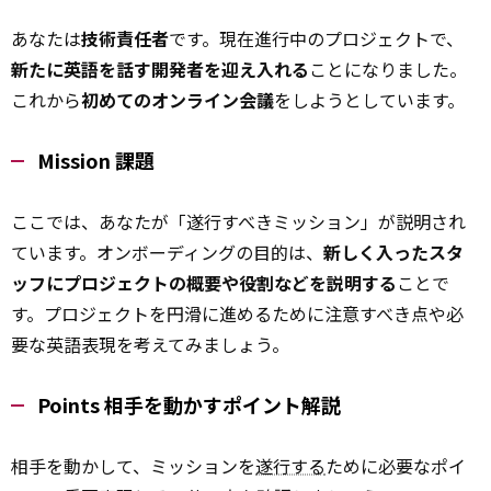
あなたは
技術責任者
です。現在進行中のプロジェクトで、
新たに英語を話す開発者を迎え入れる
ことになりました。
これから
初めてのオンライン会議
をしようとしています。
Mission 課題
ここでは、あなたが「遂行すべきミッション」が説明され
ています。オンボーディングの目的は、
新しく入ったスタ
ッフにプロジェクトの概要や役割などを説明する
ことで
す。プロジェクトを円滑に進めるために注意すべき点や必
要な英語表現を考えてみましょう。
Points 相手を動かすポイント解説
相手を動かして、ミッションを
遂行する
ために必要なポイ