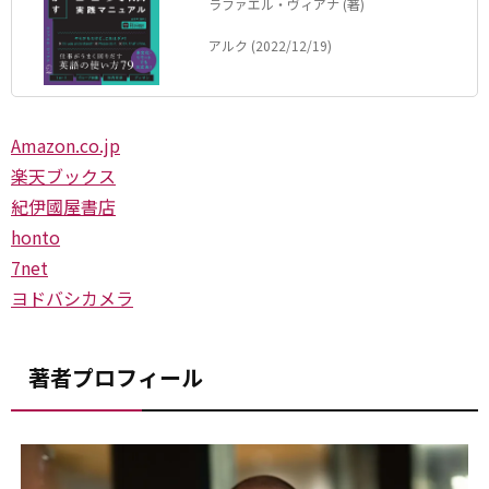
ラファエル・ヴィアナ (著)
アルク (2022/12/19)
Amazon.co.jp
楽天ブックス
紀伊國屋書店
honto
7net
ヨドバシカメラ
著者プロフィール