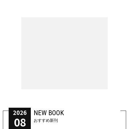
2026
NEW BOOK
08
おすすめ新刊