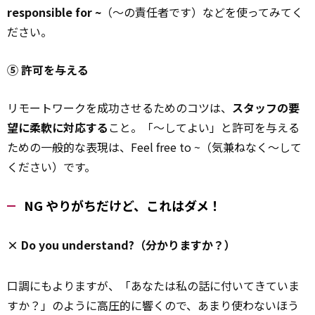
responsible for ~
（～の責任者です）などを使ってみてく
ださい。
⑤ 許可を与える
リモートワークを成功させるためのコツは、
スタッフの要
望に柔軟に対応する
こと。「～してよい」と許可を与える
ための一般的な表現は、Feel free to ~（気兼ねなく～して
ください）です。
NG やりがちだけど、これはダメ！
× Do you understand?（分かりますか？）
口調にもよりますが、「あなたは私の話に付いてきていま
すか？」のように高圧的に響くので、あまり使わないほう