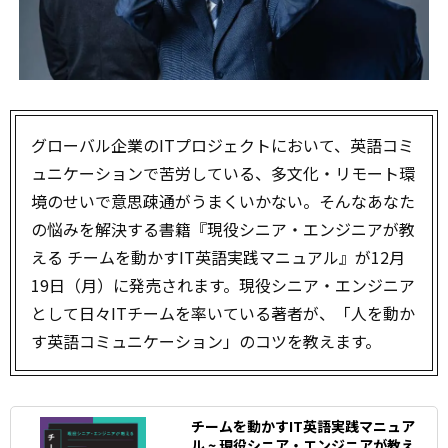
グローバル企業のITプロジェクトにおいて、英語コミ
ュニケーションで苦労している、多文化・リモート環
境のせいで意思疎通がうまくいかない――。そんなあなた
の悩みを解決する書籍『現役シニア・エンジニアが教
える チームを動かすIT英語実践マニュアル』が12月
19日（月）に発売されます。現役シニア・エンジニア
として日々ITチームを率いている著者が、「人を動か
す英語コミュニケーション」のコツを教えます。
チームを動かすIT英語実践マニュア
ル ~ 現役シニア・エンジニアが教え