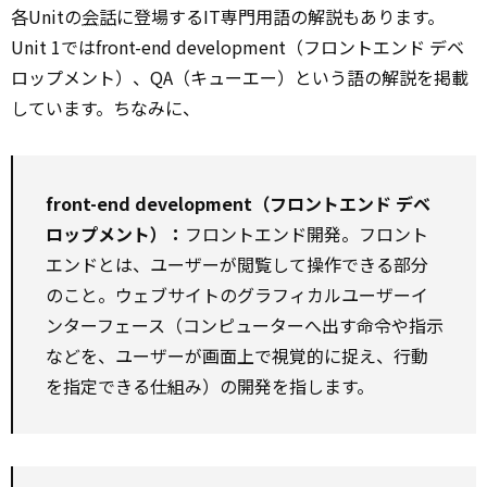
各Unitの
会話
に登場するIT専門用語の解説もあります。
Unit 1ではfront-end development（フロントエンド デベ
ロップメント）、QA（キューエー）という語の解説を掲載
しています。ちなみに、
front-end development（フロントエンド デベ
ロップメント）：
フロントエンド開発。フロント
エンドとは、ユーザーが閲覧して操作できる部分
のこと。ウェブサイトのグラフィカルユーザーイ
ンターフェース（コンピューターへ出す命令や指示
などを、ユーザーが画面上で視覚的に捉え、行動
を指定できる仕組み）の開発を指します。