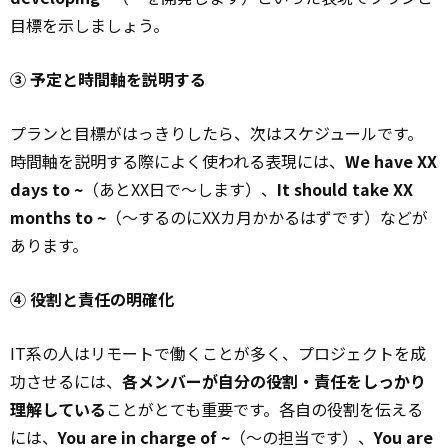
目標を示しましょう。
③ 予定と時間軸を説明する
プランと目標がはっきりしたら、次はスケジュールです。
時間軸を説明する際によく使われる表現には、
We have XX
days to ~
（あとXX日で～します）、
It should take XX
months to ~
（～するのにXXカ月かかるはずです）などが
あります。
④ 役割と責任の明確化
IT系の人はリモートで働くことが多く、プロジェクトを成
功させるには、
各メンバーが自分の役割・責任をしっかり
理解している
ことがとても重要です。各自の役割を伝える
には、
You are in charge of ~
（～の担当です）、
You are