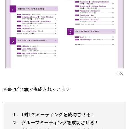
目次
本書は全4
章
で構成されています。
１．1対1のミーティングを成功させる！
２．グループミーティングを成功させる！