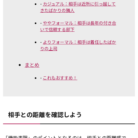
カジュアル：相手は近所に引っ越して
きたばかりの隣人
ややフォーマル：相手は長年の付き合
いで信頼する部下
よりフォーマル：相手は着任したばか
りの上司
まとめ
これもおすすめ！
相手との距離を確認しよう
「
機能
表現」のポイントとなるのは、相手との距離感で