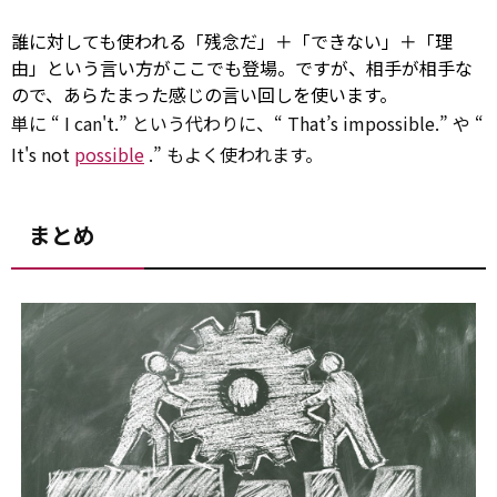
誰に対しても使われる「残念だ」＋「できない」＋「理
由」という言い方がここでも登場。ですが、相手が相手な
ので、あらたまった感じの言い回しを使います。
単に “ I can't.” という代わりに、“ That’s impossible.” や “
It's not
possible
.” もよく使われます。
まとめ