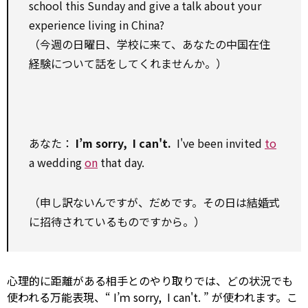
school this Sunday and give a talk about your
experience
living in China?
（今週の日曜日、学校に来て、あなたの中国在住
経験
について話をしてくれませんか。）
あなた：
I’m sorry, I can't.
I've been invited
to
a wedding
on
that day.
（申し訳ないんですが、だめです。その日は
結婚
式
に招待されているものですから。）
心理的に距離がある相手とのやり取りでは、どの状況でも
使われる万能表現、“ I’ｍ sorry, I can't. ” が使われます。こ