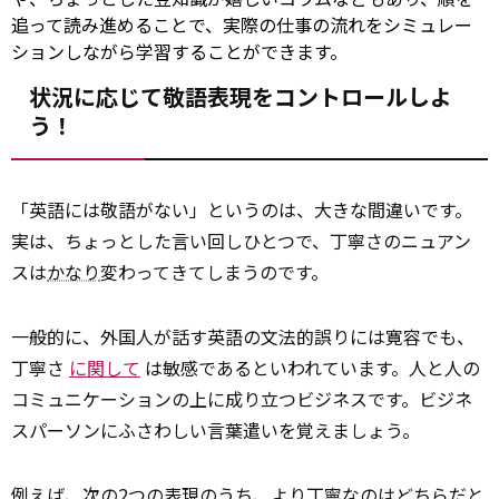
追って読み進めることで、実際の仕事の流れをシミュレー
ションしながら学習することができます。
状況に応じて敬語表現をコントロールしよ
う！
「英語には敬語がない」というのは、大きな間違いです。
実は、ちょっとした言い回しひとつで、丁寧さのニュアン
スは
かなり
変わってきてしまうのです。
一般的に、外国人が話す英語の文法的誤りには寛容でも、
丁寧さ
に関して
は敏感であるといわれています。人と人の
コミュニケーションの上に成り立つビジネスです。ビジネ
スパーソンにふさわしい言葉遣いを覚えましょう。
例えば、次の2つの表現のうち、より
丁寧な
のはどちらだと