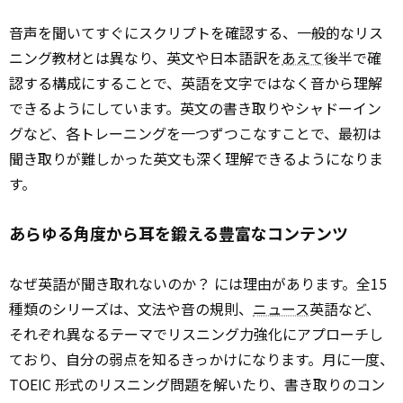
音声を聞いてすぐにスクリプトを確認する、一般的なリス
ニング教材とは異なり、英文や日本語訳を
あえて
後半で確
認する構成にすることで、英語を文字ではなく音から理解
できるようにしています。英文の書き取りやシャドーイン
グなど、各トレーニングを一つずつこなすことで、最初は
聞き取りが難しかった英文も深く理解できるようになりま
す。
あらゆる角度から耳を鍛える豊富なコンテンツ
なぜ英語が聞き取れないのか？ には理由があります。全15
種類のシリーズは、文法や音の規則、
ニュース
英語など、
それぞれ異なるテーマでリスニング力強化にアプローチし
ており、自分の弱点を知るきっかけになります。月に一度、
TOEIC 形式のリスニング問題を解いたり、書き取りのコン