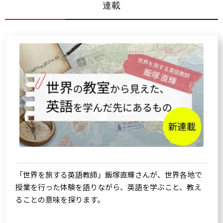
連載
「世界を旅する英語教師」飯塚直輝さんが、世界各地で
授業を行った体験を語りながら、英語を学ぶこと、教え
ることの意味を探ります。