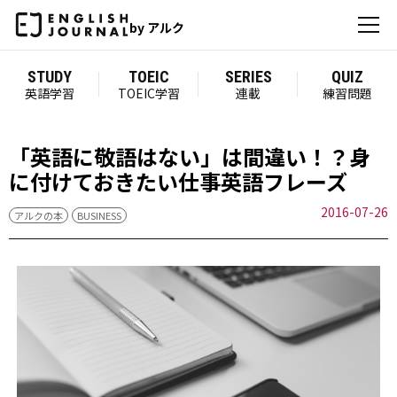
by アルク
STUDY
TOEIC
SERIES
QUIZ
英語学習
TOEIC学習
連載
練習問題
「英語に敬語はない」は間違い！？身
に付けておきたい仕事英語フレーズ
2016-07-26
アルクの本
BUSINESS