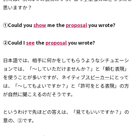
思いますか？
①Could you
show
me the
proposal
you wrote?
②Could I
see
the
proposal
you wrote?
日本語では、相手に何かをしてもらうようなシチュエーシ
ョンでは、「～していただけませんか？」と「頼む表現」
を使うことが多いですが、ネイティブ
スピーカー
にとって
は、「～してもよいですか？」と「許可をとる表現」の方
が自然に聞こえるのだそうです。
というわけで先ほどの答えは、「見てもいいですか？」の
意の、②です。