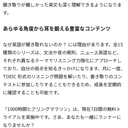
聞き取りが難しかった英文も深く理解できるようになりま
す。
あらゆる角度から耳を鍛える豊富なコンテンツ
なぜ英語が聞き取れないのか？ には理由があります。全15
種類のシリーズは、文法や音の規則、
ニュース
英語など、
それぞれ異なるテーマでリスニング力強化にアプローチし
ており、自分の弱点を知るきっかけになります。月に一度、
TOEIC 形式のリスニング問題を解いたり、書き取りのコン
テストに参加したりすることもできるため、成長を定期的
に確認することも可能です。
「1000時間ヒ
アリ
ングマラソン」は、現在7日間の無料ト
ライアルを実施中です。さあ、あなたも一緒にランナーに
なりませんか？