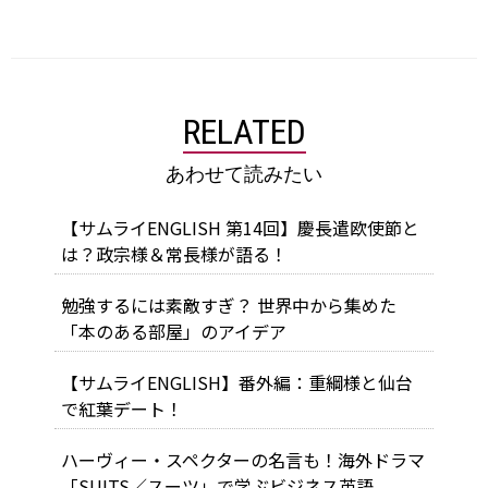
RELATED
あわせて読みたい
【サムライENGLISH 第14回】慶長遣欧使節と
は？政宗様＆常長様が語る！
勉強するには素敵すぎ？ 世界中から集めた
「本のある部屋」のアイデア
【サムライENGLISH】番外編：重綱様と仙台
で紅葉デート！
ハーヴィー・スペクターの名言も！海外ドラマ
「SUITS／スーツ」で学ぶビジネス英語