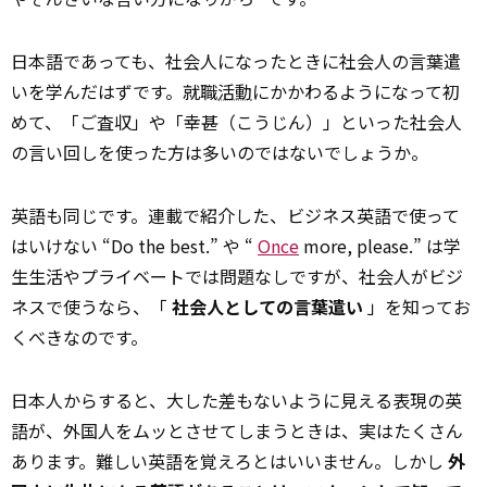
日本語であっても、社会人になったときに社会人の言葉遣
いを学んだはずです。就職
活動
にかかわるようになって初
めて、「ご査収」や「幸甚（こうじん）」といった社会人
の言い回しを使った方は多いのではないでしょうか。
英語も同じです。連載で紹介した、ビジネス英語で使って
はいけない “Do the best.” や “
Once
more, please.” は学
生生活やプライベートでは問題なしですが、社会人がビジ
ネスで使うなら、「
社会人としての言葉遣い
」を知ってお
くべきなのです。
日本人からすると、大した差もないように見える表現の英
語が、外国人をムッとさせてしまうときは、実はたくさん
あります。難しい英語を覚えろとはいいません。しかし
外