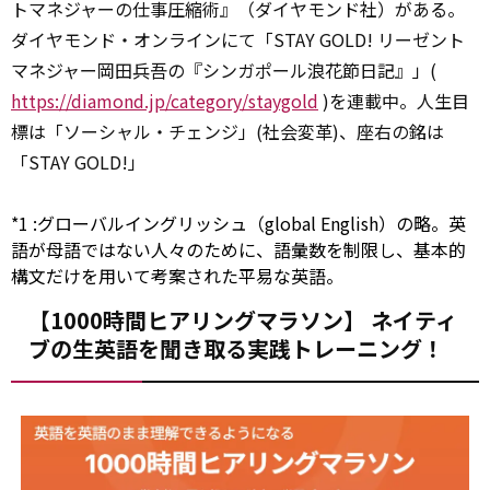
トマネジャーの仕事圧縮術』（ダイヤモンド社）がある。
ダイヤモンド・オンラインにて「STAY GOLD! リーゼント
マネジャー岡田兵吾の『シンガポール浪花節日記』」(
https://diamond.jp/category/staygold
)を連載中。人生目
標は「ソーシャル・チェンジ」(社会変革)、座右の銘は
「STAY GOLD!」
*1
:
グローバルイングリッシュ（global English）の略。英
語が母語ではない人々のために、語彙数を制限し、基本的
構文だけを用いて考案された平易な英語。
【1000時間ヒアリングマラソン】 ネイティ
ブの生英語を聞き取る実践トレーニング！