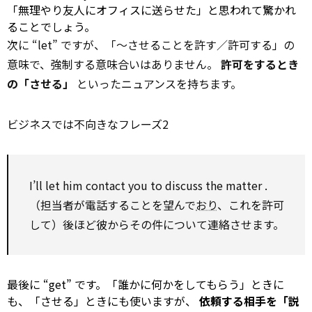
「無理やり友人にオフィスに送らせた」と思われて驚かれ
ることでしょう。
次に “let” ですが、「～させることを許す／許可する」の
意味で、強制する意味合いはありません。
許可をするとき
の「させる」
といったニュアンスを持ちます。
ビジネスでは不向きなフレーズ2
I’ll let him
contact
you
to
discuss
the
matter
.
（担当者が電話することを望んで
おり
、これを許可
して）後ほど彼からその件について連絡させます。
最後に “get” です。「誰かに何かをしてもらう」ときに
も、「させる」ときにも使いますが、
依頼する相手を「説