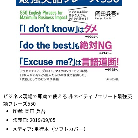
ビジネス現場で即効で使える 非ネイティブエリート最強英
語フレーズ550
作者:
岡田 兵吾
発売日:
2019/09/05
メディア:
単行本（ソフトカバー）