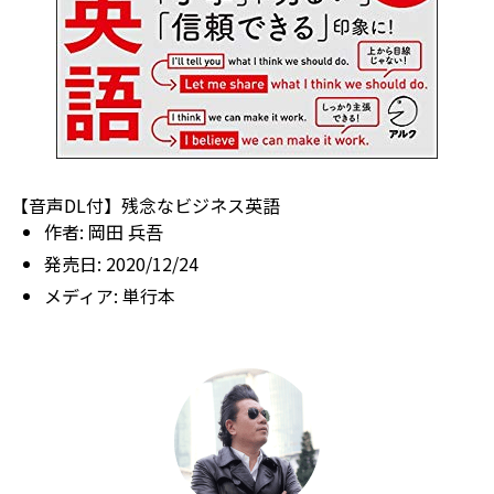
【音声DL付】残念なビジネス英語
作者:
岡田 兵吾
発売日:
2020/12/24
メディア:
単行本