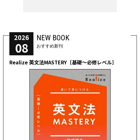
2026
NEW BOOK
08
おすすめ新刊
Realize 英文法MASTERY［基礎～必修レベル］