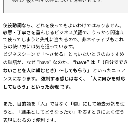
後ほど彼からその件について連絡させます。
使役動詞なら、どれを使ってもよいわけではありません。
敬意・丁寧さを重んじるビジネス英語で、うっかり間違え
て使ってしまうと失礼に当たるので、非ネイティブもこれ
らの使い方には気を遣っています。
ビジネスシーンで「～させる」と言いたいときのおすすめ
の単語が、なぜ “have” なのか。
“have” は「（自分ででき
ないことを人に頼むとき）～してもらう」
といったニュア
ンスになります。
強制する感じはなく、「人に何かを対応
してもらう」といった表現
です。
また、目的語を「人」ではなく「物」にして過去分詞を使
うと、「
結果
としてどうなったか」を表すときによく使う
表現になるので便利です。