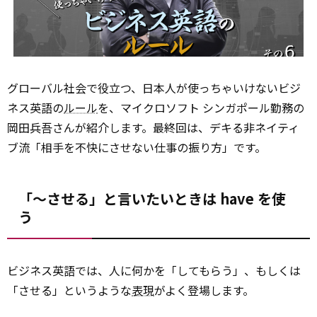
グローバル社会で役立つ、日本人が使っちゃいけないビジ
ネス英語の
ルール
を、マイクロソフト シンガポール勤務の
岡田兵吾さんが紹介します。最終回は、デキる非ネイティ
ブ流「相手を不快にさせない仕事の振り方」です。
「～させる」と言いたいときは have を使
う
ビジネス英語では、人に何かを「してもらう」、もしくは
「させる」というような
表現
がよく登場します。