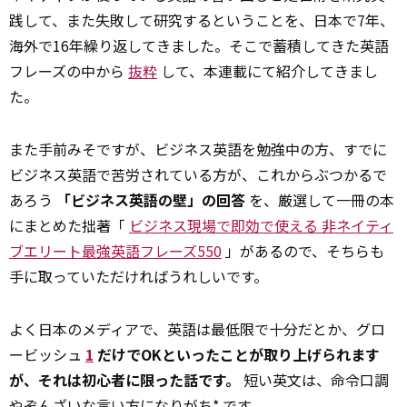
践して、また失敗して研究するということを、日本で7年、
海外で16年繰り返してきました。そこで蓄積してきた英語
フレーズの中から
抜粋
して、本連載にて紹介してきまし
た。
また手前みそですが、ビジネス英語を勉強中の方、すでに
ビジネス英語で苦労されている方が、これからぶつかるで
あろう
「ビジネス英語の壁」の回答
を、厳選して一冊の本
にまとめた拙著「
ビジネス現場で即効で使える 非ネイティ
ブエリート最強英語フレーズ550
」があるので、そちらも
手に取っていただければうれしいです。
よく日本のメディアで、英語は最低限で十分だとか、グロ
ービッシュ
1
だけでOKといったことが取り上げられます
が、それは初心者に限った話です。
短い英文は、命令口調
やぞんざいな言い方になりがち* です。