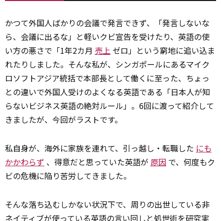
かつて外国人ばかりの会議で発言できず、「発言しないな
ら、会議に出るな」と軽いクビ宣告を受けたり、英語の使
い方の悪さで「1年2カ月
売上
ゼロ」という窮地に追い込ま
れたりしました。そんな私が、シンガポールにあるマイク
ロソフトアジア統括で本部長として働くに至った、ちょっ
との違いで外国人受けのよくなる英語である「日本人が知
らないビジネス英語の絶対ルール」。6回に渡って紹介して
きましたが、今回がラストです。
私自身が、海外に家族を連れて、引っ越し・転職した
にも
かかわらず
、得意だと思っていた英語が
原因
で、何度もク
ビの危機に陥り苦労してきました。
そんな落ち込むしかない状況下で、周りの出世している非
ネイティブが使っている英語の言い回しと処世術を研究実