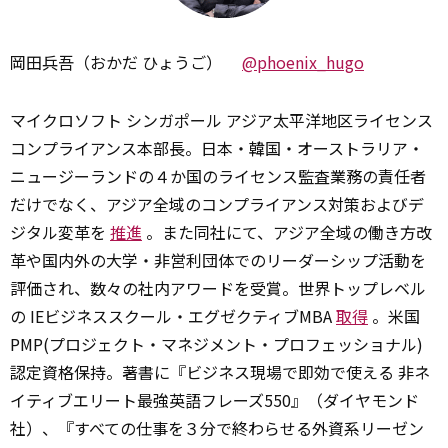
岡田兵吾（おかだ ひょうご）
@phoenix_hugo
マイクロソフト シンガポール アジア太平洋地区ライセンス
コンプライアンス本部長。日本・韓国・オーストラリア・
ニュージーランドの４か国のライセンス監査業務の責任者
だけでなく、アジア全域のコンプライアンス対策およびデ
ジタル変革を
推進
。また同社にて、アジア全域の働き方改
革や国内外の大学・非営利団体でのリーダーシップ活動を
評価され、数々の社内アワードを受賞。世界トップレベル
の IEビジネススクール・エグゼクティブMBA
取得
。米国
PMP(プロジェクト・マネジメント・プロフェッショナル)
認定資格保持。著書に『ビジネス現場で即効で使える 非ネ
イティブエリート最強英語フレーズ550』（ダイヤモンド
社）、『すべての仕事を３分で終わらせる外資系リーゼン