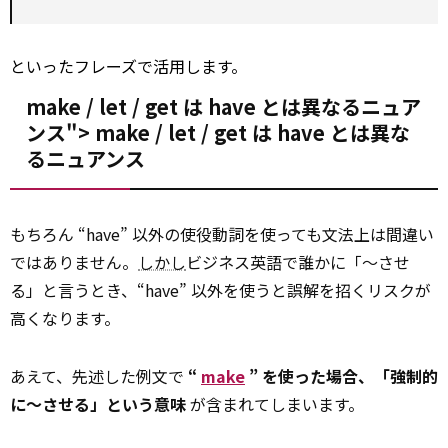
といったフレーズで活用します。
make / let / get は have とは異なるニュア
ンス">
make
/ let / get は have とは異な
るニュアンス
もちろん “have” 以外の使役動詞を使っても文法上は間違い
ではありません。
しかし
ビジネス英語で誰かに「～させ
る」と言うとき、“have” 以外を使うと誤解を招くリスクが
高くなります。
あえて、先述した例文で
“
make
” を使った場合、「強制的
に～させる」という意味
が含まれてしまいます。