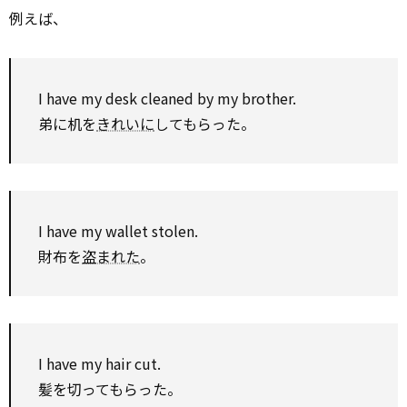
例えば、
I have my desk cleaned
by
my brother.
弟に机を
きれいに
してもらった。
I have my wallet stolen.
財布を
盗まれた
。
I have my hair cut.
髪を切ってもらった。