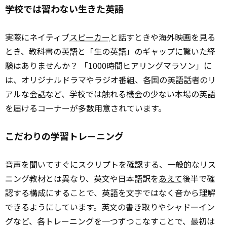
学校では習わない生きた英語
実際にネイティブ
スピーカー
と話すときや海外映画を見る
とき、教科書の英語と「生の英語」のギャップに驚いた経
験はありませんか？ 「1000時間ヒアリングマラソン」に
は、オリジナルドラマやラジオ番組、各国の英語話者のリ
アルな会話など、学校では触れる機会の少ない本場の英語
を届けるコーナーが多数用意されています。
こだわりの学習トレーニング
音声を聞いてすぐにスクリプトを確認する、一般的なリス
ニング教材とは異なり、英文や日本語訳を
あえて
後半で確
認する構成にすることで、英語を文字ではなく音から理解
できるようにしています。英文の書き取りやシャドーイン
グなど、各トレーニングを一つずつこなすことで、最初は