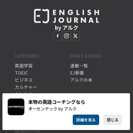
by アルク
CATEGORIES
SERIES & BOOKS
英語学習
連載一覧
TOEIC
EJ新書
ビジネス
アルクの本
カルチャー
トレンド
ABOUT
全ての記事
本物の英語コーチングなら
このサイトについて
タグ一覧
オーセンテック by アルク
アルク公式サイト
詳細を見る
閉じる
NEWSLETTER