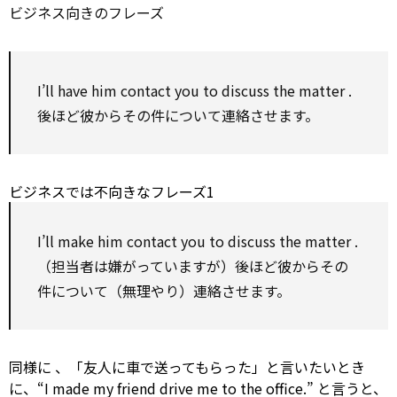
ビジネス向きのフレーズ
I’ll have him
contact
you
to
discuss
the
matter
.
後ほど彼からその件について連絡させます。
ビジネスでは不向きなフレーズ1
I’ll
make
him
contact
you
to
discuss
the
matter
.
（担当者は嫌がっていますが）後ほど彼からその
件について（無理やり）連絡させます。
同様に
、「友人に車で送ってもらった」と言いたいとき
に、“I made my friend
drive
me
to
the office.” と言うと、