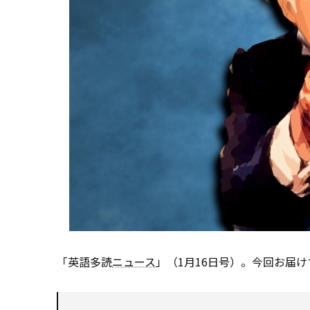
「英語多読
ニュース
」（1月16日号）。今回お届