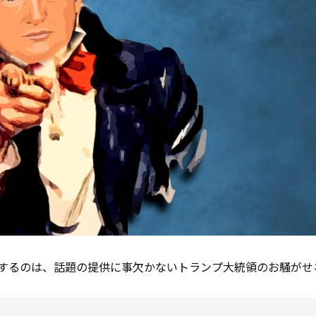
けするのは、話題の提供に事欠かないトランプ大統領のお騒がせ