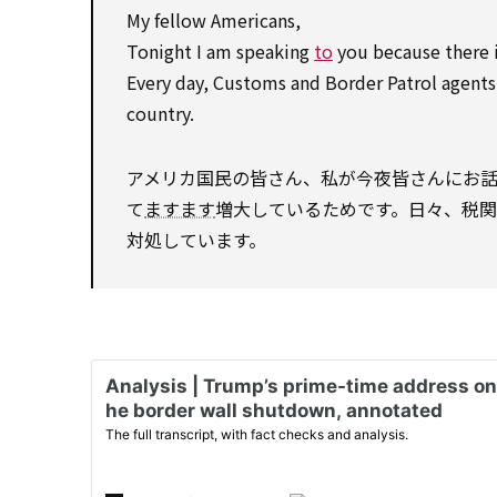
My fellow Americans,
Tonight I am speaking
to
you because there i
Every day, Customs and Border Patrol agent
country.
アメリカ国民の皆さん、私が今夜皆さんにお
て
ますます
増大しているためです。日々、税
対処しています。