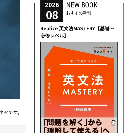
2026
NEW BOOK
08
おすすめ新刊
Realize 英文法MASTERY［基礎～
必修レベル］
ネタです。