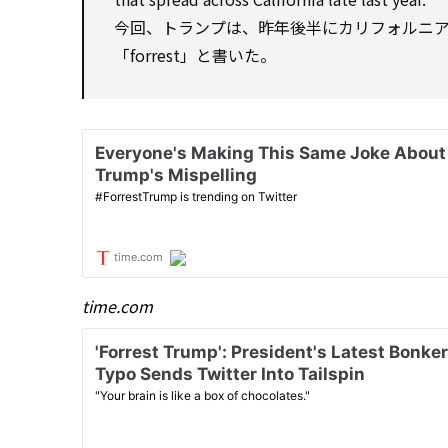
今回、トランプは、昨年後半にカリフォルニ
「forrest」と書いた。
time.com