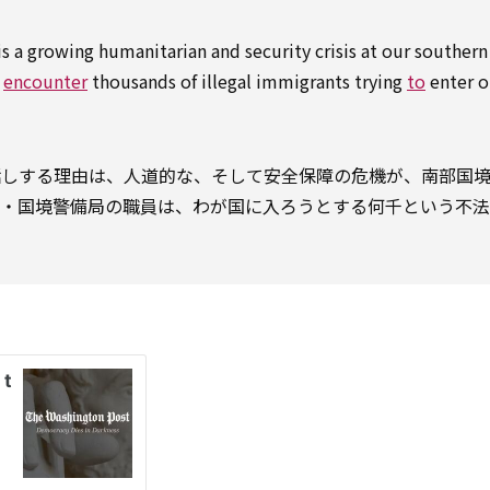
s a growing humanitarian and security crisis at our southern
s
encounter
thousands of illegal immigrants trying
to
enter o
話しする理由は、人道的な、そして安全保障の危機が、南部国
関・国境警備局の職員は、わが国に入ろうとする何千という不