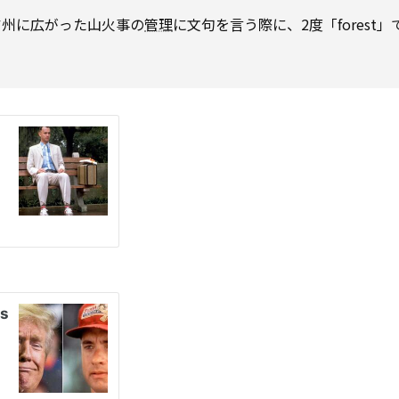
ア州に広がった山火事の
管理
に文句を言う際に、2度「forest