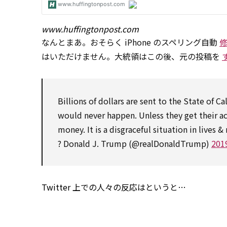
www.huffingtonpost.com
なんとまあ。おそらく iPhone のスペリング自動
はいただけません。大統領はこの後、元の投稿を
Billions of dollars are sent
to
the
State
of Ca
would
never happen.
Unless
they get their
a
money. It is a disgraceful
situation
in lives &
? Donald J. Trump (@realDonaldTrump)
20
Twitter 上での人々の反応はというと…