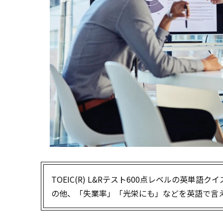
TOEIC(R) L&Rテスト600点レベルの英
の他、「失業率」「光栄にも」などを英語で言