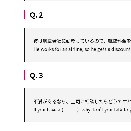
Q. 2
彼は航空会社に勤務しているので、航空料金
He works for an airline, so he gets a discou
Q. 3
不満があるなら、上司に相談したらどうです
If you have a ( ), why don't you talk to 