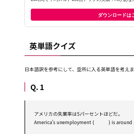
英単語クイズ
日本語訳を参考にして、空所に入る英単語を
考え
Q. 1
アメリカの失業率は5パーセントほどだ。
America's unemployment ( ) is around 5