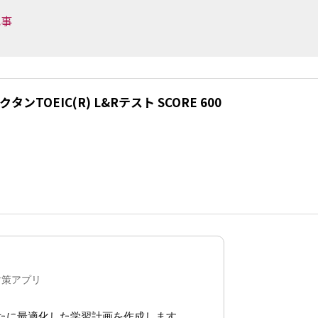
記事
ンTOEIC(R) L&Rテスト SCORE 600