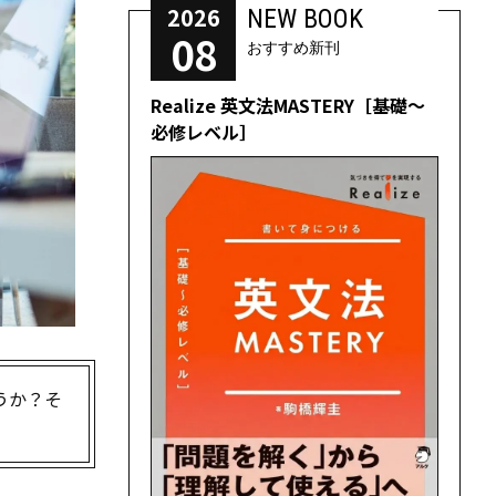
2026
NEW BOOK
08
おすすめ新刊
Realize 英文法MASTERY［基礎～
必修レベル］
うか？そ