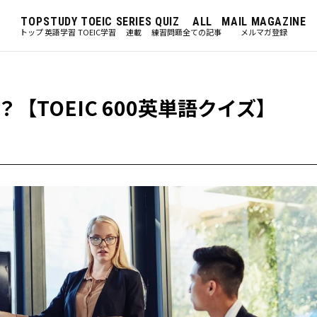
TOP
STUDY
TOEIC
SERIES
QUIZ
ALL
MAIL MAGAZINE
トップ
英語学習
TOEIC学習
連載
練習問題
全ての記事
メルマガ登録
TOEIC 600英単語クイズ】