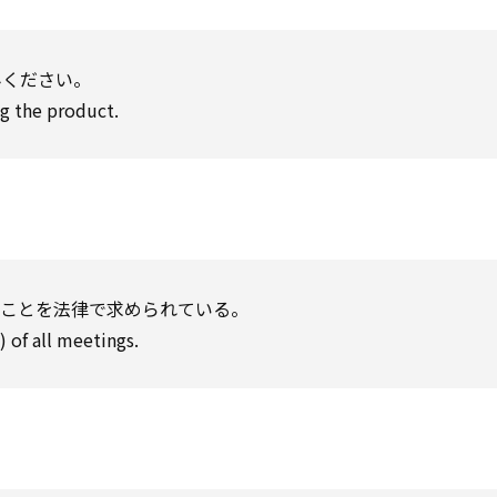
みください。
g the product.
ることを法律で求められている。
of all meetings.