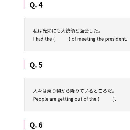
Q. 4
私は光栄にも大統領と面会した。
I had the ( ) of meeting the president.
Q. 5
人々は乗り物から降りているところだ。
People are getting out of the ( ).
Q. 6