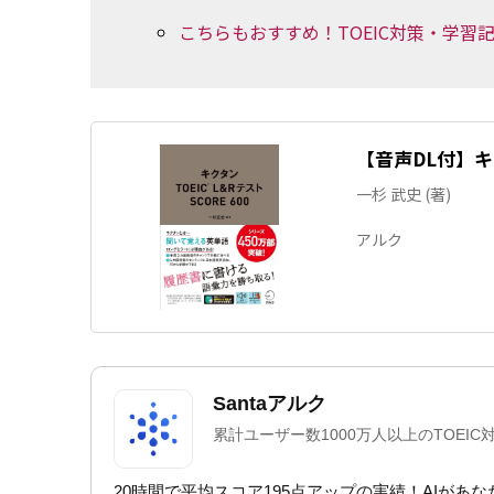
こちらもおすすめ！TOEIC対策・学習
【音声DL付】キクタ
一杉 武史 (著)
アルク