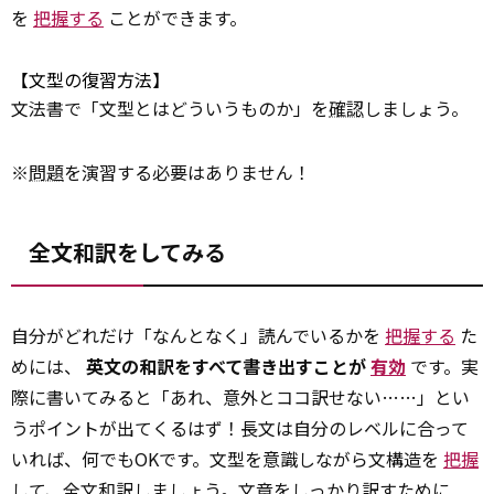
を
把握する
ことができます。
【文型の復習方法】
文法書で「文型とはどういうものか」を
確認
しましょう。
※
問題
を演習する必要はありません！
全文和訳をしてみる
自分がどれだけ「なんとなく」読んでいるかを
把握する
た
めには、
英文の和訳をすべて書き出すことが
有効
です。実
際に書いてみると「あれ、意外とココ訳せない……」とい
うポイントが出てくるはず！長文は自分のレベルに合って
いれば、何でもOKです。文型を意識しながら文構造を
把握
して、全文和訳しましょう。文章をしっかり訳すために