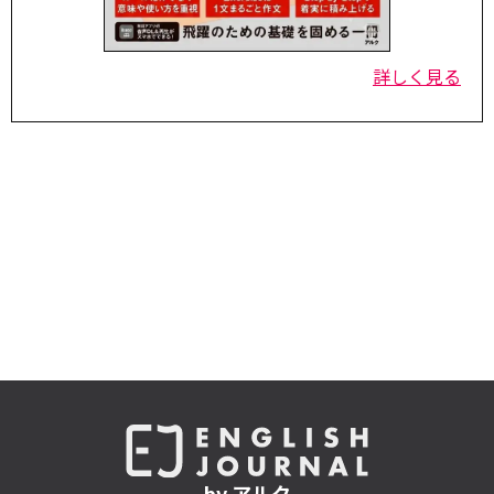
詳しく見る
by アルク