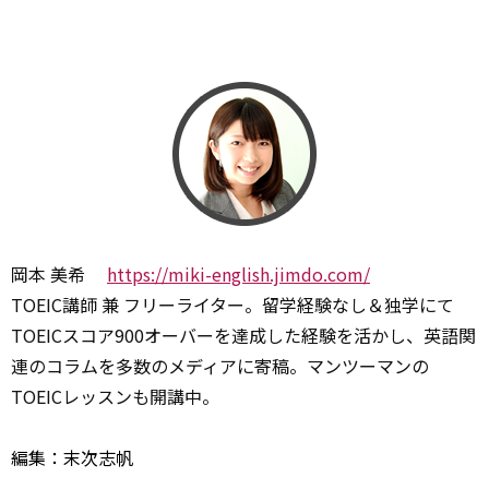
岡本 美希
https://miki-english.jimdo.com/
TOEIC講師 兼 フリーライター。留学経験なし＆独学にて
TOEICスコア900オーバーを達成した経験を活かし、英語関
連のコラムを多数のメディアに寄稿。マンツーマンの
TOEICレッスンも開講中。
編集：末次志帆