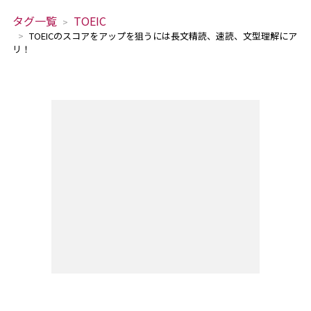
タグ一覧
TOEIC
TOEICのスコアをアップを狙うには長文精読、速読、文型理解にア
リ！