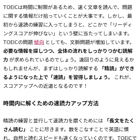
TOEICは時間に制限があるため、速く文章を読んで、問題
に関する情報だけ拾っていくことが大事です。しかし、最
初から速読の練習に入ってしまうと、どこかで「リーディ
ングスコアが伸びない」という壁に当たってしまいます。
TOEICの問題
傾向
としても、文脈問題が増加しています。
必要な情報を探しつつ、全体の流れをしっかりつかむ読解
力
が求められているのでしょう。遠回りのように見えるか
もしれませんが、まずはしっかり読解する
「精読」ができ
るようになった上で「速読」を習得しましょう。
これが、
スコアアップへの近道となるのです！
時間内に解くための速読力アップ方法
精読の練習と並行して速読力を磨くためには
「長文をたく
さん読む」
ことに尽きます。数をこなすことで英語に慣
れ、自然と読むスピードも速くなっていくのです。TOEICで