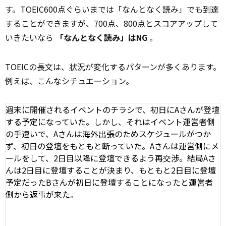
す。TOEIC600点ぐらいまでは「なんとなく読み」でも到達
することができますが、700点、800点とスコアアップして
いきたいなら
「なんとなく読み」はNG
。
TOEICの長文は、
状況
が変化するパターンが多くあります。
例えば、こんなシチュエーション。
週末に開催されるイベントのチラシで、初日にAさんが登壇
する予定になっていた。しかし、それはイベント運営者側
の手違いで、Aさんは海外出張のためスケジュールがつか
ず、初日の登壇をもともと断っていた。Aさんは運営側にメ
ールをして、2日目以降に登壇できるよう再交渉。結局Aさ
んは2日目に登壇することが決まり、もともと2日目に登壇
予定だったBさんが初日に登壇することになったと運営者
側から返事が来た。