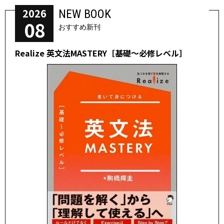
2026
NEW BOOK
08
おすすめ新刊
Realize 英文法MASTERY［基礎～必修レベル］