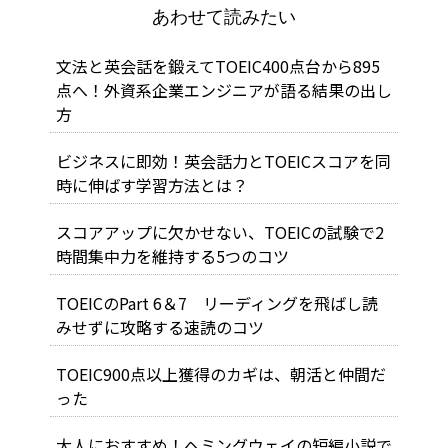
あわせて読みたい
文法と英会話を鍛えてTOEIC400点台から895
点へ！外資系企業エンジニアが語る結果の出し
方
ビジネスに即効！英会話力とTOEICスコアを同
時に伸ばす学習方法とは？
スコアアップに欠かせない、TOEICの試験で2
時間集中力を維持する5つのコツ
TOEICのPart 6＆7 リーディングを飛ばし読
みせずに攻略する速読のコツ
TOEIC900点以上獲得のカギは、朝活と仲間だ
った
大人におすすめ！ヘミングウェイの短編小説で