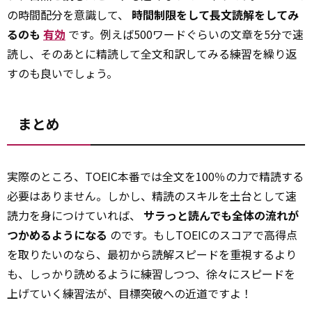
の時間配分を意識して、
時間制限をして長文読解をしてみ
るのも
有効
です。例えば500ワードぐらいの文章を5分で速
読し、そのあとに精読して全文和訳してみる練習を繰り返
すのも良いでしょう。
まとめ
実際のところ、TOEIC本番では全文を100％の力で精読する
必要はありません。しかし、精読のスキルを土台として速
読力を身につけていれば、
サラっと読んでも全体の流れが
つかめるようになる
のです。もしTOEICのスコアで高得点
を取りたいのなら、最初から読解スピードを重視するより
も、しっかり読めるように練習しつつ、徐々にスピードを
上げていく練習法が、目標突破への近道ですよ！