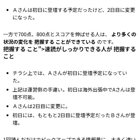
Ａさんは初日に登壇する予定だったけど、2日目に変更
になった。
一方で700点、800点とスコアを伸ばせる人は、
より多くの
状況の変化を
把握する
ことができている
のです。
把握する こと">速読がしっかりできる人が
把握する
こと
チラシ上では、Ａさんが初日に登壇予定になってい
た。
上記は運営側の手違い。初日は海外出張中でAさんは登
壇不可能。
Ａさんは2日目に変更に。
初日には、もともと2日目に登壇予定だったＢさんが登
壇。
1回読んだだけでピックアップできる情報量に、大きく違い