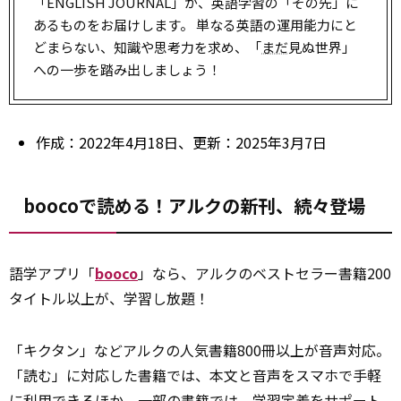
「ENGLISH JOURNAL」が、英語学習の「その先」に
あるものをお届けします。 単なる英語の運用能力にと
どまらない、知識や思考力を求め、「
まだ
見ぬ世界」
への一歩を踏み出しましょう！
作成：2022年4月18日、更新：2025年3月7日
boocoで読める！アルクの新刊、続々登場
語学アプリ「
booco
」なら、アルクのベストセラー書籍200
タイトル以上が、学習し放題！
「キクタン」などアルクの人気書籍800冊以上が音声対応。
「読む」に対応した書籍では、本文と音声をスマホで手軽
に利用できるほか、一部の書籍では、学習定着をサポート