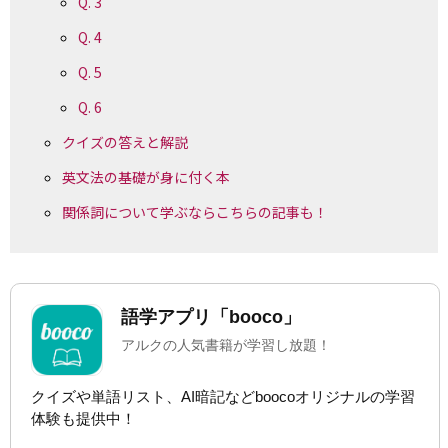
Q. 3
Q. 4
Q. 5
Q. 6
クイズの答えと解説
英文法の基礎が身に付く本
関係詞について学ぶならこちらの記事も！