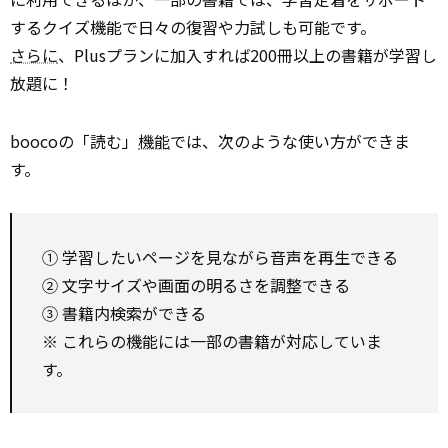
するクイズ機能で日々の復習や力試しも可能です。
さらに
、Plusプランに加入すれば200冊以上の書籍が学習し
放題に！
boocoの「読む」
機能
では、次のような使い方ができま
す。
① 学習したいページを見ながら音声を再生できる
② 文字サイズや画面の明るさを調整できる
③ 書籍内検索ができる
※ これらの機能には一部の書籍が対応していま
す。