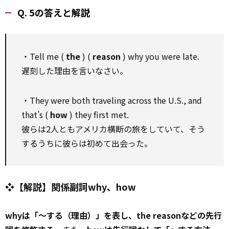
Q. 5の答えと解説
・Tell me (
the
) (
reason
) why you were late.
遅刻した理由を言いなさい。
・They were both traveling across the U.S., and
that’s (
how
) they first met.
彼らは2人ともアメリカ横断の旅をしていて、そう
するうちに彼らは初めて出会った。
❖【解説】関係副詞why、how
whyは「～する（理由）」を表し、the reasonなどの先行