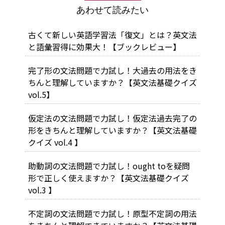
あわせて読みたい
古くて新しい英語学習法「復文」とは？英文法
と語彙習得に効果大！【ブックレビュー】
完了形の文法問題で力試し！大過去の用法をき
ちんと理解していますか？【英文法基礎クイズ
vol.5】
仮定法の文法問題で力試し！仮定法過去完了の
形をきちんと理解していますか？【英文法基礎
クイズ vol.4 】
助動詞の文法問題で力試し！ought toを疑問
形で正しく使えますか？【英文法基礎クイズ
vol.3 】
不定詞の文法問題で力試し！原型不定詞の用法