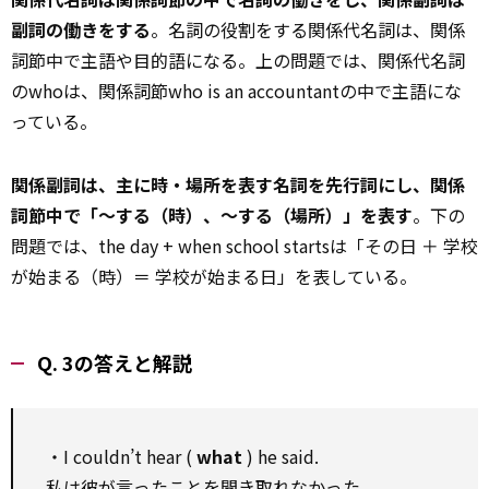
副詞の働きをする
。名詞の役割をする関係代名詞は、関係
詞節中で主語や目的語になる。上の問題では、関係代名詞
のwhoは、関係詞節who is an accountantの中で主語にな
っている。
関係副詞は、主に時・場所を表す名詞を先行詞にし、関係
詞節中で「～する（時）、～する（場所）」を表す
。下の
問題では、the day + when school startsは「その日 ＋ 学校
が始まる（時）＝ 学校が始まる日」を表している。
Q. 3の答えと解説
・I couldn’t hear (
what
) he said.
私は彼が言ったことを聞き取れなかった。