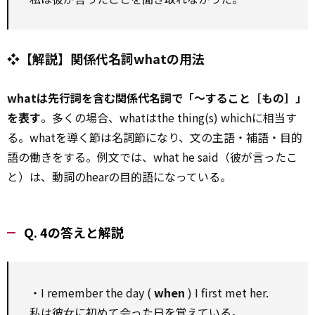
❖【解説】関係代名詞whatの用法
whatは先行詞を含む関係代名詞で「～すること［もの］」
を表す
。多くの場合、whatはthe thing(s) whichに相当す
る。whatを導く節は名詞節になり、文の主語・補語・目的
語の働きをする。例文では、what he said（彼が言ったこ
と）は、動詞のhearの目的語になっている。
Q. 4の答えと解説
・I remember the day (
when
) I first met her.
私は彼女に初めて会った日を覚えている。