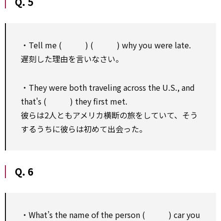
Q. 5
・Tell me ( ) ( ) why you were late.
遅刻した理由を言いなさい。
・They were both traveling across the U.S., and
that's ( ) they first met.
彼らは2人ともアメリカ横断の旅をしていて、そう
するうちに彼らは初めて出会った。
Q. 6
・What’s the name of the person ( ) car you