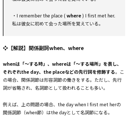
・I remember the place (
where
) I first met her.
私は彼女に初めて会った場所を覚えている。
❖【解説】関係副詞when、where
whenは「～する時」、whereは「～する場所」を表し、
それぞれthe day、the placeなどの先行詞を修飾する
。こ
の場合、関係詞節は形容詞節の働きをする。ただし、先行
詞が省略され、名詞節として扱われることも多い。
例えば、上の問題の場合、the day when I first met herの
関係詞
節（when節）はthe dayとして名詞節になる。