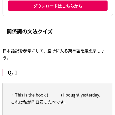
関係詞の文法クイズ
日本語訳を参考にして、空所に入る英単語を
考え
ましょ
う。
Q. 1
・This is the book ( ) I bought yesterday.
これは私が昨日買った本です。