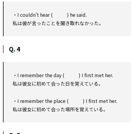
・I couldn’t hear ( ) he said.
私は彼が言ったことを聞き取れなかった。
Q. 4
・I remember the day ( ) I first met her.
私は彼女に初めて会った日を覚えている。
・I remember the place ( ) I first met her.
私は彼女に初めて会った場所を覚えている。