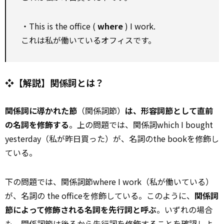
・This is the office (
where
) I work.
これは私が働いているオフィスです。
❖【解説】関係詞とは？
関係詞に導かれた節
（関係詞節）
は、形容詞節として直前
の名詞を修飾する
。上の問題では、関係詞which I bought
yesterday（私が昨日買った）が、名詞のthe bookを修飾し
ている。
下の問題では、関係詞節where I work（私が働いている）
が、名詞の the officeを修飾している。このように、
関係詞
節によって修飾される名詞を先行詞と呼ぶ
。いずれの場合
も、関係詞節は後ろから先行詞を修飾することを確認しよ