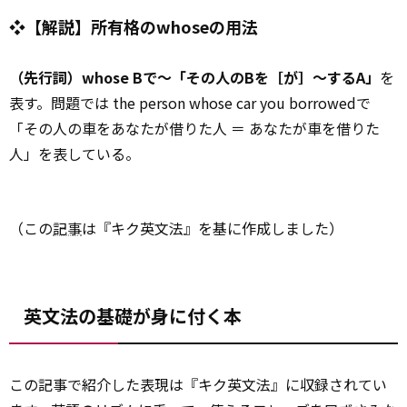
❖【解説】所有格のwhoseの用法
（先行詞）whose Bで～「その人のBを［が］～するA」
を
表す。問題では the person whose car you borrowedで
「その人の車をあなたが借りた人 ＝ あなたが車を借りた
人」を表している。
（この
記事
は『キク英文法』を基に作成しました）
英文法の基礎が身に付く本
この記事で紹介した表現は『キク英文法』に収録されてい