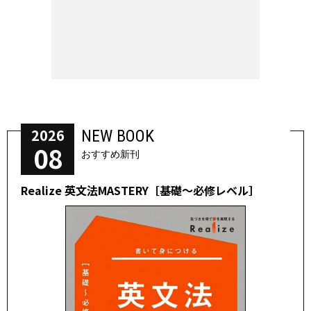
2026
NEW BOOK
08
おすすめ新刊
Realize 英文法MASTERY［基礎～必修レベル］