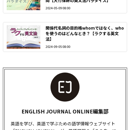
問【大竹保幹の英文法パラダイス】
2024-05-09 08:00
関係代名詞の目的格whomではなく、who
を使うのはどんなとき？【ラクする英文
法】
2024-09-05 08:00
ENGLISH JOURNAL ONLINE編集部
英語を学び、英語で学ぶための語学情報ウェブサイト