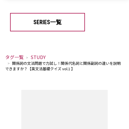
SERIES一覧
タグ一覧
STUDY
関係詞の文法問題で力試し！関係代名詞と関係副詞の違いを説明
できますか？【英文法基礎クイズ vol.1 】