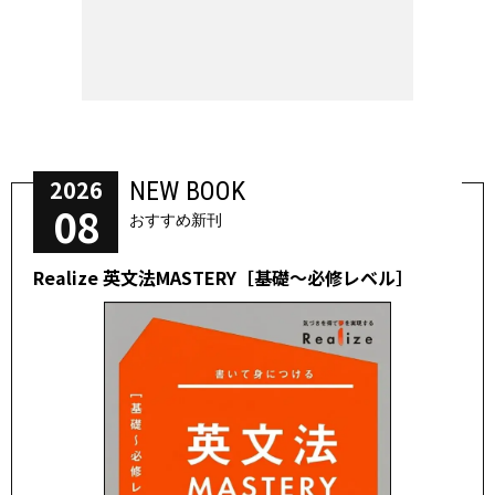
2026
NEW BOOK
08
おすすめ新刊
Realize 英文法MASTERY［基礎～必修レベル］