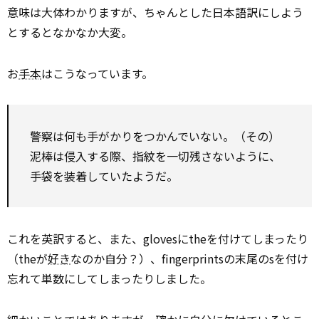
意味は大体わかりますが、ちゃんとした日本語訳にしよう
とするとなかなか大変。
お
手本
はこうなっています。
警察は何も手がかりをつかんでいない。（その）
泥棒は侵入する際、指紋を一切残さないように、
手袋を装着していたようだ。
これを英訳すると、また、glovesにtheを付けてしまったり
（theが
好き
なのか自分？）、fingerprintsの末尾のsを付け
忘れて単数にしてしまったりしました。