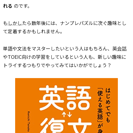
れる
のです。
も
しかし
たら数年後には、ナンプレパズルに次ぐ趣味とし
て定着するかもしれません。
単語や文法をマスターしたいという人はもちろん、英
会話
やTOEIC向けの学習をしているという人も、新しい趣味に
トライするつもりでやってみてはいかがでしょう？