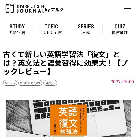
by アルク
STUDY
TOEIC
SERIES
QUIZ
英語学習
TOEIC学習
連載
練習問題
古くて新しい英語学習法「復文」と
は？英文法と語彙習得に効果大！【ブ
ックレビュー】
2022-05-09
STUDY
おすすめの本
英文法