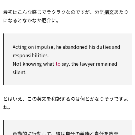
最初はこんな感じでラクラクなのですが、分詞
構文
あたり
になるとなかなか厄介に。
Acting
on
impulse, he
abandoned
his duties and
responsibilities.
Not knowing what
to
say, the lawyer remained
silent.
とはいえ、この英文を和訳するのは何と
かなり
そうですよ
ね。
衝動的に行動して、彼は自分の義務と責任を放棄