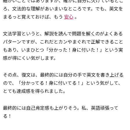
細かいことではありますが、確かに自分に欠けているとこ
ろ、文法的な理解があいまいなところです。でも、英文を
まるっと覚えておけば、もう
安心
。
文法学習というと、解説を読んで問題を
解く
のがよくある
パターンですが、これだとカンやまぐれで正解できること
もあり、いまひとつ「分かった！身に付いた！」という実
感が得にくい気がします。
その点、復文は、最終的には自分の手で英文を書き
上げる
ので、「分かってる！身に付いてる！」という気がして、
とても達成感を得られました。
最終的には
自己
肯定感も上がりそう。私、英語頑張って
る！