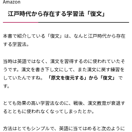
Amazon
江戸時代から存在する学習法「復文」
本書で紹介している「復文」は、なんと江戸時代から存在
する
学習
法。
当時は英語ではなく、漢文を習得するのに使われていたそ
うです。漢文を書き下し文にして、また漢文に戻す練習を
していたんですね。
「原文を復元する」から「復文」
で
す。
とても効果の高い学習法なのに、戦後、漢文
教育
が衰退す
るとともに使われなくなってしまったとか。
方法はとてもシンプルで、英語に当てはめると
次の
ように