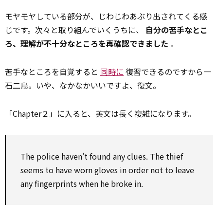
モヤモヤしている部分が、じわじわあぶり出されてくる感
じです。次々と取り組んでいくうちに、
自分の苦手なとこ
ろ、理解が不十分なところを再確認できました
。
苦手なところを自覚すると
同時に
復習できるのですから一
石二鳥。いや、なかなかいいですよ、復文。
「Chapter２」に入ると、英文は長く複雑になります。
The police haven't found
any
clues. The thief
seems
to
have worn gloves
in order
not
to
leave
any
fingerprints when he
broke
in.