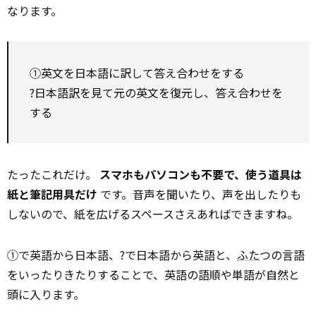
なります。
①英文を日本語に訳して答え合わせをする
?日本語
訳
を見て元の英文を復元し、答え合わせを
する
たったこれだけ。
スマホもパソコンも不要で、使う道具は
紙と筆記用具だけ
です。音声を聞いたり、声を出したりも
しないので、紙を広げるスペースさえあればできますね。
①で英語から日本語、?で日本語から英語と、
ふた
つの言語
をいったりきたりすることで、英語の語順や単語が自然と
頭に入ります。