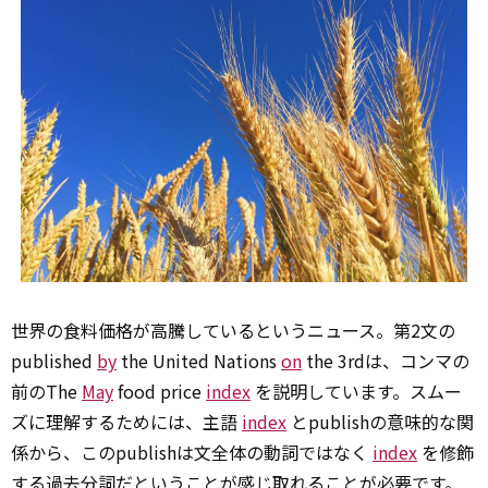
世界の食料価格が高騰しているというニュース。第2文の
published
by
the United Nations
on
the 3rdは、コンマの
前のThe
May
food price
index
を説明しています。スムー
ズに理解するためには、主語
index
とpublishの意味的な関
係から、このpublishは文全体の動詞ではなく
index
を修飾
する過去分詞だということが感じ取れることが必要です。