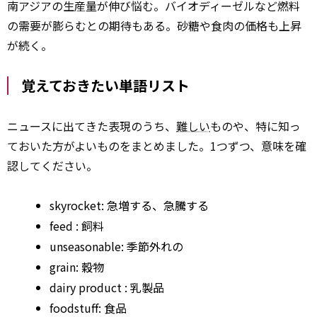
南アジアの生産量が伸び悩む。バイオディーゼルなど燃料
の需要が膨らむとの期待もある。砂糖や食肉の価格も上昇
が続く。
覚えておきたい単語リスト
ニュースに出てきた表現のうち、
難しい
ものや、特に知っ
ておいた方がよいものをまとめました。1つずつ、意味を確
認してください。
skyrocket: 急増する、急騰する
feed
: 飼料
unseasonable: 季節外れの
grain: 穀物
dairy
product
: 乳製品
foodstuff: 食品