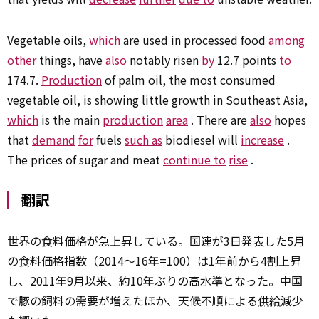
Vegetable oils,
which
are used in processed food
among
other
things, have
also
notably risen
by
12.7 points
to
174.7.
Production
of palm oil, the most consumed
vegetable oil, is showing little growth in Southeast Asia,
which
is the main
production
area
. There are
also
hopes
that
demand
for
fuels
such as
biodiesel will
increase
.
The prices of sugar and meat
continue to
rise
.
翻訳
世界の食料価格が急上昇している。国連が3日発表した5月
の食料価格指数（2014～16年=100）は1年前から4割上昇
し、2011年9月以来、約10年ぶりの高水準となった。中国
で豚の飼料の需要が増えたほか、天候不順による
供給
減少