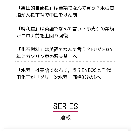
「集団的自衛権」は英語でなんて言う？米独首
脳が人権重視で中国をけん制
「純利益」は英語でなんて言う？小売りの業績
がコロナ前を上回り回復
「化石燃料」は英語でなんて言う？EUが2035
年にガソリン車の販売禁止へ
「水素」は英語でなんて言う？ENEOSと千代
田化工が「グリーン水素」価格3分の1へ
SERIES
連載