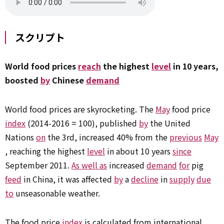
スクリプト
World food prices
reach
the highest
level
in 10 years,
boosted
by
Chinese
demand
World food prices are skyrocketing. The
May
food price
index
(2014-2016 = 100), published
by
the United
Nations
on
the 3rd, increased 40% from the
previous
May
, reaching the highest
level
in about 10 years
since
September 2011.
As well as
increased
demand
for
pig
feed
in China, it was affected
by
a
decline
in
supply
due
to
unseasonable weather.
The food price
index
is calculated from international