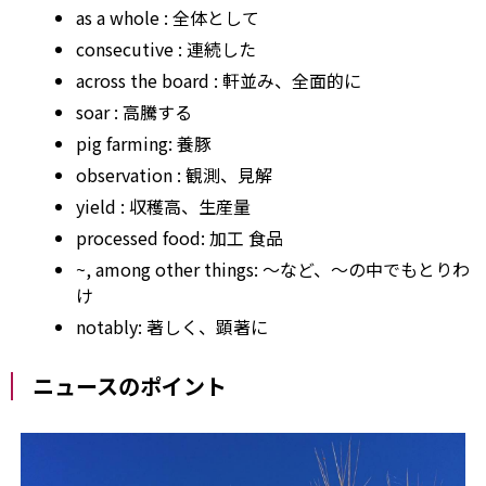
as a whole
: 全体として
consecutive
: 連続した
across
the
board
: 軒並み、全面的に
soar
: 高騰する
pig farming: 養豚
observation
: 観測、見解
yield
: 収穫高、生産量
processed food:
加工
食品
~,
among
other
things: ～など、～の中でもとりわ
け
notably: 著しく、顕著に
ニュースのポイント