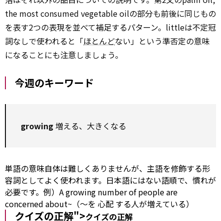
the most consumed vegetable oilの部分も前後に同じもの
を表す2つの表現を並べて補足するパターン。littleは不定冠
詞なしで使われると「
ほとんど
ない」という準否定の意味
になることにも注意しましょう。
今週のキーワード
growing
増える、大きくなる
単語の意味自体は難しくありませんが、主語を修飾する形
容詞としてよく使われます。日本語にはない語順で、慣れが
必要です。例）A growing
number of
people are
concerned about~（～を
心配
する人が増えている）
クイズの正解">
クイズの正解