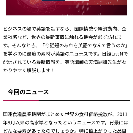
ビジネスの場で英語を話すなら、国際情勢や経済動向、企
業戦略など、世界の最新事情に触れる機会が必ず訪れま
す。そんなとき、「今話題のあれを英語でなんて言うのか」
を学ぶのに最適の素材が英語の
ニュース
です。日経LissNで
配信されている最新情報を、英語講師の天満嗣雄先生がわ
かりやすく解説します！
今回のニュース
国連食糧農業機関がまとめた世界の食料価格
指数
が、2011
年9月以来の高水準となったというニュースです。背景には
どんな要素があったのでしょうか。特に値上がりした品目