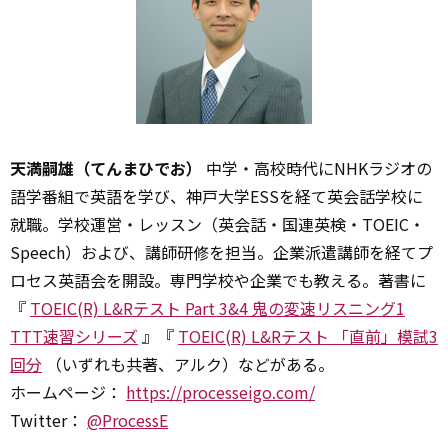
天満嗣雄（てんまひでお）
中学・高校時代にNHKラジオの
語学番組で英語を学び、神戸大学ESSを経て英会話学校に
就職。学校運営・レッスン（英会話・国連英検・TOEIC・
Speech）および、講師研修を担当。企業派遣講師を経てプ
ロセス英語会を開設。専門学校や企業でも教える。著書に
『
TOEIC(R) L&Rテスト Part 3&4 鬼の変速リスニング1
TTT速習シリーズ
』『
TOEIC(R) L&Rテスト 「直前」模試3
回分
（いずれも共著、アルク）などがある。
ホームページ：
https://processeigo.com/
Twitter：
@ProcessE