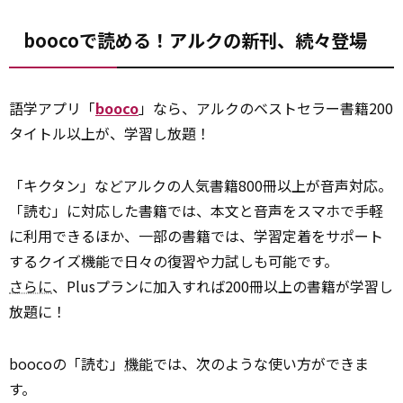
boocoで読める！アルクの新刊、続々登場
語学アプリ「
booco
」なら、アルクのベストセラー書籍200
タイトル以上が、学習し放題！
「キクタン」などアルクの人気書籍800冊以上が音声対応。
「読む」に対応した書籍では、本文と音声をスマホで手軽
に利用できるほか、一部の書籍では、学習定着をサポート
するクイズ機能で日々の復習や力試しも可能です。
さらに
、Plusプランに加入すれば200冊以上の書籍が学習し
放題に！
boocoの「読む」
機能
では、次のような使い方ができま
す。