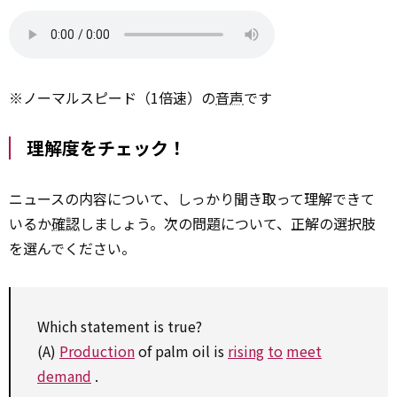
※ノーマルスピード（1倍速）の
音声
です
理解度をチェック！
ニュースの内容について、しっかり聞き取って理解できて
いるか
確認
しましょう。次の問題について、正解の選択肢
を選んでください。
Which
statement
is true?
(A)
Production
of palm oil is
rising
to
meet
demand
.