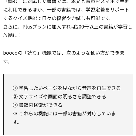
「読む」に対応した書籍では、本文と音声をスマホで手軽
に利用できるほか、一部の書籍では、学習定着をサポート
するクイズ機能で日々の復習や力試しも可能です。
さらに
、Plusプランに加入すれば200冊以上の書籍が学習し
放題に！
boocoの「読む」
機能
では、次のような使い方ができま
す。
① 学習したいページを見ながら音声を再生できる
② 文字サイズや画面の明るさを調整できる
③ 書籍内検索ができる
※ これらの機能には一部の書籍が対応していま
す。