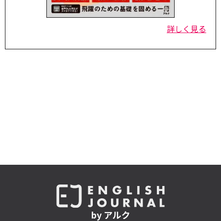
詳しく見る
by アルク