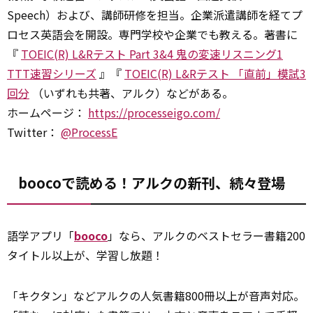
Speech）および、講師研修を担当。企業派遣講師を経てプ
ロセス英語会を開設。専門学校や企業でも教える。著書に
『
TOEIC(R) L&Rテスト Part 3&4 鬼の変速リスニング1
TTT速習シリーズ
』『
TOEIC(R) L&Rテスト 「直前」模試3
回分
（いずれも共著、アルク）などがある。
ホームページ：
https://processeigo.com/
Twitter：
@ProcessE
boocoで読める！アルクの新刊、続々登場
語学アプリ「
booco
」なら、アルクのベストセラー書籍200
タイトル以上が、学習し放題！
「キクタン」などアルクの人気書籍800冊以上が音声対応。