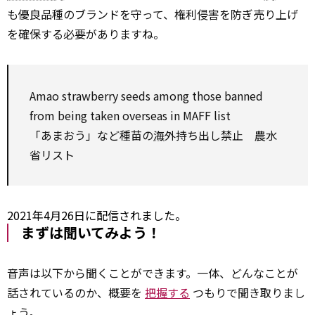
も優良品種のブランドを守って、権利侵害を防ぎ売り上げ
を確保する必要がありますね。
Amao strawberry seeds
among
those banned
from being taken overseas in MAFF
list
「あまおう」など種苗の
海
外持ち出し禁止 農水
省リスト
2021年4月26日に配信されました。
まずは聞いてみよう！
音声は以下から聞くことができます。一体、どんなことが
話されているのか、概要を
把握する
つもりで聞き取りまし
ょう。