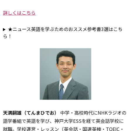
詳しくはこちら
★ニュース英語を学ぶためのおススメ参考書3選はこち
ら！
天満嗣雄（てんまひでお）
中学・高校時代にNHKラジオの
語学番組で英語を学び、神戸大学ESSを経て英会話学校に
就職。学校運営・レッスン（英会話・国連英検・TOEIC・