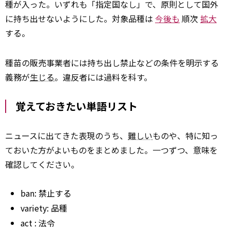
種が入った。いずれも「指定国なし」で、原則として国外
に持ち出せないようにした。対象品種は
今後も
順次
拡大
する。
種苗の販売事業者には持ち出し禁止などの条件を明示する
義務が
生じる
。違反者には過料を科す。
覚えておきたい単語リスト
ニュースに出てきた表現のうち、
難しい
ものや、特に知っ
ておいた方がよいものをまとめました。一つずつ、意味を
確認してください。
ban: 禁止する
variety: 品種
act
: 法令