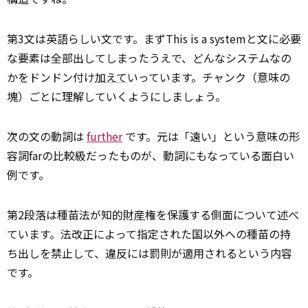
第3文は英語らしい文です。まずThis is a systemと文に必要
な要素は全部出してしまったうえで、どんなシステムなの
かをドンドン付け
加えて
いっています。チャンク（意味の
塊）ごとに理解していくようにしましょう。
次の文の動詞は
further
です。元は「遠い」という意味の形
容詞farの比較級だったものが、動詞にもなっている面白い
例です。
第2段落は種苗法が知的
財産
権を保護する側面について述べ
ています。法改正によって指定された国以外への種苗の持
ち出しを禁止して、違反には罰則が適用されるという内容
です。