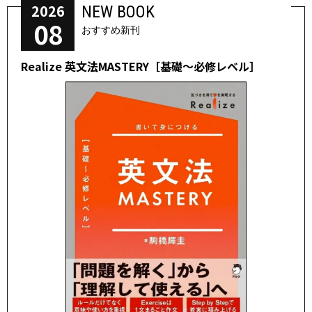
2026
NEW BOOK
08
おすすめ新刊
Realize 英文法MASTERY［基礎～必修レベル］