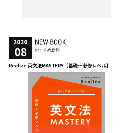
2026
NEW BOOK
08
おすすめ新刊
Realize 英文法MASTERY［基礎～必修レベル］