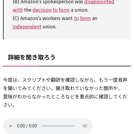
(B) Amazon’s spokesperson was
disappointed
with
the
decision
to
form
a union.
(C) Amazon’s workers want
to
form
an
independent
union.
詳細を聞き取ろう
今度は、スクリプトや翻訳を確認しながら、もう一度音声
を聞いてみてください。聞き取れていなかった箇所や、
意味
がわからなかったところなどを重点的に確認してくだ
さい。