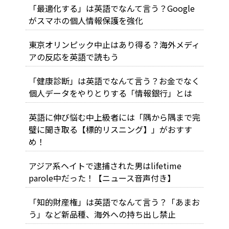
「最適化する」は英語でなんて言う？Google
がスマホの個人情報保護を強化
東京オリンピック中止はあり得る？海外メディ
アの反応を英語で読もう
「健康診断」は英語でなんて言う？お金でなく
個人データをやりとりする「情報銀行」とは
英語に伸び悩む中上級者には「隅から隅まで完
璧に聞き取る【標的リスニング】」がおすす
め！
アジア系ヘイトで逮捕された男はlifetime
parole中だった！【ニュース音声付き】
「知的財産権」は英語でなんて言う？「あまお
う」など新品種、海外への持ち出し禁止