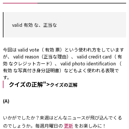
valid
有効
な、正当な
今回は
valid
vote（
有効
票）という使われ方をしています
が、
valid
reason（正当な理由）、
valid
credit
card（
有
効
なクレジットカード）、
valid
photo
identification
（
有効
な写真付き身分証明書）などもよく使われる表現で
す。
クイズの正解">
クイズの正解
(A)
いかがでしたか？来週はどんなニュースが飛び込んでくる
のでしょうか。毎週月曜日の
更新
をお楽しみに！