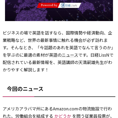
ビジネスの場で英語を話すなら、国際情勢や経済動向、企
業戦略など、世界の最新事情に触れる機会が必ず訪れま
す。そんなとき、「今話題のあれを英語でなんて言うのか」
を学ぶのに最適の素材が英語の
ニュース
です。日経LissNで
配信されている最新情報を、英語講師の天満嗣雄先生がわ
かりやすく解説します！
今回のニュース
アメリカアラバマ州にあるAmazon.comの物流施設で行わ
れた、労働組合を結成する
かどうか
を問う従業員投票が、