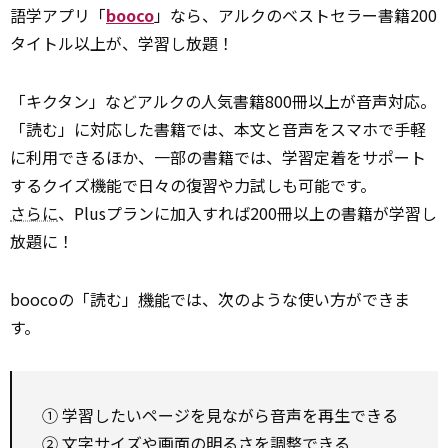
語学アプリ「
booco
」なら、アルクのベストセラー書籍200
タイトル以上が、学習し放題！
「キクタン」などアルクの人気書籍800冊以上が音声対応。
「読む」に対応した書籍では、本文と音声をスマホで手軽
に利用できるほか、一部の書籍では、学習定着をサポート
するクイズ機能で日々の復習や力試しも可能です。
さらに
、Plusプランに加入すれば200冊以上の書籍が学習し
放題に！
boocoの「読む」
機能
では、次のような使い方ができま
す。
① 学習したいページを見ながら音声を再生できる
② 文字サイズや画面の明るさを調整できる