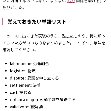
いに対抗するのではなく、よりよい
協力
関係を築ける」と
呼びかけた。
覚えておきたい単語リスト
ニュースに出てきた表現のうち、
難しい
ものや、特に知っ
ておいた方がいいものをまとめました。一つずつ、意味を
確認してください。
labor union: 労働組合
logistics: 物流
dispute
: 異議を申し立てる
settlement: 決着
cast: 投じる
obtain
a majority: 過半数を獲得する
valid
vote:
有効
票