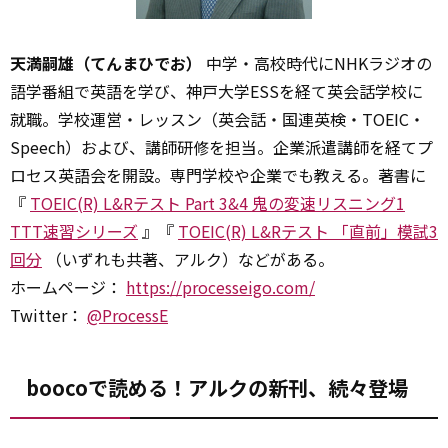
天満嗣雄（てんまひでお）
中学・高校時代にNHKラジオの
語学番組で英語を学び、神戸大学ESSを経て英会話学校に
就職。学校運営・レッスン（英会話・国連英検・TOEIC・
Speech）および、講師研修を担当。企業派遣講師を経てプ
ロセス英語会を開設。専門学校や企業でも教える。著書に
『
TOEIC(R) L&Rテスト Part 3&4 鬼の変速リスニング1
TTT速習シリーズ
』『
TOEIC(R) L&Rテスト 「直前」模試3
回分
（いずれも共著、アルク）などがある。
ホームページ：
https://processeigo.com/
Twitter：
@ProcessE
boocoで読める！アルクの新刊、続々登場