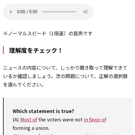
※ノーマルスピード（1倍速）の
音声
です
理解度をチェック！
ニュースの内容について、しっかり聞き取って理解できて
いるか
確認
しましょう。次の問題について、正解の選択肢
を選んでください。
Which
statement
is true?
(A)
Most of
the voters were not
in favor of
forming a union.