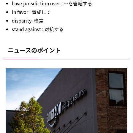
have
jurisdiction
over
: ～を管轄する
in
favor
: 賛成して
disparity: 格差
stand
against
: 対抗する
ニュースのポイント