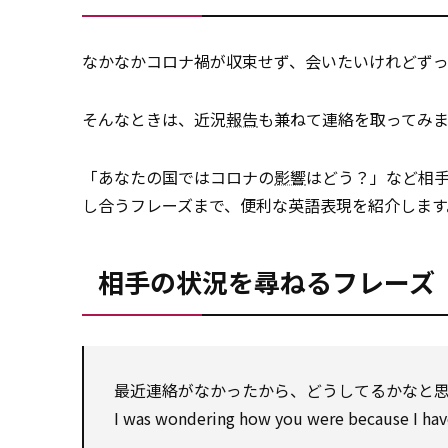
なかなかコロナ禍が収束せず、会いたいけれどず
そんなときは、近況
報告
も兼ねて連絡を取ってみ
「あなたの国ではコロナの
影響
はどう？」など相
し合うフレーズまで、便利な英語表現を紹介します
相手の状況を尋ねるフレーズ
最近連絡がなかったから、どうしてるかなと
I was wondering how you were because I have