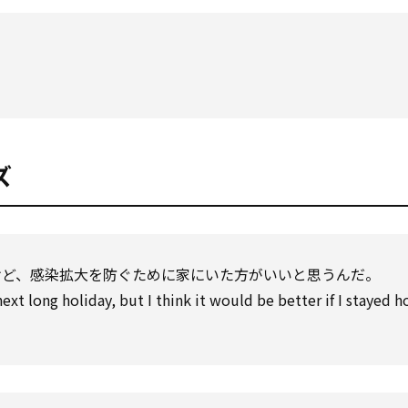
ズ
けど、感染拡大を防ぐために家にいた方がいいと思うんだ。
xt long holiday, but I think it would be better if I stayed 