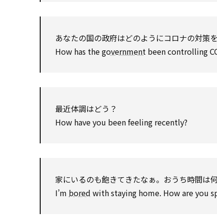
あなたの国の政府はどのようにコロナの対策
How has the
government
been controlling C
最近体調はどう？
How have you been feeling recently?
家にいるのも飽きてきたなぁ。おうち時間は
I’m
bored
with staying home. How are you s