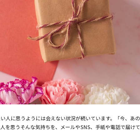
たい人に思うようには会えない状況が続いています。「今、あ
人を思うそんな気持ちを、メールやSNS、手紙や電話で届け