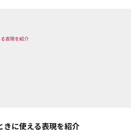
える表現を紹介
う
ときに使える表現を紹介