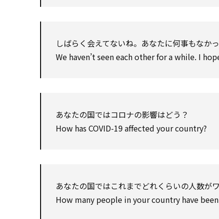
しばらく会えてないね。あなたに何事もなか
We haven’t seen each other for a while. I hop
あなたの国ではコロナの影響はどう？
How has COVID-19 affected your country?
あなたの国ではこれまでどれくらいの人数が
How many people in your country have been 