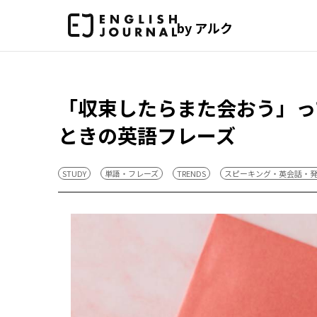
by アルク
「収束したらまた会おう」っ
ときの英語フレーズ
STUDY
単語・フレーズ
TRENDS
スピーキング・英会話・