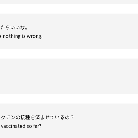
ったらいいな。
e nothing is wrong.
ワクチンの接種を済ませているの？
vaccinated so far?