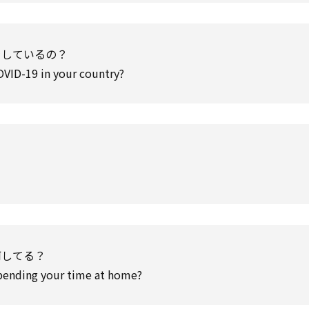
をしているの？
OVID-19 in your country?
何してる？
pending your time at home?