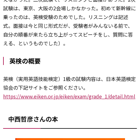
試験は、東京、大阪の2会場しかなかった。初めて新幹線に
乗ったのは、英検受験のためでした。リスニングは記述
式。面接は今と同じ形式だが、受験者がみんないる前で、
自分の順番が来たら立ち上がってスピーチをし、質問に答
える、というものでした）。
英検の概要
英検（実用英語技能検定）1級の試験内容は、日本英語検定
協会の下記サイトをご参照ください。
https://www.eiken.or.jp/eiken/exam/grade_1/detail.html
中西哲彦さんの本