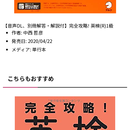
【音声DL、別冊解答・解説付】完全攻略! 英検(R)1級
作者:
中西 哲彦
発売日:
2020/04/22
メディア:
単行本
こちらもおすすめ