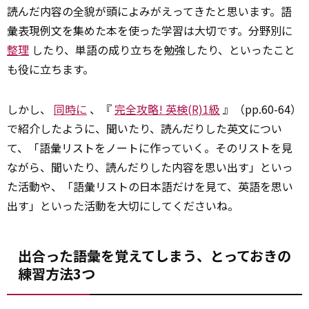
読んだ内容の全貌が頭によみがえってきたと思います。語
彙表現例文を集めた本を使った学習は大切です。分野別に
整理
したり、単語の成り立ちを勉強したり、といったこと
も役に立ちます。
しかし、
同時に
、『
完全攻略! 英検(R)1級
』（pp.60-64）
で紹介したように、聞いたり、読んだりした英文につい
て、「語彙リストをノートに作っていく。そのリストを見
ながら、聞いたり、読んだりした内容を思い出す」といっ
た活動や、「語彙リストの日本語だけを見て、英語を思い
出す」といった活動を大切にしてくださいね。
出合った語彙を覚えてしまう、とっておきの
練習方法3つ