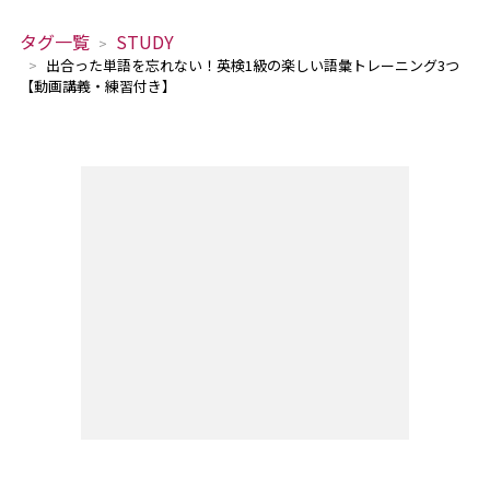
タグ一覧
STUDY
出合った単語を忘れない！英検1級の楽しい語彙トレーニング3つ
【動画講義・練習付き】