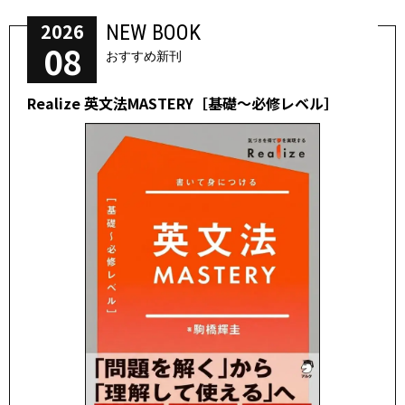
2026
NEW BOOK
08
おすすめ新刊
Realize 英文法MASTERY［基礎～必修レベル］