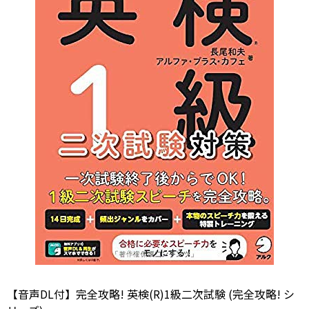
【音声DL付】完全攻略! 英検(R)1級二次試験 (完全攻略! シ