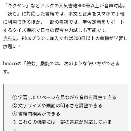
「キクタン」などアルクの人気書籍800冊以上が音声対応。
「読む」に対応した書籍では、本文と音声をスマホで手軽
に利用できるほか、一部の書籍では、学習定着をサポート
するクイズ機能で日々の復習や力試しも可能です。
さらに
、Plusプランに加入すれば200冊以上の書籍が学習し
放題に！
boocoの「読む」
機能
では、次のような使い方ができま
す。
① 学習したいページを見ながら音声を再生できる
② 文字サイズや画面の明るさを調整できる
③ 書籍内検索ができる
※ これらの機能には一部の書籍が対応していま
す。