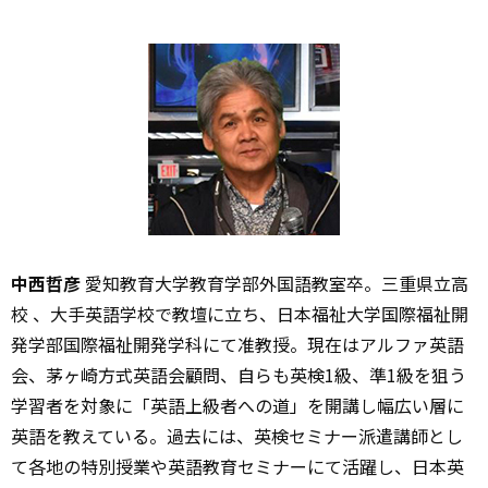
中西哲彦
愛知教育大学教育学部外国語教室卒。三重県立高
校 、大手英語学校で教壇に立ち、日本福祉大学国際福祉開
発学部国際福祉開発学科にて准教授。現在はアルファ英語
会、茅ヶ崎方式英語会顧問、自らも英検1級、準1級を狙う
学習者を対象に「英語上級者への道」を開講し幅広い層に
英語を教えている。過去には、英検セミナー派遣講師とし
て各地の特別授業や英語教育セミナーにて活躍し、日本英