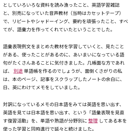
としていろいろな資料を読み漁ったこと、英語学習雑誌
と、別売になっていた音声教材（当時はカセットテープ）
で、リピートやシャドーイング、要約を頑張ったこと、すべ
てが、語彙力を作ってくれていたということでした。
語彙表現例文をまとめた教材を学習していくと、見たこと
がある、使ったことがあるのに、あいまいになっている語
句がたくさんあることに気付きました。几帳面な方であれ
ば、
別途
単語帳を作るのでしょうが、面倒くさがりの私
は、本のページ、記事をスクラップしたノートの余白に、
日、英にわけてメモをしていました。
対訳になっているメモの日本語をみては英語を思い出す、
英語を見ては日本語を思い出す、という「語彙表現を見直
す復習活動」を、単語や熟語が分野別に
整理
してある本を
使った学習と同時進行で延々と続けました。