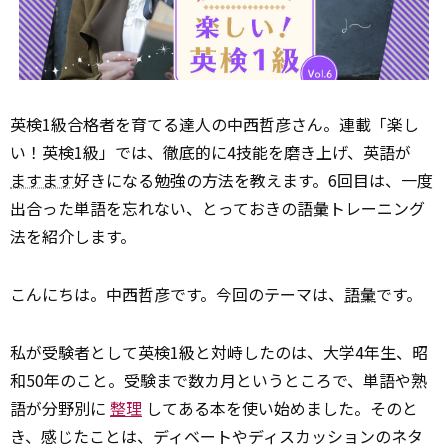
英検1級合格者を育てる達人の中西哲彦さん。連載「楽し
い！英検1級」では、徹底的に4技能を磨き上げ、英語が
ますます
好きになる勉強の方法を教えます。6回目は、一度
出合った単語を忘れない、とっておきの語彙トレーニング
法を紹介します。
こんにちは。中西哲彦です。今回のテーマは、
語彙
です。
私が受験者として英検1級と対峙したのは、大学4年生、昭
和50年のこと。受験まで数カ月というところで、単語や熟
語が分野別に
整理
してある本を使い始めました。そのと
き、感じたことは、ディベートやディスカッションのネタ