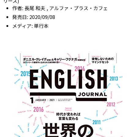
リーズ)
作者:
長尾 和夫
,
アルファ・プラス・カフェ
発売日:
2020/09/08
メディア:
単行本