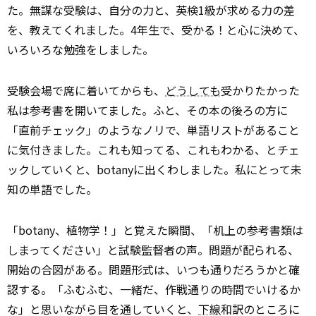
た。無謀な受験は、自分の力と、英検1級が求める力の差
を、教えてくれました。4年生で、受かる！と心に決めて、
いろいろな勉強をしました。
受験会場で席に着いてからも、
どうしても
受かりたかった
私は参考書を開いてました。ふと、その本の後ろの方に
「直前チェック」のようなノリで、単語リストがあること
に気付きました。これも知ってる、これもわかる、とチェ
ックしていくと、botanyに出くわしました。私にとって未
知の単語でした。
「botany、植物学！」と覚えた瞬間、「机上の参考書類は
しまってください」と試験監督者の声。問題が配られる、
開始の合図がある。問題形式は、いつも通りだろうかと確
認する。「ふむふむ、一緒だ、作戦通りの時間でいけるか
な」と思いながら目を通していくと、
下線
和訳のところに