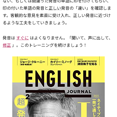
ない、もしくは間違った発音の単語に印を付けてもらい、
印の付いた単語の発音と
正しい
発音の「違い」を確認しま
す。客観的な意見を素直に受け入れ、正しい発音に近づけ
るような工夫をしていきましょう。
発音は
すぐに
はよくなりません。「聞いて、声に出して、
修正
」。このトレーニングを続けましょう！