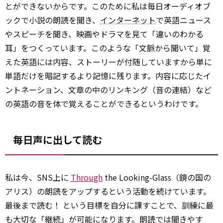
とができないからです。このために私は毎日オーディオブ
ックで小説の朗読を聞き、
インターネット
で英語ニュース
やスピーチを聞き、映画やドラマを見て「違いのわかる
耳」をつくっています。このような「文脈から聞いて」覚
えた英語には内容、ストーリーが付随していますから単に
単語だけを暗記するより記憶に残ります。内容に応じたイ
ントネーション、文章の中のリンキング（音の連結）など
の英語の音を体で覚えることができるというわけです。
毎日声に出して読む
私は今、SNS上に
Through
the Looking-Glass（鏡の国の
アリス）の朗読をアップするという活動を続けています。
最後まで読む！ という目標を自分に課すことで、訓練に最
も大切な「継続」が可能になります。朗読では聞きやす