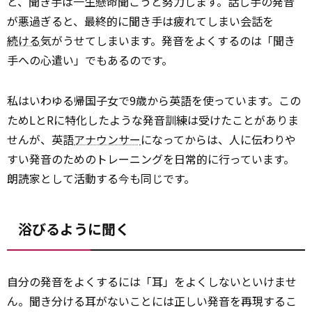
と、聞き手は一生懸命聞こうと努力します。話し手の発音
が悪過ぎると、最終的に聞き手は疲れてしまい会話を
続ける
気がうせてしまいます。発音をよくするのは「聞き
手への心遣い」でもあるのです。
私はいわゆる帰国子女で9歳から英語を使っています。この
ためLとRに特化したような発音訓練は受けたことがありま
せんが、英語
アナウンサー
になってからは、人に伝わりや
すい発音のためのトレーニングを日常的に行っています。
朗読家として活動する今も同じです。
浴びるように聞く
自分の発音をよくするには「耳」をよくしないといけませ
ん。聞き分ける耳がないことには正しい発音を再現するこ