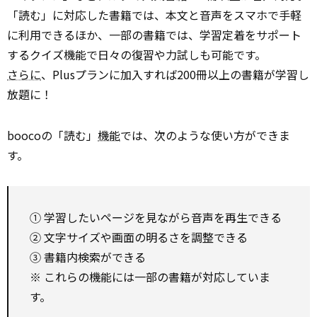
「読む」に対応した書籍では、本文と音声をスマホで手軽
に利用できるほか、一部の書籍では、学習定着をサポート
するクイズ機能で日々の復習や力試しも可能です。
さらに
、Plusプランに加入すれば200冊以上の書籍が学習し
放題に！
boocoの「読む」
機能
では、次のような使い方ができま
す。
① 学習したいページを見ながら音声を再生できる
② 文字サイズや画面の明るさを調整できる
③ 書籍内検索ができる
※ これらの機能には一部の書籍が対応していま
す。