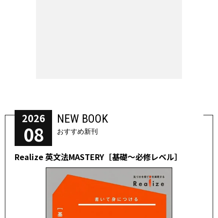
2026
NEW BOOK
08
おすすめ新刊
Realize 英文法MASTERY［基礎～必修レベル］