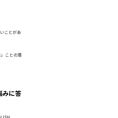
いいことがあ
ぶ」ことの意
悩みに答
ISH