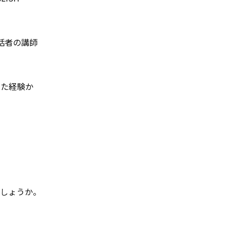
語話者の講師
きた経験か
でしょうか。