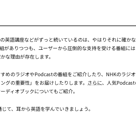
オの英語講座などがずっと続いているのは、やはりそれに確か
学番組がありつつも、ユーザーから圧倒的な支持を受ける番組に
確かな理由が存在します。
は、おすすめのラジオやPodcastの番組をご紹介したり、NHKのラ
ニングの重要性」をお届けしたりします。
さらに
、人気Podca
オーディオブックについてもご紹介。
通じて、耳から英語を学んでいきましょう。