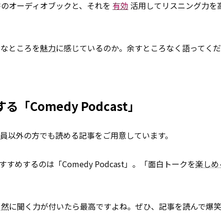
書のオーディオブックと、それを
有効
活用してリスニング力を
んなところを
魅力
に感じているのか。余すところなく語ってくだ
「Comedy Podcast」
会員以外の方でも読める記事をご用意しています。
すめするのは「Comedy Podcast」。「面白トークを
楽しめ
自然
に聞く力が付いたら最高ですよね。ぜひ、記事を読んで爆