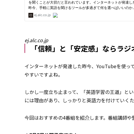
ej.alc.co.jp
「信頼」と「安定感」ならラジ
インターネットが発達した昨今、YouTubeを使
やすいですよね。
しかし一度立ち止まって、「英語学習の王道」と
には理由があり、しっかりと英語力を付けていく
今回はおすすめの4番組を
紹介
します。番組講師や