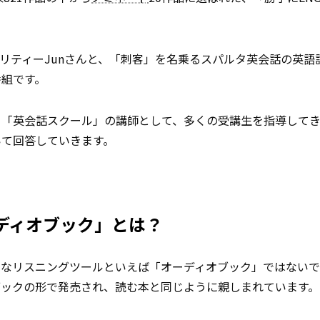
ソナリティーJunさんと、「刺客」を名乗るスパルタ英会話の英
番組です。
る「英会話スクール」の講師として、多くの受講生を指導して
いて回答していきます。
ディオブック」とは？
たなリスニングツールといえば「オーディオブック」ではない
ブックの形で発売され、読む本と同じように親しまれています。