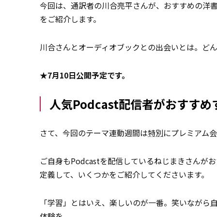
今回は、通訳者の川合亮平さんが、おすすめの洋
をご紹介します。
川合さんとオーディオブックとの出会いとは。ど
★7月10日公開予定です。
人気Podcast配信者がおすすめする
さて、今回のテーマ連動週間は
特別
にプレミアム
ご自身もPodcastを配信しているねじまきさんがおす
定義して、いくつかをご紹介してくださいます。
「学習」とはいえ、楽しいのが一番。笑いながら
体験を。