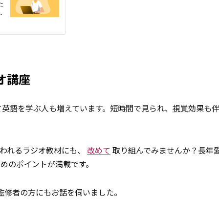
オ講座
って英語を学ぶ人も増えています。短時間で見られ、
視覚
効果も
いわれるラジオ教材にも、
改めて
取り組んでみませんか？長年
ためのポイントが満載です。
監修者の方にもお話を伺いました。