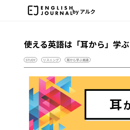
by アルク
使える英語は「耳から」学ぶ
STUDY
リスニング
耳から学ぶ英語