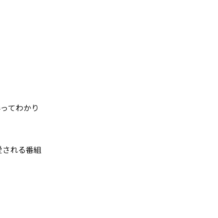
伴ってわかり
愛される番組