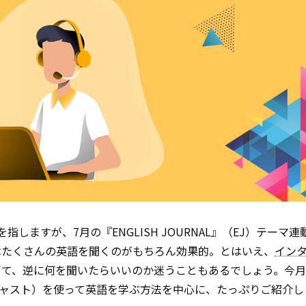
ますが、7月の『ENGLISH JOURNAL』（EJ）テーマ
はたくさんの英語を聞くのがもちろん効果的。とはいえ、
イン
ぎて、逆に何を聞いたらいいのか迷うこともあるでしょう。今月
ドキャスト）を使って英語を学ぶ方法を中心に、たっぷりご紹介し