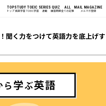
TOP
STUDY
TOEIC
SERIES
QUIZ
ALL
MAIL MAGAZINE
トップ
英語学習
TOEIC学習
連載
練習問題
全ての記事
メルマガ登録
！聞く力をつけて英語力を底上げす