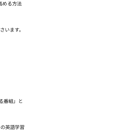
高める方法
さいます。
る
番組」と
笑の英語学習