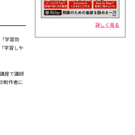
詳しく見る
な「学習効
は「学習しや
ジオ講座で講師
stの制作者に