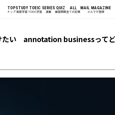
TOP
STUDY
TOEIC
SERIES
QUIZ
ALL
MAIL MAGAZINE
トップ
英語学習
TOEIC学習
連載
練習問題
全ての記事
メルマガ登録
annotation businessって