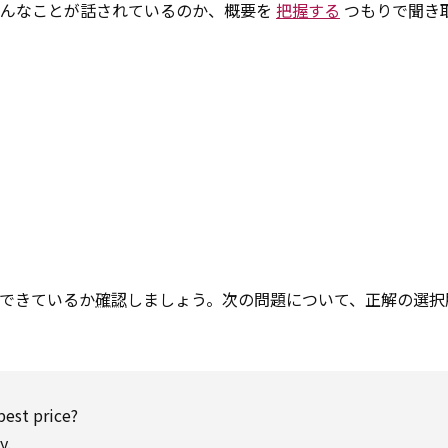
どんなことが話されているのか、概要を
把握する
つもりで聞き
できているか
確認
しましょう。次の問題について、正解の選択
pest price?
y.