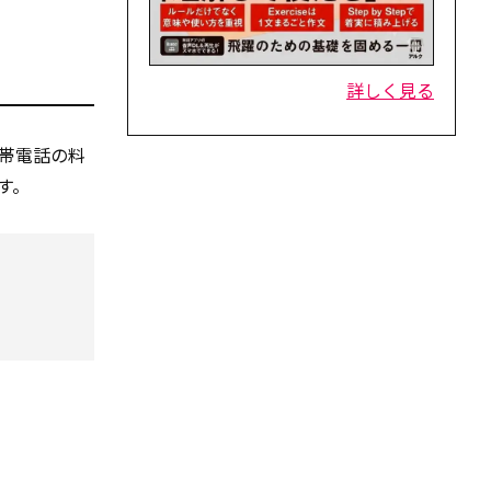
詳しく見る
帯電話の料
す。