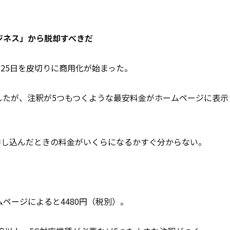
ジネス」から脱却すべきだ
月25日を皮切りに商用化が始まった。
したが、注釈が5つもつくような最安料金がホームページに表示
申し込んだときの料金がいくらになるかすぐ分からない。
ページによると4480円（税別）。