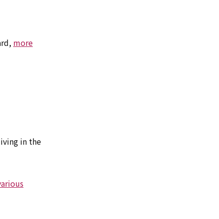
rd,
more
ving in the
various