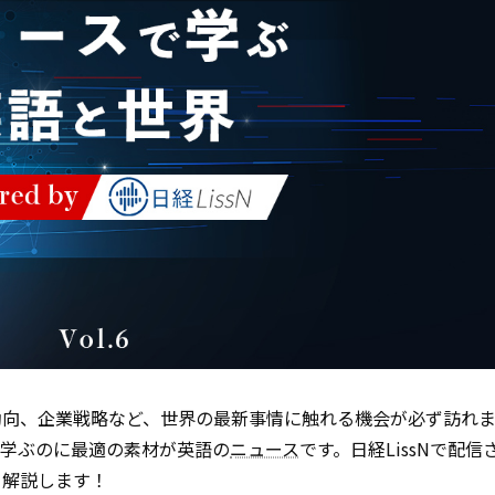
動向、企業戦略など、世界の最新事情に触れる機会が必ず訪れま
を学ぶのに最適の素材が英語の
ニュース
です。日経LissNで配
く解説します！