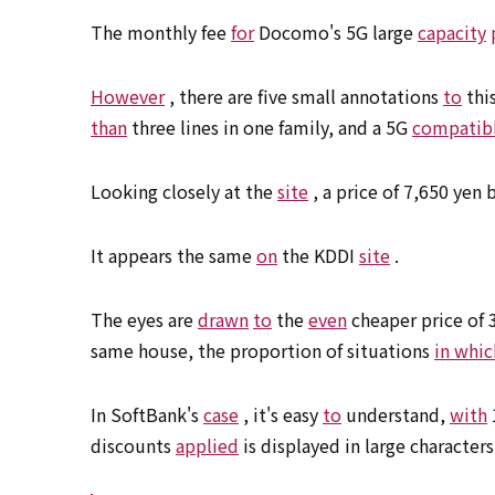
The monthly fee
for
Docomo's 5G large
capacity
However
, there are five small annotations
to
thi
than
three lines in one family, and a 5G
compatib
Looking closely at the
site
, a price of 7,650 yen
It appears the same
on
the KDDI
site
.
The eyes are
drawn
to
the
even
cheaper price of 
same house, the proportion of situations
in whic
In SoftBank's
case
, it's easy
to
understand,
with
discounts
applied
is displayed in large characters