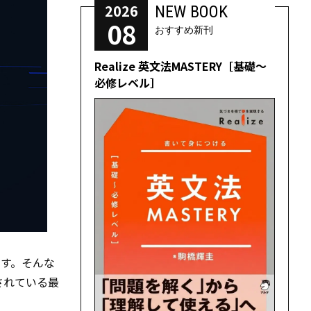
2026
NEW BOOK
08
おすすめ新刊
Realize 英文法MASTERY［基礎～
必修レベル］
す。そんな
信されている最