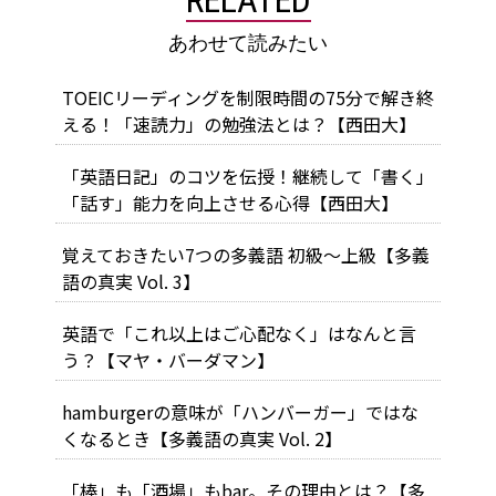
あわせて読みたい
TOEICリーディングを制限時間の75分で解き終
える！「速読力」の勉強法とは？【西田大】
「英語日記」のコツを伝授！継続して「書く」
「話す」能力を向上させる心得【西田大】
覚えておきたい7つの多義語 初級～上級【多義
語の真実 Vol. 3】
英語で「これ以上はご心配なく」はなんと言
う？【マヤ・バーダマン】
hamburgerの意味が「ハンバーガー」ではな
くなるとき【多義語の真実 Vol. 2】
「棒」も「酒場」もbar。その理由とは？【多