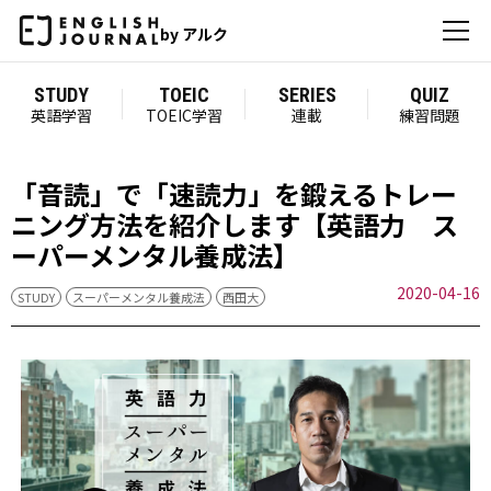
by アルク
STUDY
TOEIC
SERIES
QUIZ
英語学習
TOEIC学習
連載
練習問題
「音読」で「速読力」を鍛えるトレー
ニング方法を紹介します【英語力 ス
ーパーメンタル養成法】
2020-04-16
STUDY
スーパーメンタル養成法
西田大