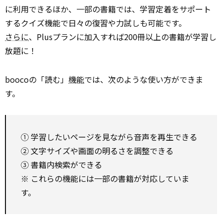
に利用できるほか、一部の書籍では、学習定着をサポート
するクイズ機能で日々の復習や力試しも可能です。
さらに
、Plusプランに加入すれば200冊以上の書籍が学習し
放題に！
boocoの「読む」
機能
では、次のような使い方ができま
す。
① 学習したいページを見ながら音声を再生できる
② 文字サイズや画面の明るさを調整できる
③ 書籍内検索ができる
※ これらの機能には一部の書籍が対応していま
す。