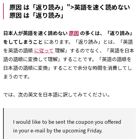
原因 は「返り読み」">英語を速く読めない
原因
は「返り読み」
日本人が英語を速く読めない
原因
の多くは、「返り読み」
をしてしまうこと
にあります。「返り読み」とは、「英語
を英語の語順
に従って
理解」するのでなく、「英語を日本
語の語順に変換して理解」することです。「英語の語順を
日本語の語順に変換」することで余分な時間を消費してし
まうのです。
では、
次の
英文を日本語に訳してみてください。
I
would like to
be sent the
coupon
you offered
in your e-mail
by
the upcoming Friday.