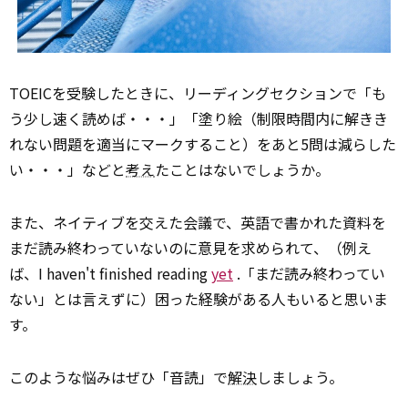
TOEICを受験したときに、リーディングセクションで「も
う少し速く読めば・・・」「塗り絵（制限時間内に解きき
れない問題を適当にマークすること）をあと5問は減らした
い・・・」などと
考え
たことはないでしょうか。
また、ネイティブを交えた会議で、英語で書かれた資料を
まだ読み終わっていないのに意見を求められて、（例え
ば、I haven't finished reading
yet
.「まだ読み終わってい
ない」とは言えずに）困った経験がある人もいると思いま
す。
このような悩みはぜひ「音読」で
解決
しましょう。