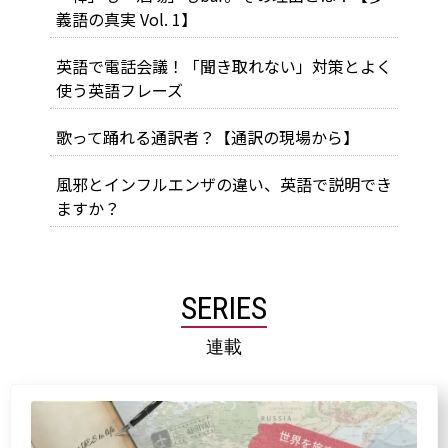
義語の真実 Vol. 1】
英語で電話会議！「聞き取れない」対策とよく
使う英語フレーズ
歌って踊れる通訳者？【通訳の現場から】
風邪とインフルエンザの違い、英語で説明でき
ますか？
SERIES
連載