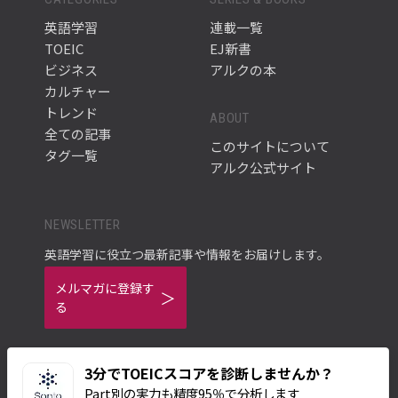
英語学習
連載一覧
TOEIC
EJ新書
ビジネス
アルクの本
カルチャー
トレンド
ABOUT
全ての記事
このサイトについて
タグ一覧
アルク公式サイト
NEWSLETTER
英語学習に役立つ最新記事や情報をお届けします。
メルマガに登録す
る
3分でTOEICスコアを診断しませんか？
Part別の実力も精度95％で分析します