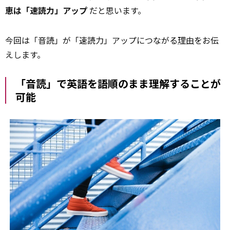
恵は「速読力」アップ
だと思います。
今回は「音読」が「速読力」アップにつながる
理由
をお伝
えします。
「音読」で英語を語順のまま理解することが
可能