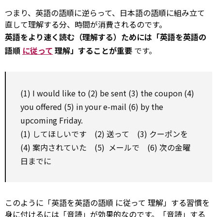
つまり、英語の語順に逆らって、日本語の語順に組み立て
直して理解する分、時間が消費されるのです。
英語をより速く読む（理解する）ためには「英語を英語の
語順
に従って
理解」することが重要
です。
(1) I
would like to
(2) be sent (3) the
coupon
(4)
you offered (5) in your e-mail (6)
by
the
upcoming Friday.
(1) してほしいです (2) 送って (3) クーポンを
(4) 案内されていた (5) メールで (6) 次の金曜
日までに
このように「英語を英語の語順
に従って
理解」する習慣を
身に付けるには「音読」が効果的なのです。「音読」する