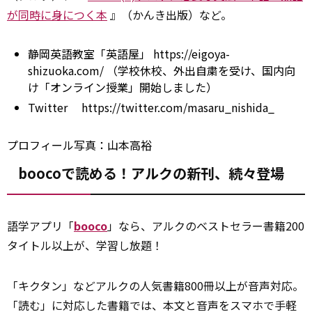
が同時に身につく本
』（かんき出版）など。
静岡英語教室「英語屋」
https://eigoya-
shizuoka.com/
（学校休校、外出自粛を受け、国内向
け「オンライン授業」開始しました）
Twitter
https://twitter.com/masaru_nishida_
プロフィール写真：山本高裕
boocoで読める！アルクの新刊、続々登場
語学アプリ「
booco
」なら、アルクのベストセラー書籍200
タイトル以上が、学習し放題！
「キクタン」などアルクの人気書籍800冊以上が音声対応。
「読む」に対応した書籍では、本文と音声をスマホで手軽