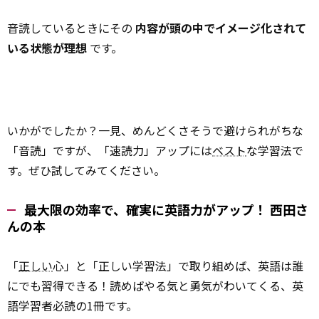
音読しているときにその
内容が頭の中でイメージ化されて
いる状態が理想
です。
いかがでしたか？一見、めんどくさそうで避けられがちな
「音読」ですが、「速読力」アップには
ベスト
な学習法で
す。ぜひ試してみてください。
最大限の効率で、確実に英語力がアップ！ 西田さ
んの本
「
正しい
心」と「正しい学習法」で取り組めば、英語は誰
にでも習得できる！読めばやる気と勇気がわいてくる、英
語学習者必読の1冊です。