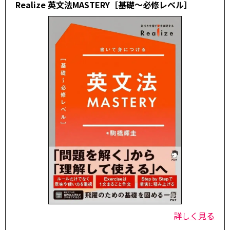
Realize 英文法MASTERY［基礎～必修レベル］
詳しく見る