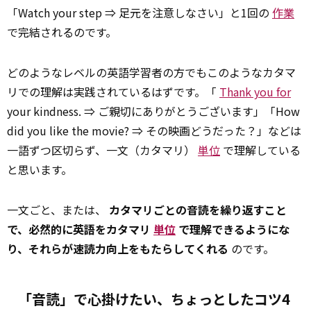
「Watch your step ⇒ 足元を注意しなさい」と1回の
作業
で完結されるのです。
どのようなレベルの英語学習者の方でもこのようなカタマ
リでの理解は実践されているはずです。「
Thank you for
your kindness. ⇒ ご親切にありがとうございます」「How
did you like the movie? ⇒ その映画どうだった？」などは
一語ずつ区切らず、一文（カタマリ）
単位
で理解している
と思います。
一文ごと、または、
カタマリごとの音読を繰り返すこと
で、必然的に英語をカタマリ
単位
で理解できるようにな
り、それらが速読力向上をもたらしてくれる
のです。
「音読」で心掛けたい、ちょっとしたコツ4