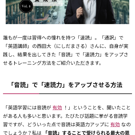
誰もが一度は習得への憧れを持つ「速読」。「通訳」で
「英語講師」の西田大（にしだまさる）さんに、自身が実
践し、結果を出してきた「音読」で「速読力」をアップさ
せるトレーニング方法をご紹介い
ただ
きます。
「音読」で「速読力」をアップさせる方法
「英語学習には音読が
有効
！」ということを、聞いたこと
がある人も多いと思います。たびたび話題に挙がる音読学
習ですが、どういった点で音読は英語力アップに
有効
なの
でしょうか？私は
「音読」することで受けられる最大の恩