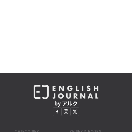
by アルク
CATEGORIES
SERIES & BOOKS