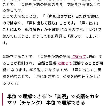
ことで、「英語を英語の語順のまま」で読まざる得なくな
るからです。
ここで大切なことは、
「（声を出さずに）目だけで読む」
のではなく、「声に出して読む」ことです。「声に出す」
ことにより「返り読み」が不可能
になるのです。目だけで
読んでしまうと、どうしても無意識に「返って」しまいま
す。
音読をすることで、「英語を英語の語順
に従って
理解」す
ることが強制され、
自然と語順
に従って
理解することが可
能
になります。繰り返しになりますが、「声に出して」英
語を読むことで、「声に出さずに」英語を読む速度が上が
るのです。
単位 で理解できる">「音読」で英語をカタ
マリ（チャンク）
単位
で理解できる