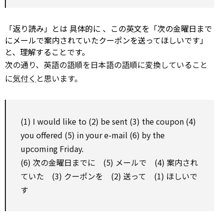
「返り読み」とは
具体的に
、この英文を「次の金曜日まで
にメールで案内されていたクーポンを送ってほしいです」
と、理解することです。
次の通り、英語の語順を日本語の語順に変換していること
に
気付く
と思います。
(1) I
would like to
(2) be sent (3) the
coupon
(4)
you offered (5) in your e-mail (6)
by
the
upcoming Friday.
(6) 次の金曜日までに (5) メールで (4) 案内され
ていた (3) クーポンを (2) 送って (1) ほしいで
す