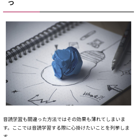
つ
音読
学習
も間違った方法ではその効果も薄れてしまいま
す。ここでは音読学習する際に心掛けたいことを列挙しま
す。