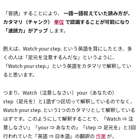
「音読」することにより、
一語一語捉えていた読み方が、
カタマリ（チャンク）
単位
で認識することが可能になり
「速読力」がアップ
します。
例
えば、Watch your step. という英語を耳にしたとき、多
くの人は「足元を注意するんだな」というように、
「Watch your step.」という英語をカタマリで解釈してい
ると思います。
つまり、Watch（注意しなさい）your（あなたの）
step（足元を）と1語ずつ区切って解釈しているのでなく、
Watch your step. という1つのカタマリとして解釈している
はずです。このようにして解釈することで、「Watch ⇒ 注
意しなさい」「your ⇒ あなたの」「step ⇒ 足元を」と3回
行われていた「英語 ⇒ 日本語」の翻訳の
作業
が、