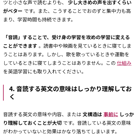
ツと小さな声で読むよりも、
少し大きめの声を出すくらい
がベター
です。また、こうすることでおのずと集中力も高
まり、学習時間も持続できます。
「音読」することで、受け身の学習を攻めの学習に変える
ことができます
。読書中や映画を見ているときに寝てしま
うことはあります。しかし、歌を歌っているときや運動を
しているときに寝てしまうことはありません。この
仕組み
を英語学習にも取り入れてください。
4. 音読する英文の意味はしっかり理解してお
く
音読する英文の意味や内容、または
文構造は
事前に
しっか
り理解しておくことが大切
です。音読している英文の意味
がわかっていないと効果はかなり落ちてしまいます。