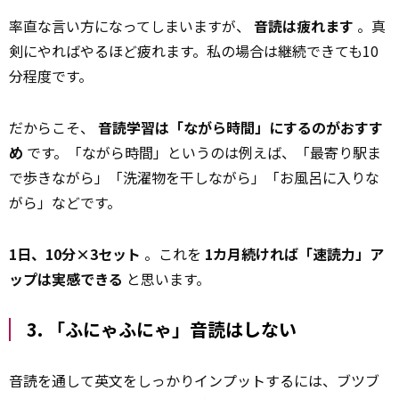
率直な言い方になってしまいますが、
音読は疲れます
。真
剣にやればやるほど疲れます。私の場合は継続できても10
分程度です。
だからこそ、
音読学習は「ながら時間」にするのがおすす
め
です。「ながら時間」というのは例えば、「最寄り駅ま
で歩きながら」「洗濯物を干しながら」「お風呂に入りな
がら」などです。
1日、10分×3セット
。これを
1カ月続ければ「速読力」ア
ップは実感できる
と思います。
3. 「ふにゃふにゃ」音読はしない
音読を通して英文をしっかりインプットするには、ブツブ