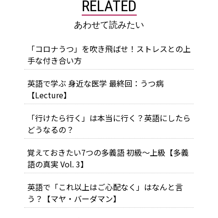
RELATED
あわせて読みたい
「コロナうつ」を吹き飛ばせ！ストレスとの上
手な付き合い方
英語で学ぶ 身近な医学 最終回：うつ病
【Lecture】
「行けたら行く」は本当に行く？英語にしたら
どうなるの？
覚えておきたい7つの多義語 初級～上級【多義
語の真実 Vol. 3】
英語で「これ以上はご心配なく」はなんと言
う？【マヤ・バーダマン】