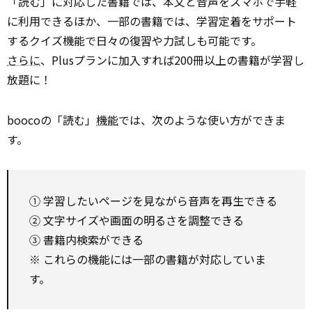
「読む」に対応した書籍では、本文と音声をスマホで手軽
に利用できるほか、一部の書籍では、学習定着をサポート
するクイズ機能で日々の復習や力試しも可能です。
さらに
、Plusプランに加入すれば200冊以上の書籍が学習し
放題に！
boocoの「読む」
機能
では、次のような使い方ができま
す。
① 学習したいページを見ながら音声を再生できる
② 文字サイズや画面の明るさを調整できる
③ 書籍内検索ができる
※ これらの機能には一部の書籍が対応していま
す。