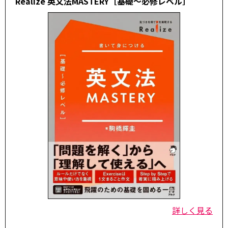
Realize 英文法MASTERY［基礎～必修レベル］
詳しく見る