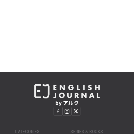
by アルク
CATEGORIES
SERIES & BOOKS