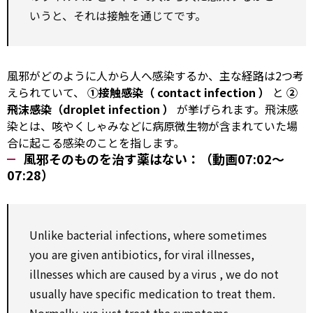
いうと、それは接触を通じてです。
風邪がどのように人から人へ感染するか、主な経路は2つ考
えられていて、
①接触感染（
contact
infection
）
と
②
飛沫感染（droplet
infection
）
が挙げられます。飛沫感
染とは、咳やくしゃみなどに病原微生物が含まれていた場
合に起こる感染のことを指します。
風邪そのものを治す薬はない：（動画07:02～
07:28）
Unlike
bacterial infections, where sometimes
you are
given
antibiotics,
for
viral illnesses,
illnesses
which
are caused
by
a
virus
, we do not
usually have
specific
medication
to
treat
them.
Normally, we just
treat
the symptoms.