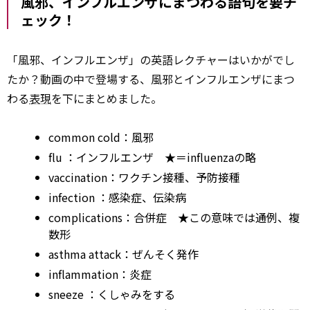
風邪、インフルエンザにまつわる語句を要チ
ェック！
「風邪、インフルエンザ」の英語レクチャーはいかがでし
たか？動画の中で登場する、風邪とインフルエンザにまつ
わる
表現
を下にまとめました。
common
cold：風邪
flu
：インフルエンザ ★＝influenzaの略
vaccination：ワクチン接種、予防接種
infection
：感染症、伝染病
complications：合併症 ★この意味では通例、複
数形
asthma attack：ぜんそく発作
inflammation：炎症
sneeze
：くしゃみをする