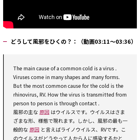
どうして風邪をひくの？：（動画03:11～03:36）
The main
cause
of a
common
cold is a
virus
.
Viruses
come in
many shapes and many forms.
But the most
common
cause
for
the cold is the
rhinovirus, RV. How the
virus
is transmitted from
person
to
person is
through
contact
.
風邪の主な
原因
はウイルスです。ウイルスはさま
ざまな形、様態で現れます。しかし、風邪の最も一
般的な
原因
と言えばライノウイルス、RVです。こ
のウイルスがどうやって人から人に感染するかと