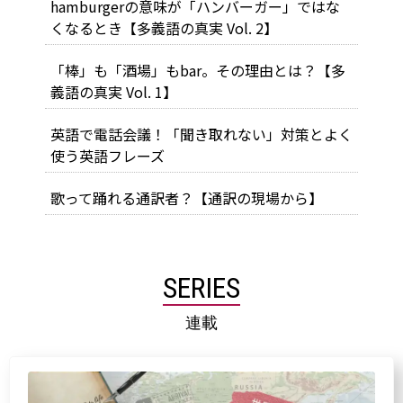
hamburgerの意味が「ハンバーガー」ではな
くなるとき【多義語の真実 Vol. 2】
「棒」も「酒場」もbar。その理由とは？【多
義語の真実 Vol. 1】
英語で電話会議！「聞き取れない」対策とよく
使う英語フレーズ
歌って踊れる通訳者？【通訳の現場から】
SERIES
連載