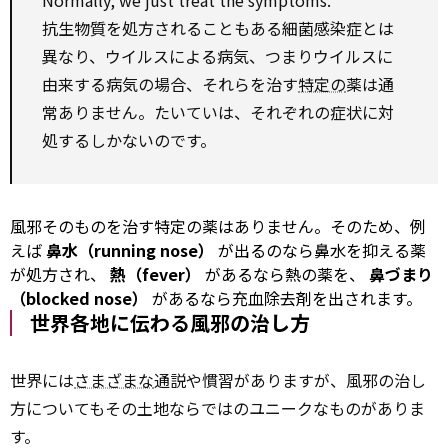
抗生物質を処方されることもある細菌感染症とは
異なり、ウイルスによる病気、つまりウイルスに
由来する病気の場合、それらを治す
特定の
薬は通
常ありません。たいていは、それぞれの症状に対
処するしかないのです。
風邪そのものを治す特定の薬はありません。そのため、例
えば
鼻水（running nose）
が出るのなら鼻水を抑える薬
が処方され、
熱（fever）
があるなら熱の薬を、
鼻づまり
（blocked nose）
があるなら充血除去剤を出されます。
世界各地に伝わる風邪の治し方
世界には
さまざまな
通説や慣習がありますが、風邪の治し
方についてもその土地ならではのユニークなものがありま
す。