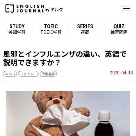
by アルク
STUDY
TOEIC
SERIES
QUIZ
英語学習
TOEIC学習
連載
練習問題
風邪とインフルエンザの違い、英語で
説明できますか？
2020-04-16
STUDY
レクチャー
医療英語