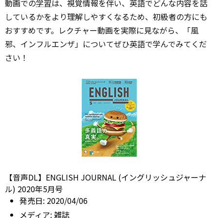
動画での
学習
は、視覚情報を伴い、英語でどんな内容を話
しているかをより理解しやすくなるため、初級者の方にも
おすすめです。レクチャー動画を実際に見ながら、「風
邪、インフルエンザ」についてぜひ英語で学んでみてくだ
さい！
【音声DL】ENGLISH JOURNAL (イングリッシュジャーナ
ル) 2020年5月号
発売日:
2020/04/06
メディア:
雑誌