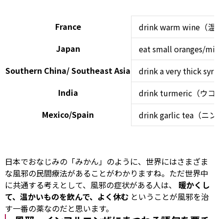
France
drink warm win
Japan
eat small oran
Southern China/ Southeast Asia
drink a very thick sy
India
drink turmeric（
Mexico/Spain
drink garlic te
日本でおなじみの「みかん」のように、世界にはさまざま
な風邪の民間療法があることがわかりますね。ただ世界中
に共通する考えとして、風邪の症状がある人は、
暖かくし
て、温かいものを飲んで、よく休む
ということが風邪を治
す一番の薬なのだと思います。