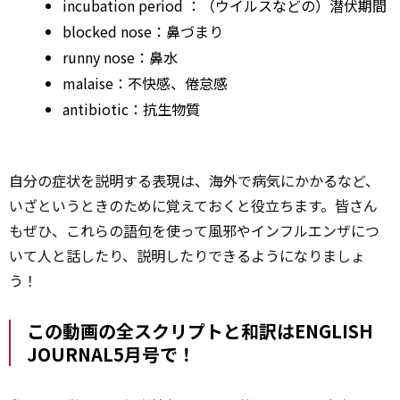
incubation
period
：（ウイルスなどの）潜伏期間
blocked nose：鼻づまり
runny nose：鼻水
malaise：不快感、倦怠感
antibiotic：抗生物質
自分の症状を説明する表現は、海外で病気にかかるなど、
いざというときのために覚えておくと役立ちます。皆さん
もぜひ、これらの
語句
を使って風邪やインフルエンザにつ
いて人と話したり、説明したりできるようになりましょ
う！
この動画の全スクリプトと和訳はENGLISH
JOURNAL5月号で！