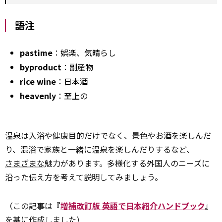
語注
pastime
：娯楽、気晴らし
byproduct
：副産物
rice wine
：日本酒
heavenly
：至上の
温泉は入浴や健康目的だけでなく、景色やお酒を楽しんだ
り、混浴で家族と一緒に温泉を楽しんだりするなど、
さまざまな
魅力があります。多様化する外国人のニーズに
沿った伝え方を考えて説明してみましょう。
（この記事は
『
増補改訂版 英語で日本紹介ハンドブック
』
を基に作成しました）