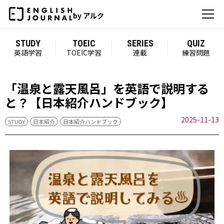
by アルク
STUDY
TOEIC
SERIES
QUIZ
英語学習
TOEIC学習
連載
練習問題
「温泉と露天風呂」を英語で説明する
と？【日本紹介ハンドブック】
2025-11-13
STUDY
日本紹介
日本紹介ハンドブック