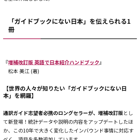
「ガイドブックにない日本」を伝えられる1
冊
『
増補改訂版 英語で日本紹介ハンドブック
』
松本 美江 (著)
【世界の人々が知りたい「ガイドブックにない日
本」を網羅】
通訳ガイド志望者必携のロングセラーが、増補改訂版
とし
て新登場！統計データや説明の内容をアップデートしたほ
か、この10年で大きく変化したインバウンド事情に対応す
べく、項目を多数追加しています。