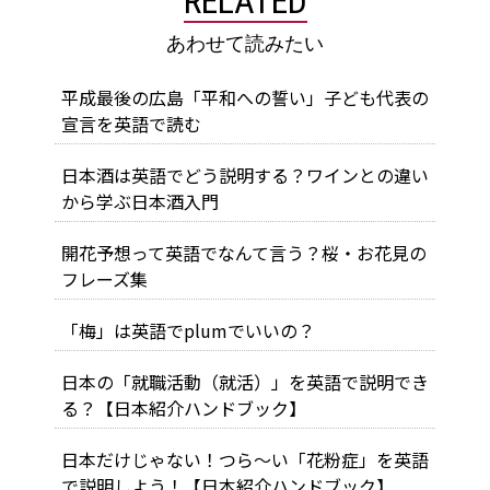
RELATED
あわせて読みたい
平成最後の広島「平和への誓い」子ども代表の
宣言を英語で読む
日本酒は英語でどう説明する？ワインとの違い
から学ぶ日本酒入門
開花予想って英語でなんて言う？桜・お花見の
フレーズ集
「梅」は英語でplumでいいの？
日本の「就職活動（就活）」を英語で説明でき
る？【日本紹介ハンドブック】
日本だけじゃない！つら～い「花粉症」を英語
で説明しよう！【日本紹介ハンドブック】