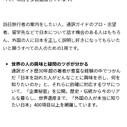
訪日旅行者の案内をしたい人、通訳ガイドのプロ・志望
者、留学先などで日本について話す機会のある人はもちろ
ん、外国の人に日本を
正しく
説明し好きになってもらいた
いと願うすべての人のための1冊です。
世界の人の興味と疑問のツボが分かる
通訳ガイド歴30年超の著者が豊富な経験の中でつかん
だ「日本を訪れた人がどんなことに興味を示し、何を
知りたいのか」と、それらに的確に対応するワザにつ
いて、「企業秘密」を公開。歴史・伝統から今のリア
ルな暮らし、世界遺産まで、「外国の人が本当に知り
たい日本」400項目以上を網羅しています。