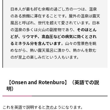
日本人が最も好む余暇の過ごし方の一つは、温泉
のある旅館に滞在することです。屋外の温泉は露天
風呂と呼ばれ、世代を超えて愛されています。日本
の温泉の多くは火山の副産物であり、
そのほとん
どが、リウマチ、高血圧などの病気に効くとされ
るミネラル分を含んでいます
。山々の雪景色を眺
めながら、熱い露天風呂に漬かり、熱かんを飲む
のが至上の楽しみだという人もいます。
【Onsen and Rotenburo】（英語での説
明）
これを英語で説明すると
次の
ようになります。