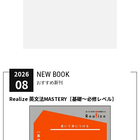
2026
NEW BOOK
08
おすすめ新刊
Realize 英文法MASTERY［基礎～必修レベル］