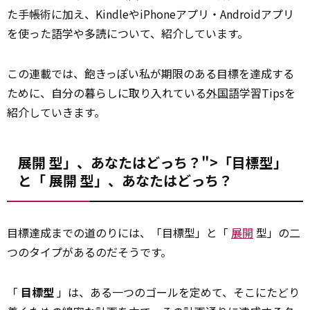
た手帳術に加え、KindleやiPhoneアプリ・Androidアプリ
を使った語学や多読について、紹介しています。
この連載では、飽きっぽい私が期限のある目標を達成する
ために、自分の暮らしに取り入れている
外国
語学習Tipsを
紹介していきます。
展開 型」、あなたはどっち？">「目標型」
と「
展開
型」、あなたはどっち？
目標達成までの道のりには、「目標型」と「
展開
型」の二
つのタイプがあるのだそうです。
「
目標型
」は、ある一つのゴールを定めて、そこにたどり