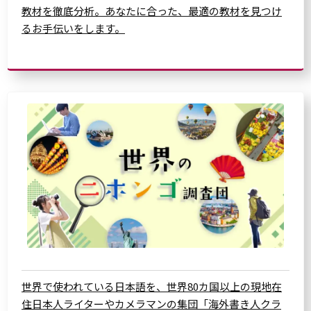
教材を徹底分析。あなたに合った、最適の教材を見つけ
るお手伝いをします。
世界で使われている日本語を、世界80カ国以上の現地在
住日本人ライターやカメラマンの集団「海外書き人クラ