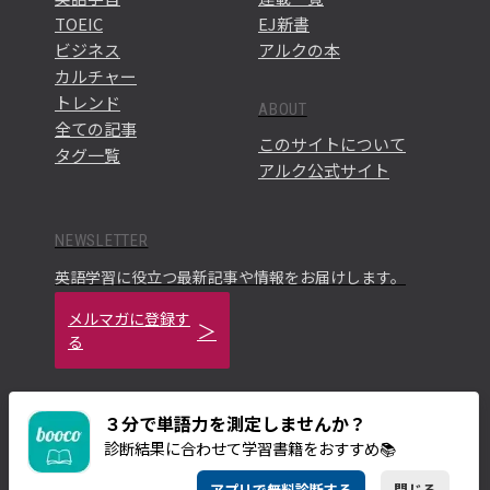
TOEIC
EJ新書
ビジネス
アルクの本
カルチャー
トレンド
ABOUT
全ての記事
このサイトについて
タグ一覧
アルク公式サイト
NEWSLETTER
英語学習に役立つ最新記事や情報をお届けします。
メルマガに登録す
る
３分で単語力を測定しませんか？
診断結果に合わせて学習書籍をおすすめ📚
ご利用規約
プライバシーポリシー
アプリで無料診断する
閉じる