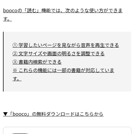
boocoの「読む」
機能
では、次のような使い方ができま
す。
① 学習したいページを見ながら音声を再生できる
② 文字サイズや画面の明るさを調整できる
③ 書籍内検索ができる
※ これらの機能には一部の書籍が対応していま
す。
▼「booco」の無料ダウンロードはこちらから