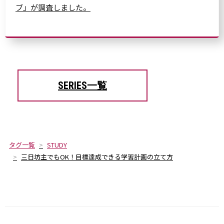
ブ」が調査しました。
SERIES一覧
タグ一覧
STUDY
三日坊主でもOK！目標達成できる学習計画の立て方