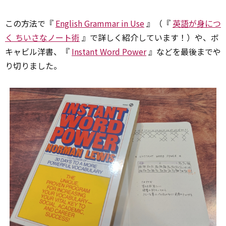
この方法で『
English Grammar in Use
』（『
英語が身につ
く ちいさなノート術
』で詳しく紹介しています！）や、ボ
キャビル洋書、『
Instant Word Power
』などを最後までや
り切りました。