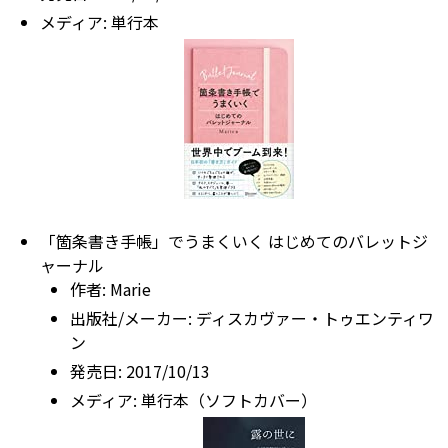
メディア:
単行本
「箇条書き手帳」でうまくいく はじめてのバレットジ
ャーナル
作者:
Marie
出版社/メーカー:
ディスカヴァー・トゥエンティワ
ン
発売日:
2017/10/13
メディア:
単行本（ソフトカバー）