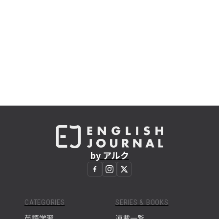
by アルク
CATEGORIES
SERIES & BOOKS
英語学習
連載一覧