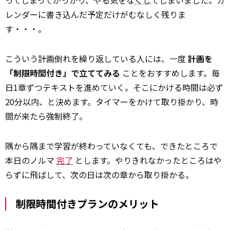
ってしまってがっかり、やる気をな
くし
てしまいました。カ
レンダーに書き込んだ予定だけがむなしく残りま
す・・・。
こういう計画倒れを繰り返している人には、一度
計画を
「制限時間付き」で立ててみる
ことをおすすめします。毎
日1章ずつテキストを進めていく。そこにかける時間は必ず
20分以内、と決めます。タイマーをかけて取り掛かり、時
間が来たら強制終了。
隅から隅まで学習が終わっていなくても、できたところで
本日のノルマ
完了
とします。やりきれなかったところはや
らずに飛ばして、次の日は次の章から取り掛かる。
制限時間付きプランのメリット