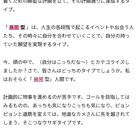
着くための綿密な計画を立て、その計画通りに達成するタ
イプ。
「
展開
型
」は、人生の各段階で起こるイベントや出会う人
たち、その時々に自分を合わせていくことで、自分の持っ
ていた願望を実現するタイプ。
今、頭の中で、（自分はこっちだな～）とカテゴライズし
ましたか？さて、皆さんはどっちのタイプでしょうか。私
はおそらく「
展開
型」人間です。
計画
的に物事を進めるのが苦手です。ゴールを目指しては
みるものの、あっちも気になりこっちも気になり、ピョン
ピョンと道筋を変えては、地道なカメさんに先を越されて
しまう、そこつなウサギタイプです。