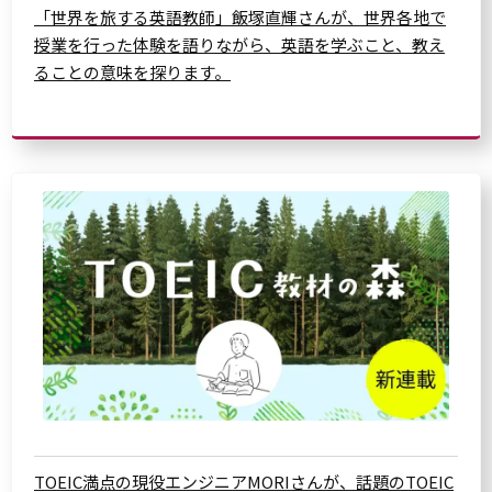
「世界を旅する英語教師」飯塚直輝さんが、世界各地で
授業を行った体験を語りながら、英語を学ぶこと、教え
ることの意味を探ります。
TOEIC満点の現役エンジニアMORIさんが、話題のTOEIC