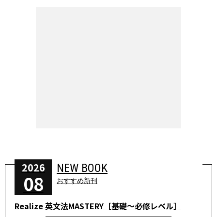
2026
NEW BOOK
08
おすすめ新刊
Realize 英文法MASTERY［基礎～必修レベル］