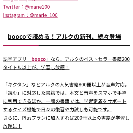
Twitter：@marie
100
Instagram：@marie_100
boocoで読める！アルクの新刊、続々登場
語学アプリ「
booco
」なら、アルクのベストセラー書籍200
タイトル以上が、学習し放題！
「キクタン」などアルクの人気書籍800冊以上が音声対応。
「読む」に対応した書籍では、本文と音声をスマホで手軽
に利用できるほか、一部の書籍では、学習定着をサポート
するクイズ機能で日々の復習や力試しも可能です。
さらに
、Plusプランに加入すれば200冊以上の書籍が学習し
放題に！