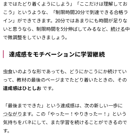
まではたどり着くようにしよう」「ここだけは理解してお
こう」というような、「制限時間20分で到達できる合格ラ
イン」ができてきます。20分ではあまりにも時間が足りな
いと思うなら、制限時間を5分伸ばしてみるなど、
続ける
中
で微調整をしていきましょう。
達成感をモチベーションに学習継続
虫食いのような形であっても、どうにかこうにか続けてい
って、教材の最後のページまでたどり着いたときの、その
達成感はひとしお
です。
「最後までできた」という達成感は、次の新しい一歩に
つながり
ます。この「やったー！やりきったー！」という
気持ちをバネにして、また学習を続けることができるので
す。