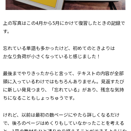
上の写真はこの4月から5月にかけて復習したときの
記録
で
す。
忘れている単語も多かったけど、初めてのときよりは
かなり
負荷が小さくなっていると感じました！
最後
までやりきったからと言って、テキストの内容が全部
頭に入っているわけではもちろんありません。見返すたび
に新しい発見つまり、「忘れている」があり、残念な気持
ちになることもしょっちゅうです。
けれど、以前は最初の数ページにやたら詳しくなるだけ
で、後ろのページはめくりもしていなかったことを考える