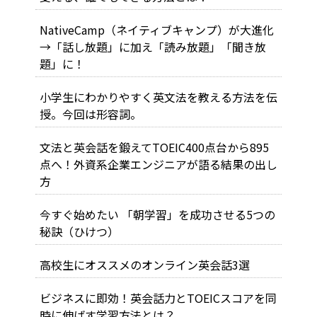
NativeCamp（ネイティブキャンプ）が大進化
→「話し放題」に加え「読み放題」「聞き放
題」に！
小学生にわかりやすく英文法を教える方法を伝
授。今回は形容詞。
文法と英会話を鍛えてTOEIC400点台から895
点へ！外資系企業エンジニアが語る結果の出し
方
今すぐ始めたい 「朝学習」を成功させる5つの
秘訣（ひけつ）
高校生にオススメのオンライン英会話3選
ビジネスに即効！英会話力とTOEICスコアを同
時に伸ばす学習方法とは？