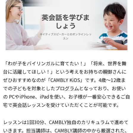
「わが子をバイリンガルに育てたい！」「将来、世界を舞
台に活躍してほしい！」という考えをお持ちの親御さんに
ぜひおすすめなのが「CAMBLY KiDS」です。4歳～12歳ま
での子どもを対象としたプロ
グラム
となっており、お使い
の PCやiPhone、iPadを使い、お子様が一番安心できるご自
宅で英会話レッスンを受けていただくことが可能です。
レッスンは1回30分、CAMBLY独自のカリキュラムで進めて
いきます。担当講師は、CAMBLY講師の中から厳選された、