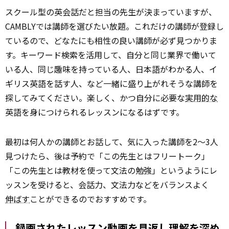
スクール型の英会話だと担当の先生が決まっていますが、
CAMBLYでは講師を選びたい放題。これだけの講師が登録し
ているので、どなたにも相性の良い講師が必ず見つかりま
す。キーワード検索を活用して、自分と同じ業界で働いて
いる人、同じ趣味を持っている人、日本語がわかる人、イ
ギリス英語を話す人、など一緒に盛り上がれそうな講師を
探してみてください。楽しく、かつ自分に必要な
実用的な
英語を身につけられるレッスンになるはずです。
最初は何人かの講師とお話して、気に入った講師を2～3人
見つけたら、後は予約で「この先生とはフリートーク」
「この先生とは教材を使って文法の勉強」というようにレ
ッスンを受けると、会話力、文法力などをバランスよく
伸ばす
ことができるのでおすすめです。
録画されたレッスン動画を見返し理解を深め