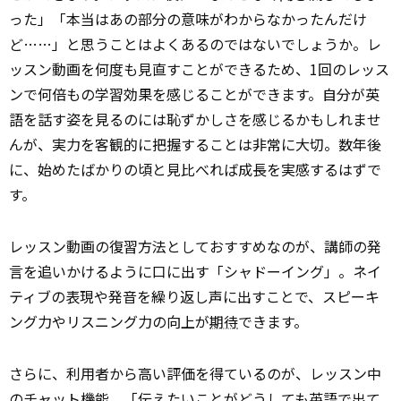
った」「本当はあの部分の意味がわからなかったんだけ
ど……」と思うことはよくあるのではないでしょうか。レ
ッスン動画を何度も見直すことができるため、1回のレッス
ンで何倍もの学習効果を感じることができます。自分が英
語を話す姿を見るのには恥ずかしさを感じるかもしれませ
んが、実力を客観的に把握することは非常に大切。数年後
に、始めたばかりの頃と見比べれば成長を実感するはずで
す。
レッスン動画の復習方法としておすすめなのが、講師の発
言を追いかけるように口に出す「シャドーイング」。ネイ
ティブの表現や発音を繰り返し声に出すことで、スピーキ
ング力やリスニング力の向上が
期待
できます。
さらに、利用者から高い評価を得ているのが、レッスン中
のチャット機能。「伝えたいことが
どうしても
英語で出て