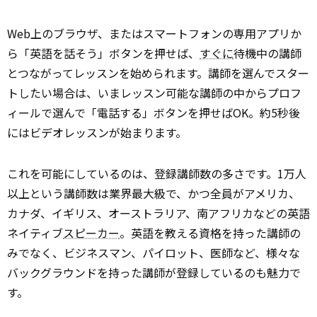
Web上のブラウザ、またはスマートフォンの専用アプリか
ら「英語を話そう」ボタンを押せば、
すぐに
待機中の講師
とつながってレッスンを始められます。講師を選んでスター
トしたい場合は、いまレッスン可能な講師の中からプロフ
ィールで選んで「電話する」ボタンを押せばOK。約5秒後
にはビデオレッスンが始まります。
これを可能にしているのは、登録講師数の多さです。1万人
以上という講師数は業界最大級で、かつ全員がアメリカ、
カナダ、イギリス、オーストラリア、南アフリカなどの英語
ネイティブ
スピーカー
。英語を教える資格を持った講師の
みでなく、ビジネスマン、パイロット、医師など、様々な
バックグラウンドを持った講師が登録しているのも魅力で
す。