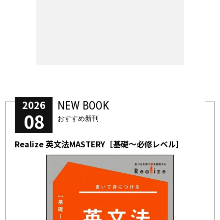
2026
NEW BOOK
08
おすすめ新刊
Realize 英文法MASTERY［基礎～必修レベル］