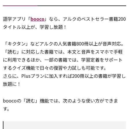
語学アプリ「
booco
」なら、アルクのベストセラー書籍200
タイトル以上が、学習し放題！
「キクタン」などアルクの人気書籍800冊以上が音声対応。
「読む」に対応した書籍では、本文と音声をスマホで手軽
に利用できるほか、一部の書籍では、学習定着をサポート
するクイズ機能で日々の復習や力試しも可能です。
さらに
、Plusプランに加入すれば200冊以上の書籍が学習し
放題に！
boocoの「読む」
機能
では、次のような使い方ができま
す。