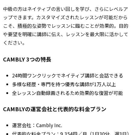
中級の方はネイティブの言い回しを学び、さらにレベルア
ップできます。カスタマイズされたレッスンが可能だから
こそ、
積極的な
姿勢でレッスンに臨むことが効果的。目的
や要望を明確に講師に伝え、レッスンを最大限に活かして
ください。
CAMBLY 3つの特長
24時間ワンクリックでネイティブ講師と会話できる
多様な経歴・専門を持つ優秀な講師が1万人以上
全レッスン自動録画されるため効果的な復習が可能
CAMBLYの運営会社と代表的な料金プラン
運営会社：Cambly Inc.
代表的な料金プラン：9,354円／月（1日30分、週3日）