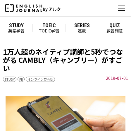
by アルク
STUDY
TOEIC
SERIES
QUIZ
英語学習
TOEIC学習
連載
練習問題
1万人超のネイティブ講師と5秒でつな
がる CAMBLY（キャンブリー）がすご
い
2019-07-01
STUDY
PR
オンライン英会話