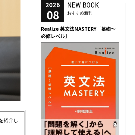
2026
NEW BOOK
08
おすすめ新刊
Realize 英文法MASTERY［基礎～
必修レベル］
）を紹介し