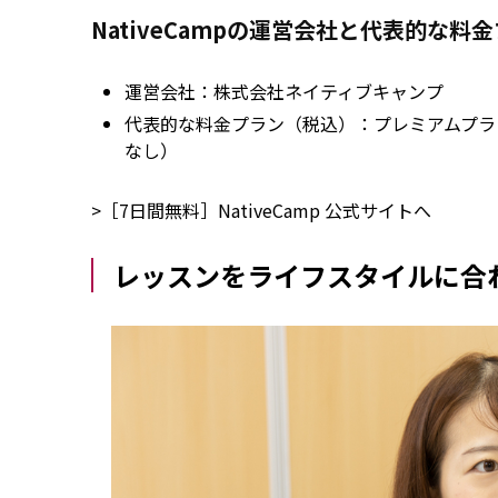
NativeCampの運営会社と代表的な料
運営会社：株式会社ネイティブキャンプ
代表的な料金プラン（税込）：プレミアムプラン 
なし）
>［7日間無料］NativeCamp 公式サイトへ
レッスンをライフスタイルに合