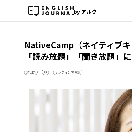
by アルク
NativeCamp（ネイティ
「読み放題」「聞き放題」に
STUDY
PR
オンライン英会話