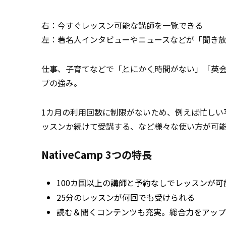
右：今すぐレッスン可能な講師を一覧できる
左：著名人インタビューやニュースなどが「聞き
仕事、子育てなどで「
とにかく
時間がない」「英
プの強み。
1カ月の利用回数に制限がないため、例えば忙しい
ッスンか続けて受講する、など様々な使い方が可
NativeCamp 3つの特長
100カ国以上の講師と予約なしでレッスンが可
25分のレッスンが何回でも受けられる
読む＆聞くコンテンツも充実。総合力をアップ