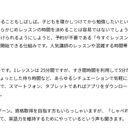
わることもしばしば。子どもを寝かしつけてから勉強したいと
あらかじめレッスンの時間を決めることは容易ではないでしょう
受けられるようにしようと、予約が不要である「今すぐレッス
を開始できる仕組みです。人気講師のレッスンや混雑する時間帯
です。1レッスンは 25分間ですが、すき間時間を利用して5分
ちょっとした待ち時間など、あらゆるシチュエーションで気軽に
で、スマートフォン、タブレットであればアプリをダウンロー
す。
ムゾーン。資格取得を目指す方もいらっしゃいますが、「しゃべ
て、英語力を維持するためにやっているという声も聞きます。