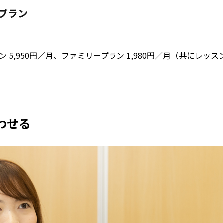
金プラン
5,950円／月、ファミリープラン 1,980円／月（共にレッス
わせる