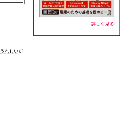
詳しく見る
うれしい
だ