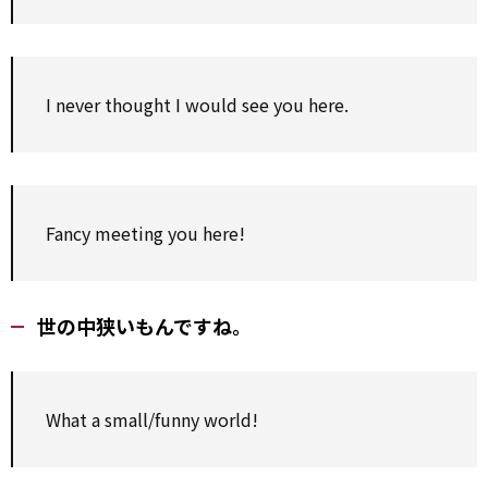
I never thought I would see you here.
Fancy meeting you here!
世の中狭いもんですね。
What a small/funny world!