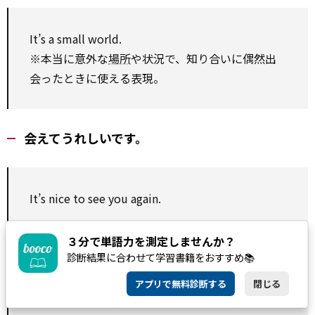
It’s a small world.
※本当に意外な
場所
や状況で、知り合いに偶然出
会ったときに使える表現。
会えてうれしいです。
It’s nice to see you again.
３分で単語力を測定しませんか？
診断結果に合わせて学習書籍をおすすめ📚
What a pleasant surprise!
アプリで無料診断する
閉じる
※このように感嘆文で表現すると、「うれしい」