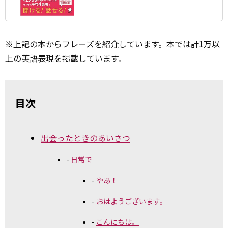
※上記の本からフレーズを
紹介
しています。本では計1万以
上の英語表現を掲載しています。
目次
出会ったときのあいさつ
日常で
やあ！
おはようございます。
こんにちは。