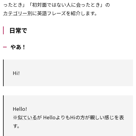
ったとき」「初対面ではない人に会ったとき」の
カテゴリー
別に英語フレーズを紹介します。
日常で
やあ！
Hi!
Hello!
※
似ている
が HelloよりもHiの方が親しい感じを表
す。