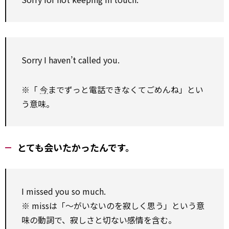
Sorry I haven’t called you.
※「
今
までずっと電話できなくてごめんね」とい
う意味。
とても会いたかったんです。
I missed you so much.
※ missは「～がいないのを寂しく思う」という意
味の動詞で、寂しさと切ない感情を含む。