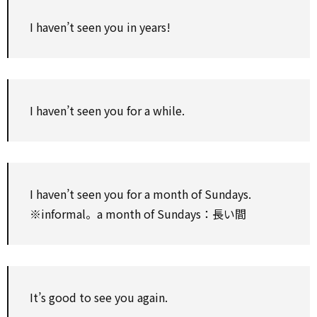
I haven’t seen you in years!
I haven’t seen you for a while.
I haven’t seen you for a month of Sundays.
※informal。a month of Sundays：長い間
It’s good to see you again.