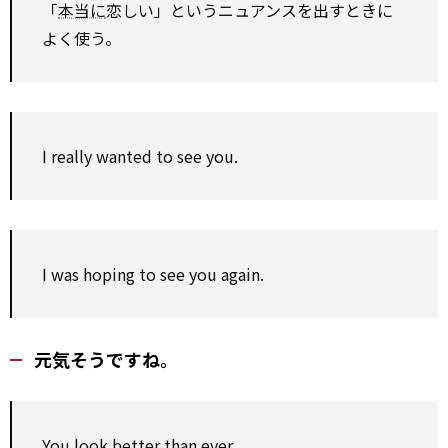
「
本当に
恋しい」というニュアンスを出すときに
よく使う。
I really wanted to see you.
I was hoping to see you again.
元気そうですね。
You look better than ever.