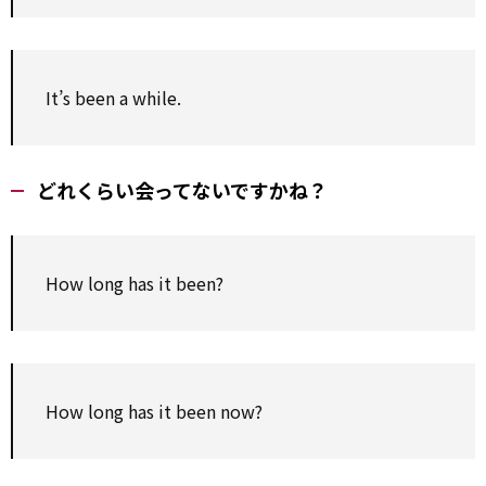
It’s been a while.
どれくらい会ってないですかね？
How long has it been?
How long has it been now?