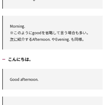
Morning.
※このようにgoodを省略して言う場合も多い。
次に
紹介するAfternoon. やEvening. も同様。
こんにちは。
Good afternoon.