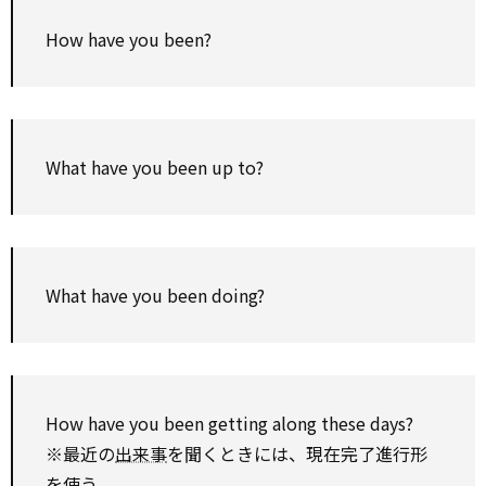
How have you been?
What have you been up to?
What have you been doing?
How have you been getting along these days?
※最近の
出来事
を聞くときには、現在完了進行形
を使う。