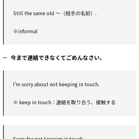
Still the same old ～（
相手
の名前）.
※informal
今まで連絡できなくてごめんなさい。
I’m sorry
about
not keeping in touch.
※ keep in touch：
連絡
を取り合う、接触する
Sorry for not keeping in touch.