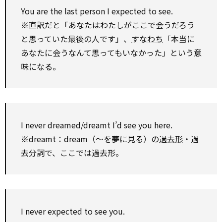
You are the last person I expected to see.
※直訳だと「あなたはわたしがここで会うだろう
と思っていた最後の人です」、
すなわち
「本当に
あなたに会うなんて思ってもいなかった」という意
味になる。
I never dreamed/dreamt I’d see you here.
※dreamt：dream（～を夢に見る）の
過去形
・過
去分詞で、ここでは過去形。
I never expected to see you.