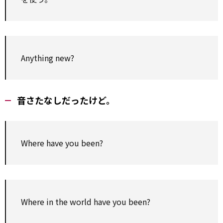
Anything new?
音さたなしだったけど。
Where have you been?
Where in the world have you been?