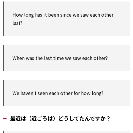
How long has it been since we saw each other
last?
When was the last time we saw each other?
We haven’t seen each other for how long?
最近は（近ごろは）どうしてたんですか？