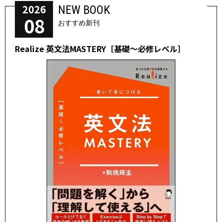
2026
NEW BOOK
08
おすすめ新刊
Realize 英文法MASTERY［基礎～必修レベル］