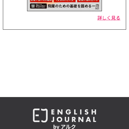
詳しく見る
by アルク