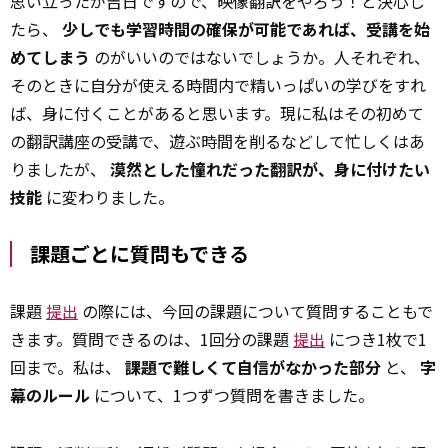
思い立ったが吉日ですので、映像翻訳をやろう！と決心し
たら、
少しでも学習時間の確保が可能であれば、受講を始
めてしまう
のがいいのではないでしょうか。人それぞれ、
そのときに自分が使える時間内で精いっぱいの学びをすれ
ば、身に付くことがあると思います。現に私はその初めて
の翻訳講座の受講で、遊ぶ時間を削るなどして忙しくはあ
りましたが、
漠然とした憧れだった翻訳が、身に付けたい
技能
に変わりました。
課題ごとに質問もできる
課題
提出
の際には、今回の課題について質問することもで
きます。質問できるのは、1回分の課題
提出
につき1枚で1
回まで。私は、
課題で難しくて自信がなかった部分
と、
字
幕のルール
について、1つずつ質問を書きました。