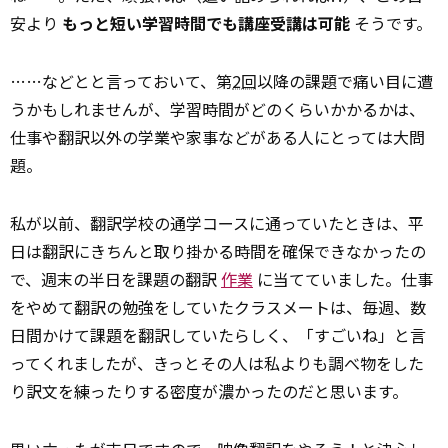
安より
もっと短い学習時間でも講座受講は可能
そうです。
……などとと言っておいて、第
2回
以降の課題で痛い目に遭
うかもしれませんが、学習時間がどのくらいかかるかは、
仕事や翻訳以外の学業や家事などがある人にとっては大問
題。
私が以前、翻訳学校の通学コースに通っていたときは、平
日は翻訳にきちんと取り掛かる時間を確保できなかったの
で、週末の半日を課題の翻訳
作業
に当てていました。仕事
をやめて翻訳の勉強をしていたクラスメートは、毎週、数
日間かけて課題を翻訳していたらしく、「すごいね」と言
ってくれましたが、きっとその人は私よりも調べ物をした
り訳文を練ったりする密度が濃かったのだと思います。