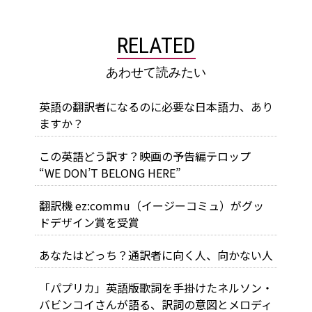
RELATED
あわせて読みたい
英語の翻訳者になるのに必要な日本語力、あり
ますか？
この英語どう訳す？映画の予告編テロップ
“WE DON’T BELONG HERE”
翻訳機 ez:commu（イージーコミュ）がグッ
ドデザイン賞を受賞
あなたはどっち？通訳者に向く人、向かない人
「パプリカ」英語版歌詞を手掛けたネルソン・
バビンコイさんが語る、訳詞の意図とメロディ