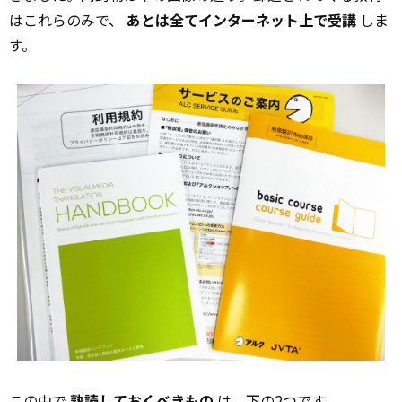
はこれらのみで、
あとは全てインターネット上で受講
しま
す。
この中で
熟読しておくべきもの
は、下の2つです。