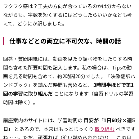
ワクワク感は？工夫の方向が合っているのかは分からない
ながらも、字数を短くするにはどうしたらいいかなども考
えて、どうにか訳しました。
仕事などとの両立に不可欠な、時間の話
回答・質問用紙には、動画を見たり調べ物をしたりする時
間も含めた所要時間も記入します。私の場合は、Tipsの動
画を見る時間も含めて、約2時間20分でした。「映像翻訳ハ
ンドブック」を読んだ時間も含めると、
3時間半ほどで第1
回の学習に取り組んだ
ことになります（自習ドリルの学習
時間は除く）。
講座案内のサイトには、学習時間の
目安が「1日60分×週5
日」
とあるので、本来はもっとじっくり
取り組む
べきです
ね……。ただ、頑張れば（追い詰められれば?!）、この目