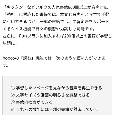
「キクタン」などアルクの人気書籍800冊以上が音声対応。
「読む」に対応した書籍では、本文と音声をスマホで手軽
に利用できるほか、一部の書籍では、学習定着をサポート
するクイズ機能で日々の復習や力試しも可能です。
さらに
、Plusプランに加入すれば200冊以上の書籍が学習し
放題に！
boocoの「読む」
機能
では、次のような使い方ができま
す。
① 学習したいページを見ながら音声を再生できる
② 文字サイズや画面の明るさを調整できる
③ 書籍内検索ができる
※ これらの機能には一部の書籍が対応していま