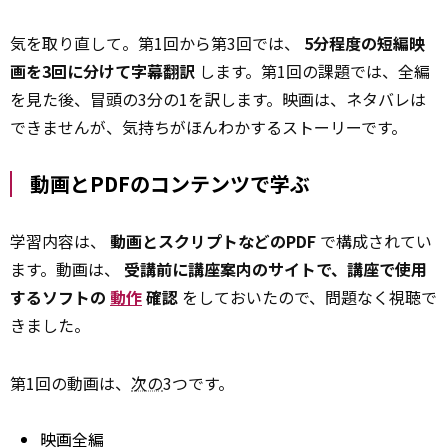
気を取り直して。第1回から第3回では、
5分程度の短編映
画を3回に分けて字幕翻訳
します。第1回の課題では、全編
を見た後、冒頭の3分の1を訳します。映画は、ネタバレは
できませんが、気持ちがほんわかするストーリーです。
動画とPDFのコンテンツで学ぶ
学習内容は、
動画とスクリプトなどのPDF
で構成されてい
ます。動画は、
受講前に講座案内のサイトで、講座で使用
するソフトの
動作
確認
をしておいたので、問題なく視聴で
きました。
第1回の動画は、
次の
3つです。
映画全編