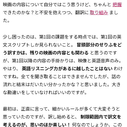
映画の内容について自分ではこう思うけど、ちゃんと
把握
できたのかな？と不安を抱えつつ、翻訳に
取り組み
まし
た。
少し困ったのは、第1回の課題をする時点では、第1回の英
文スクリプトしか見られないこと。
冒頭部分のせりふをど
う訳すかは、残りの映画の内容とも関わる
と思うのです
が、第1回以降の内容の手掛かりは、映像と英語音声のみ。
やはり、
英語リスニング力があるに越したことはない
わけ
ですね。全てを聞き取ることはできませんでしたが、話の
流れと結末はだいたい分かったかな？と思いました。大き
な勘違いをしていなければいいのですが。
最初は、正直に言って、細かいルールが多くて大変そうと
思っていたのですが、訳し始めると、
制限範囲内で訳文を
考えるのが、思いのほか楽しい！
何なのでしょうか、この