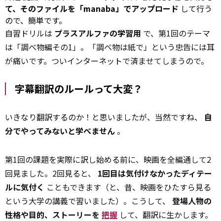
て、そのファイルを「manaba」でアップロード
して行う
ので、簡単です。
自習ドリルは
プラスアルファの学習用
で、第1回のテーマ
は「調べ物編その1」。「調べ物は紙で」という忠告には耳
が痛いです。ついインターネットで済ませてしまうので。
字幕翻訳のルールって大変？
いきなり翻訳するのか！と思いましたが、当然ですね、
自
分でやってみないと学べません
。
第1回の課題を実際に訳し始める前に、映画を全編通して2
回見ました。2回見ると、
1回目は気付けなかったディテー
ルに気付く
こともできます（と、昔、映画をひたすら見る
という大学の講義で習いました）。こうして、
登場人物の
性格や目的、ストーリーを
把握
して、翻訳に生かします。