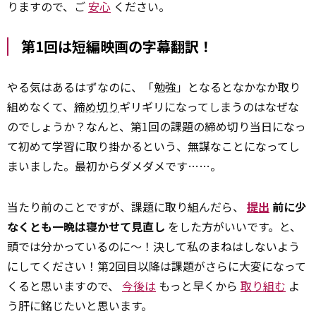
りますので、ご
安心
ください。
第1回は短編映画の字幕翻訳！
やる気はあるはずなのに、「勉強」となるとなかなか取り
組めなくて、
締め切り
ギリギリになってしまうのはなぜな
のでしょうか？なんと、第1回の課題の締め切り当日になっ
て初めて学習に取り掛かるという、無謀なことになってし
まいました。最初からダメダメです……。
当たり前のことですが、課題に取り組んだら、
提出
前に少
なくとも一晩は寝かせて見直し
をした方がいいです。と、
頭では分かっているのに～！決して私のまねはしないよう
にしてください！第2回目以降は課題がさらに大変になって
くると思いますので、
今後は
もっと早くから
取り組む
よ
う肝に銘じたいと思います。