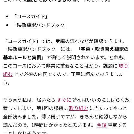
「コースガイド」
「映像翻訳ハンドブック」
「コースガイド」では、受講の流れなどが確認できます。
「映像翻訳ハンドブック」には、
「字幕・吹き替え翻訳の
基本ルールと実例」
が詳しく説明されています。どれも、
このコースにおいて非常に重要なことばかり。課題に
取り
組む
上で必須の内容ですので、丁寧に読んでおきましょ
う。
そう言う私は、届いたら
すぐに
読めばいいのにしばらく放
置してしまい、第1回の課題に
取り組む
に当たってやっと
全部読みました。薄い冊子ですが、きちんと確認しながら
読んだので、1時間はかかったと思います。
今後
重宝する
ことになりそうです。