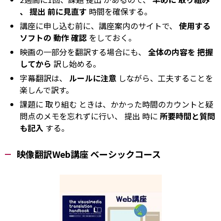
、
提出
前に見直す
時間を確保する。
講座に申し込む前に、講座案内のサイトで、
使用する
ソフトの
動作
確認
をしておく。
映画の一部分を翻訳する場合にも、
全体の内容を
把握
してから
訳し始める。
字幕翻訳は、
ルールに注意
しながら、工夫することを
楽しんで訳す。
課題に
取り組む
ときは、かかった時間のカウントと疑
問点のメモを忘れずに行い、
提出
時に
所要時間と質問
も記入
する。
映像翻訳Web講座 ベーシックコース