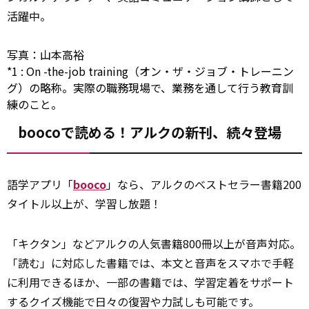
活躍中。
写真：山本高裕
*1
:
On
-the-job training（オン・ザ・ジョブ・トレーニン
グ）の略称。実際の職務現場で、業務を通して行う教育訓
練のこと。
boocoで読める！アルクの新刊、続々登場
語学アプリ「
booco
」なら、アルクのベストセラー書籍200
タイトル以上が、学習し放題！
「キクタン」などアルクの人気書籍800冊以上が音声対応。
「読む」に対応した書籍では、本文と音声をスマホで手軽
に利用できるほか、一部の書籍では、学習定着をサポート
するクイズ機能で日々の復習や力試しも可能です。