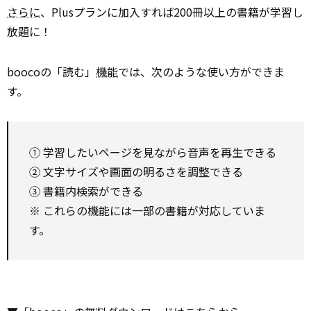
さらに
、Plusプランに加入すれば200冊以上の書籍が学習し
放題に！
boocoの「読む」
機能
では、次のような使い方ができま
す。
① 学習したいページを見ながら音声を再生できる
② 文字サイズや画面の明るさを調整できる
③ 書籍内検索ができる
※ これらの機能には一部の書籍が対応していま
す。