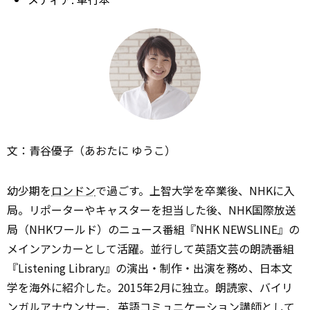
文：青谷優子（あおたに ゆうこ）
幼少期を
ロンドン
で過ごす。上智大学を卒業後、NHKに入
局。リポーターやキャスターを担当した後、NHK国際放送
局（NHKワールド）のニュース番組『NHK NEWSLINE』の
メインアンカーとして活躍。並行して英語文芸の朗読番組
『Listening Library』の演出・制作・出演を務め、日本文
学を海外に紹介した。2015年2月に独立。朗読家、バイリ
ンガルアナウンサー、英語コミュニケーション講師として