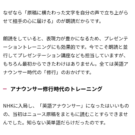
なぜなら「原稿に横たわった文字を自分の声で立ち上がら
せて
相手
の心に届ける」のが朗読だからです。
朗読をしていると、表現力が豊かになるため、プレゼンテ
ーショントレーニングにも
効果的
です。今でこそ朗読と並
行してプレゼンテーション講座なども担当していますが、
もちろん最初からできたわけはありません。全ては英語ア
ナウンサー時代の「修行」のおかげです。
アナウンサー修行時代のトレーニング
NHKに入局し、「英語アナウンサー」になったはいいもの
の、当初はニュース原稿をまともに
読む
ことすらできませ
んでした。知らない英単語だらけだったのです。