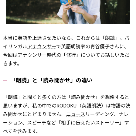
本当に英語を上達させたいなら、これからは「朗読」。バ
イリンガル
アナウンサー
で英語朗読家の青谷優子さんに、
今回はアナウンサー時代の「修行」についてお話しいただ
きます。
「朗読」と「読み聞かせ」の違い
「朗読」と聞くと多くの方は「読み聞かせ」を想像すると
思いますが、私の中でのRODOKU（英語朗読）は物語の読
み聞かせにとどまりません。
ニュース
リーディング、ナレ
ーション、スピーチなど「相手に伝えたいストーリー」す
べてを含みます。