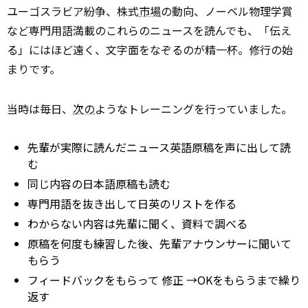
ユーゴスラビア紛争、株式
市場
の動向、ノーベル物理学賞
など専門用語満載のこれらのニュースを読んでも、「伝え
る」にはほど遠く、文字面をなぞるのが精一杯。修行の始
まりです。
当時は毎日、
次の
ようなトレーニングを行っていました。
先輩が実際に読んだニュース英語原稿を声に出して読
む
同じ内容の日本語原稿も読む
専門用語を抜き出して日英のリストを作る
わからない内容は先輩に聞く、資料で調べる
原稿を何度も練習した後、先輩アナウンサーに聞いて
もらう
フィードバックをもらって
修正
→OKをもらうまで繰り
返す