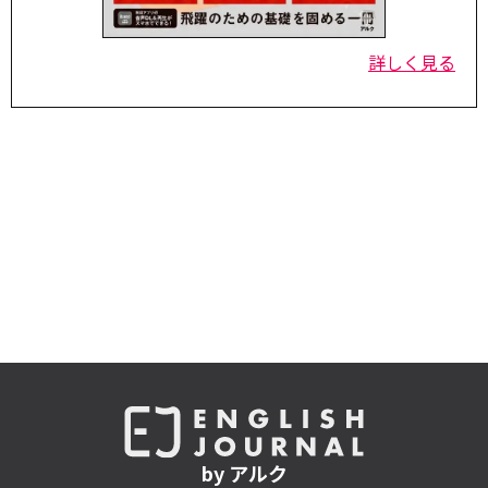
詳しく見る
by アルク