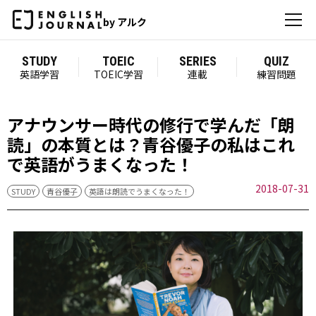
by アルク
STUDY
TOEIC
SERIES
QUIZ
英語学習
TOEIC学習
連載
練習問題
アナウンサー時代の修行で学んだ「朗
読」の本質とは？青谷優子の私はこれ
で英語がうまくなった！
2018-07-31
STUDY
青谷優子
英語は朗読でうまくなった！