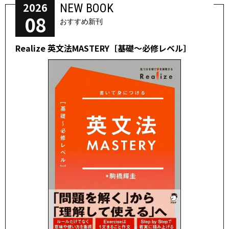
2026
NEW BOOK
08
おすすめ新刊
Realize 英文法MASTERY［基礎～必修レベル］