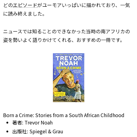
どの
エピソード
がユーモアいっぱいに描かれており、一気
に読み終えました。
ニュースでは知ることのできなかった当時の南アフリカの
姿
を勢いよく語りかけてくれる、おすすめの一冊です。
Born a Crime: Stories from a South African Childhood
著者:
Trevor Noah
出版社:
Spiegel & Grau