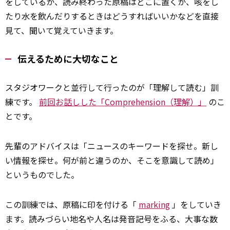
をしているか、読み終わった原稿はどこに置くか、咳をし
たり水を飲んだりするときはどうすればいいかなどを直接
見て、聞いて覚えていきます。
伝えるために大切なこと
スタジオワークと並行して行ったのが「理解して読む」訓
練です。
前回お話しした「Comprehension（理解）」
のこ
とです。
先輩のアドバイスは「ニュースのキーワードを探せ。新し
い
情報
を探せ。何が前と違うのか、そこを意識して読め」
というものでした。
この訓練では、原稿に印を付ける「
marking
」をしていき
ます。読みづらい地名や人名は発音記号をふる、大事な数