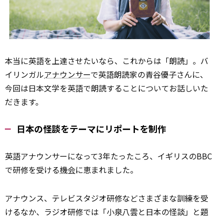
本当に英語を上達させたいなら、これからは「朗読」。バ
イリンガル
アナウンサー
で英語朗読家の青谷優子さんに、
今回は日本文学を英語で朗読することについてお話しいた
だきます。
日本の怪談をテーマにリポートを制作
英語アナウンサーになって3年たったころ、イギリスのBBC
で研修を受ける
機会
に恵まれました。
アナウンス、テレビスタジオ研修などさまざまな訓練を受
けるなか、ラジオ研修では「小泉八雲と日本の怪談」と題