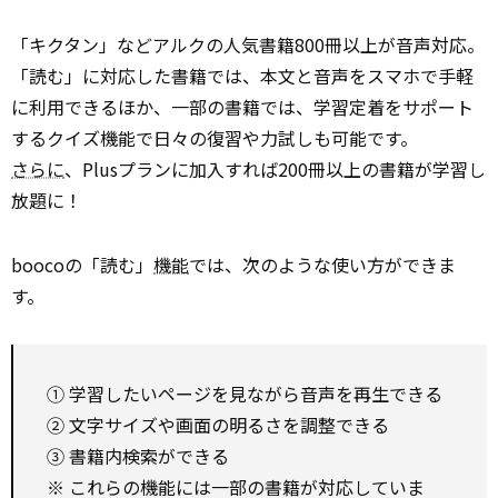
「キクタン」などアルクの人気書籍800冊以上が音声対応。
「読む」に対応した書籍では、本文と音声をスマホで手軽
に利用できるほか、一部の書籍では、学習定着をサポート
するクイズ機能で日々の復習や力試しも可能です。
さらに
、Plusプランに加入すれば200冊以上の書籍が学習し
放題に！
boocoの「読む」
機能
では、次のような使い方ができま
す。
① 学習したいページを見ながら音声を再生できる
② 文字サイズや画面の明るさを調整できる
③ 書籍内検索ができる
※ これらの機能には一部の書籍が対応していま