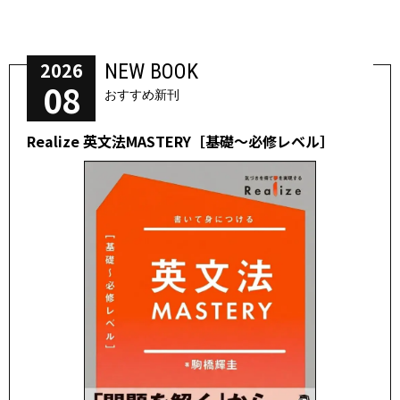
2026
NEW BOOK
08
おすすめ新刊
Realize 英文法MASTERY［基礎～必修レベル］