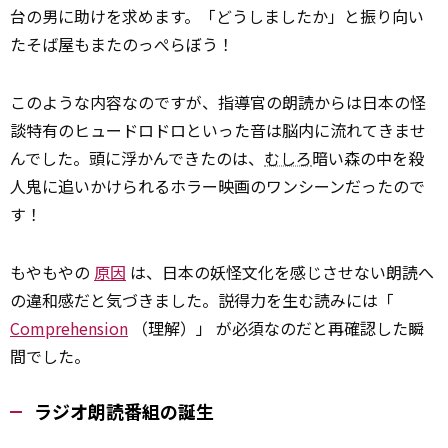
台の男に助けを求めます。「どうしましたか」と振り向い
たそば屋もまたのっぺらぼう！
このような内容なのですが、指導官の朗読からは日本の怪
談特有のヒュードロドロといった音は脳内に流れてきませ
んでした。頭に浮かんできたのは、
むしろ
暗い森の中を殺
人鬼に追いかけられるホラー映画のワンシーンだったので
す！
もやもやの
原因
は、日本の妖怪文化を感じさせない朗読へ
の違和感だと気づきました。説得力を生む読みには「
Comprehension
（理解）」 が必須なのだと再確認した瞬
間でした。
ラジオ朗読番組の誕生