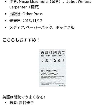
作者:
Minae Mizumura（著者）、Juliet Winters
Carpenter（翻訳）
出版社:
Other
Press
発売日:
2013/11/12
メディア:
ペーパーバック、ボックス版
こちらもおすすめ！
英語は朗読でうまくなる!
著者:
青谷優子