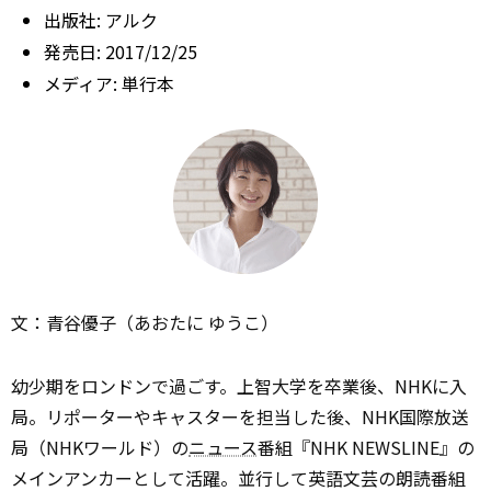
出版社:
アルク
発売日:
2017/12/25
メディア:
単行本
文：青谷優子（あおたに ゆうこ）
幼少期をロンドンで過ごす。上智大学を卒業後、NHKに入
局。リポーターやキャスターを担当した後、NHK国際放送
局（NHKワールド）の
ニュース
番組『NHK NEWSLINE』の
メインアンカーとして活躍。並行して英語文芸の朗読番組