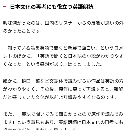
日本文化の再考にも役立つ英語朗読
興味深かったのは、
国
内のリスナーからの反響が思いの外
多かったことです。
「知っている話を英語で聞くと新鮮で
面白い
」というコメ
ントのほかに、「英語で聞くと日本語の小説がわかりやす
くなった」という感想があり、はっとしました。
確かに、樋口一葉など文語体で読みづらい作品は英
訳
の方
がわかりやすく、その後、原作に戻って再読すると、難解
だと感じていた文体が以前より読みやすくなるのです。
また、「英語で聞いてみて面白かったので原作を読んでみ
ます」という意見もあり、英語朗読は日本文化の再考にも