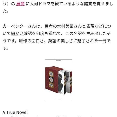
う）の
展開
に大河ドラマを観ているような錯覚を覚えまし
た。
カーペンターさんは、著者の水村美苗さんと表現などにつ
いて
細かい
確認を何度も重ねて、この名訳を生み出したそ
うです。原作の面白さ、英語の美しさに魅了された一冊で
す。
A True Novel